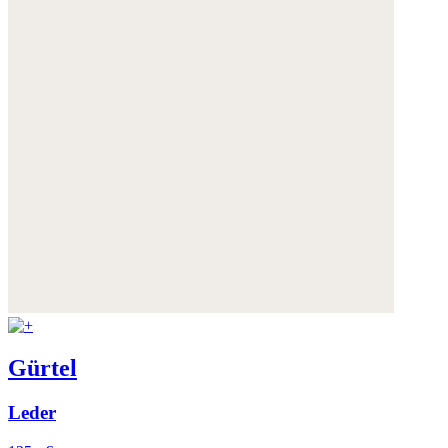
Gürtel
Leder