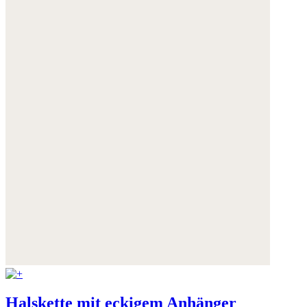
Halskette mit eckigem Anhänger