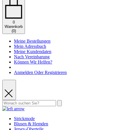
0
Warenkorb
(
0
)
Meine Bestellungen
Mein Adressbuch
Meine Kundendaten
Nach Vereinbarung
Können Wir Helfen?
Anmelden Oder Registrieren
Strickmode
Blusen & Hemden
Jersey-Oberteile