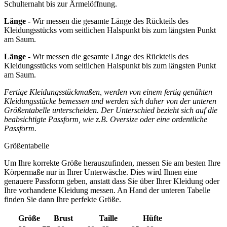
Schulternaht bis zur Ärmelöffnung.
Länge -
Wir messen die gesamte Länge des Rückteils des
Kleidungsstücks vom seitlichen Halspunkt bis zum längsten Punkt
am Saum.
Länge -
Wir messen die gesamte Länge des Rückteils des
Kleidungsstücks vom seitlichen Halspunkt bis zum längsten Punkt
am Saum.
Fertige Kleidungsstückmaßen, werden von einem fertig genähten
Kleidungsstücke bemessen und werden sich daher von der unteren
Größentabelle unterscheiden. Der Unterschied bezieht sich auf die
beabsichtigte Passform, wie z.B. Oversize oder eine ordentliche
Passform.
Größentabelle
Um Ihre korrekte Größe herauszufinden, messen Sie am besten Ihre
Körpermaße nur in Ihrer Unterwäsche. Dies wird Ihnen eine
genauere Passform geben, anstatt dass Sie über Ihrer Kleidung oder
Ihre vorhandene Kleidung messen. An Hand der unteren Tabelle
finden Sie dann Ihre perfekte Größe.
Größe
Brust
Taille
Hüfte