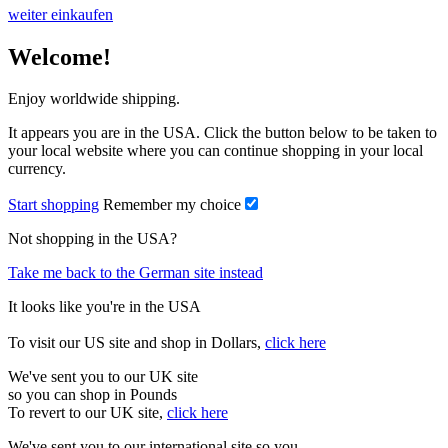
weiter einkaufen
Welcome!
Enjoy worldwide shipping.
It appears you are in the USA. Click the button below to be taken to
your local website where you can continue shopping in your local
currency.
Start shopping
Remember my choice
Not shopping in the USA?
Take me back to the German site instead
It looks like you're in the USA
To visit our US site and shop in Dollars,
click here
We've sent you to our UK site
so you can shop in Pounds
To revert to our UK site,
click here
We've sent you to our international site so you