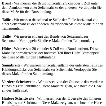
Brust -
Wir messen die Brust horizontal 2,5 cm oder 1 Zoll unter
dem Armloch von einer Seitennaht zu der anderen. Verdoppeln Sie
diese Maße für den Brustumfang.
Taille -
Wir messen die schmalste Stelle der Taille horizontal von
einer Seitennaht zu der anderen. Verdoppeln Sie diese Maße für den
Taillenumfang.
Taille -
Wir messen entlang des Bunds von Seitennaht zur
Seitennaht. Verdoppeln Sie diese Maße für den Taillenumfang.
Hüfte -
Wir messen 20 cm oder 8 Zoll vom Bund entfernt. Diese
Maße ist normalerweise der breiteste Teil Ihrer Hüfte. Verdoppeln
Sie diese Maße für den Hüftumfang.
Saumbreite -
Wir messen horizontal entlang des untersten Teils des
Kleidungsstücks von Seitennaht zur Seitennaht. Verdoppeln Sie
dieses Maße für den Saumumfang.
Vordere Schrittweite -
Wir messen von der Oberseite des vorderen
Bunds bis zur Schrittnaht. Diese Maße zeigt an, wie hoch die Hose
an der Taille sitzt.
Hintere Schrittweite -
Wir messen von der Oberseite des hinteren
Bunds bis zur Schrittnaht. Diese Maße zeigt an, wie hoch die Hose