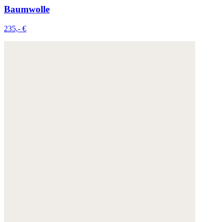
Baumwolle
235,- €