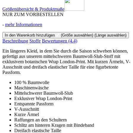
Größenübersicht & Produktmaße
NUR ZUM VORBESTELLEN
-
mehr Informationen
In den Warenkorb hinzufügen
(Größe auswählen)
(Länge auswählen)
Beschreibung
Stoffe
Bewertungen
(4.4)
Ein längeres Kleid, in dem Sie durch die Saison schweben können,
gefertigt aus unserem mittelschweren Baumwoll-Slub-Stoff mit
exklusivem botanischen Wrap London-Print. Mit kurzen Ärmeln, V-
Ausschnitt und dreifach elastischer Taille für eine figurbetonte
Passform.
100 % Baumwolle
Maschinenwäsche
Mittelschwerer Baumwoll-Slub
Exklusiver Wrap London-Print
Entspannte Passform
V-Ausschnitt
Kurze Ärmel
Raffungen an den Schultern
Schlitz am hinteren Kragen mit Bindeband
Dreifach elastische Taille