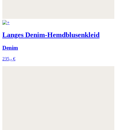
Langes Denim-Hemdblusenkleid
Denim
235,- €