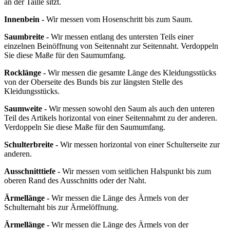
an der Taille sitzt.
Innenbein -
Wir messen vom Hosenschritt bis zum Saum.
Saumbreite -
Wir messen entlang des untersten Teils einer
einzelnen Beinöffnung von Seitennaht zur Seitennaht. Verdoppeln
Sie diese Maße für den Saumumfang.
Rocklänge -
Wir messen die gesamte Länge des Kleidungsstücks
von der Oberseite des Bunds bis zur längsten Stelle des
Kleidungsstücks.
Saumweite -
Wir messen sowohl den Saum als auch den unteren
Teil des Artikels horizontal von einer Seitennahmt zu der anderen.
Verdoppeln Sie diese Maße für den Saumumfang.
Schulterbreite -
Wir messen horizontal von einer Schulterseite zur
anderen.
Ausschnitttiefe -
Wir messen vom seitlichen Halspunkt bis zum
oberen Rand des Ausschnitts oder der Naht.
Ärmellänge -
Wir messen die Länge des Ärmels von der
Schulternaht bis zur Ärmelöffnung.
Ärmellänge -
Wir messen die Länge des Ärmels von der