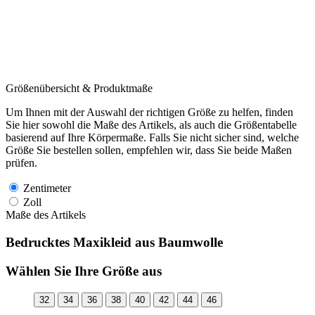
Größenübersicht & Produktmaße
Um Ihnen mit der Auswahl der richtigen Größe zu helfen, finden
Sie hier sowohl die Maße des Artikels, als auch die Größentabelle
basierend auf Ihre Körpermaße. Falls Sie nicht sicher sind, welche
Größe Sie bestellen sollen, empfehlen wir, dass Sie beide Maßen
prüfen.
Zentimeter
Zoll
Maße des Artikels
Bedrucktes Maxikleid aus Baumwolle
Wählen Sie Ihre Größe aus
32
34
36
38
40
42
44
46