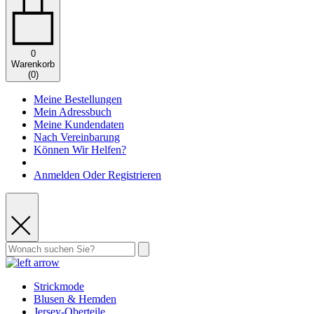
0
Warenkorb
(
0
)
Meine Bestellungen
Mein Adressbuch
Meine Kundendaten
Nach Vereinbarung
Können Wir Helfen?
Anmelden Oder Registrieren
Strickmode
Blusen & Hemden
Jersey-Oberteile