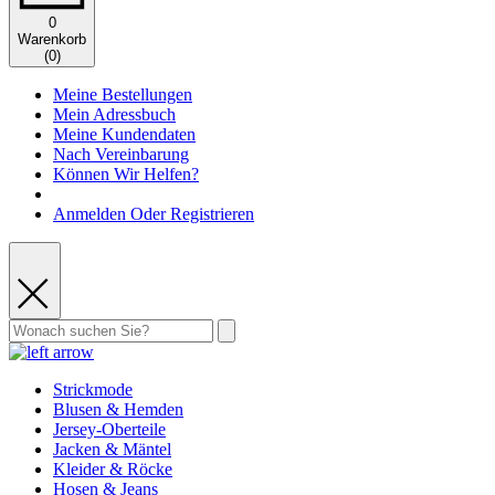
0
Warenkorb
(
0
)
Meine Bestellungen
Mein Adressbuch
Meine Kundendaten
Nach Vereinbarung
Können Wir Helfen?
Anmelden Oder Registrieren
Strickmode
Blusen & Hemden
Jersey-Oberteile
Jacken & Mäntel
Kleider & Röcke
Hosen & Jeans