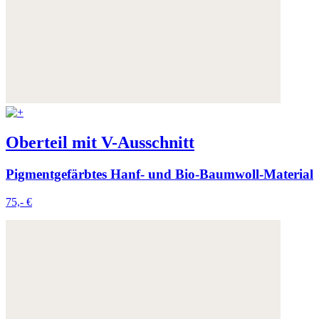
Oberteil mit V-Ausschnitt
Pigmentgefärbtes Hanf- und Bio-Baumwoll-Material
75,- €