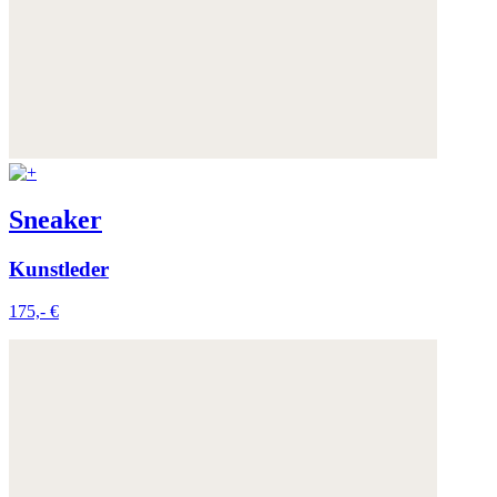
Sneaker
Kunstleder
175,- €