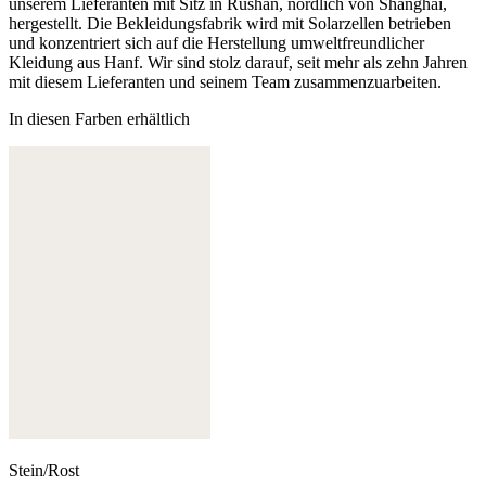
unserem Lieferanten mit Sitz in Rushan, nördlich von Shanghai,
hergestellt. Die Bekleidungsfabrik wird mit Solarzellen betrieben
und konzentriert sich auf die Herstellung umweltfreundlicher
Kleidung aus Hanf. Wir sind stolz darauf, seit mehr als zehn Jahren
mit diesem Lieferanten und seinem Team zusammenzuarbeiten.
In diesen Farben erhältlich
Stein/Rost