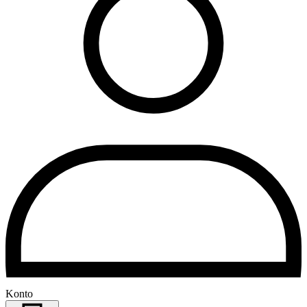
Konto