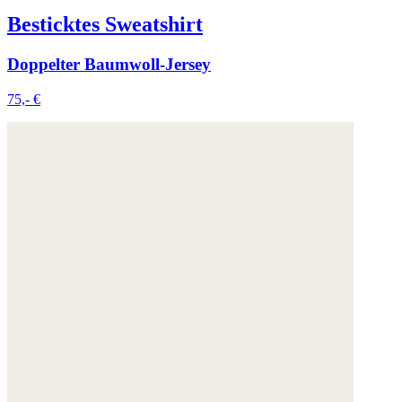
Besticktes Sweatshirt
Doppelter Baumwoll-Jersey
75,- €