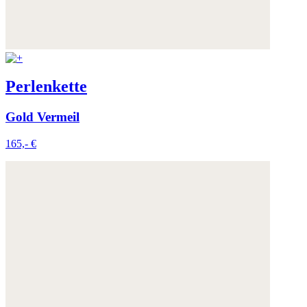
Perlenkette
Gold Vermeil
165,- €