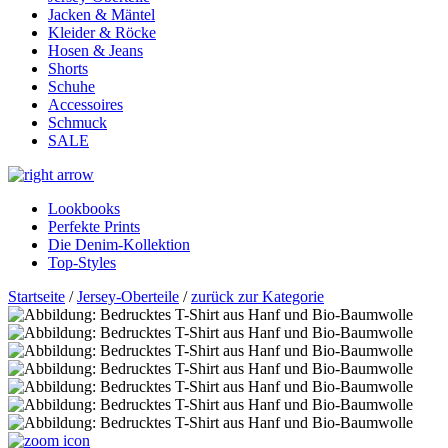
Jacken & Mäntel
Kleider & Röcke
Hosen & Jeans
Shorts
Schuhe
Accessoires
Schmuck
SALE
Lookbooks
Perfekte Prints
Die Denim-Kollektion
Top-Styles
Startseite
/
Jersey-Oberteile
/
zurück zur Kategorie