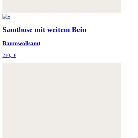
Samthose mit weitem Bein
Baumwollsamt
210,- €