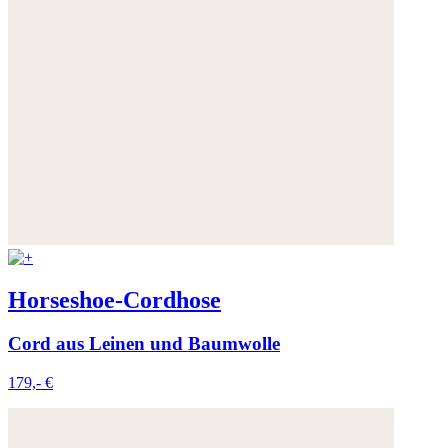
Weitere Informationen:
Datenschutz
,
Impressum
und
AGB
Horseshoe-Cordhose
Cord aus Leinen und Baumwolle
179,- €