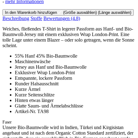
-
mehr Informationen
In den Warenkorb hinzufügen
(Größe auswählen)
(Länge auswählen)
Beschreibung
Stoffe
Bewertungen
(4.8)
Weiches, fließendes T-Shirt in legerer Passform aus Hanf- und Bio-
Baumwoll-Jersey mit einem exklusiven Wrap London-Print. Eine
tolle Lage unter einem Blazer – oder solo getragen, wenn die Sonne
scheint.
55% Hanf 45% Bio-Baumwolle
Maschinenwäsche
Jersey aus Hanf und Bio-Baumwolle
Exklusiver Wrap London-Print
Entspannte, lockere Passform
Runder Halsausschnitt
Kurze Ärmel
Kurze Seitenschlitze
Hinten etwas länger
Glatte Saum- und Ärmelabschlüsse
Artikel-Nr. TA98
Faser
Unsere Bio-Baumwolle wird in Indien, Türkei und Kirgisistan
angebaut und ist nach dem Organic Cotton Standard zertifiziert, der