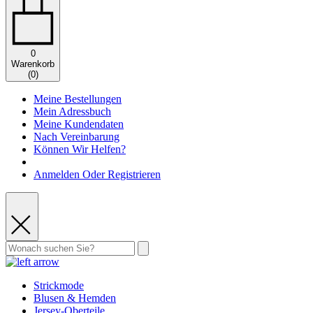
0
Warenkorb
(
0
)
Meine Bestellungen
Mein Adressbuch
Meine Kundendaten
Nach Vereinbarung
Können Wir Helfen?
Anmelden Oder Registrieren
Strickmode
Blusen & Hemden
Jersey-Oberteile