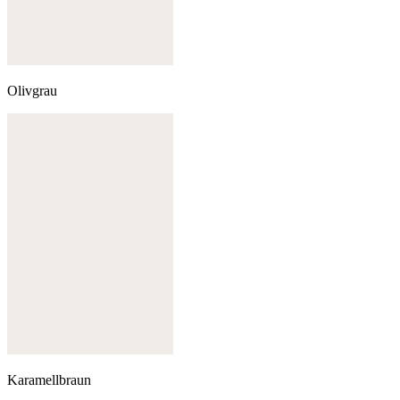
Olivgrau
Karamellbraun