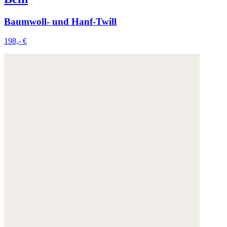
Baumwoll- und Hanf-Twill
198,- €