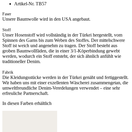
Artikel-Nr. TB57
Faser
Unsere Baumwolle wird in den USA angebaut.
Stoff
Unser Hosenstoff wird vollständig in der Türkei hergestellt, vom
Spinnen des Garns bis zum Weben des Stoffes. Der mittelschwere
Stoff ist weich und angenehm zu tragen. Der Stoff besteht aus
groben Baumwollfäden, die in einer 3/1-Köperbindung gewebt
werden, wodurch ein Stoff entsteht, der sich ähnlich anfühlt wie
traditioneller Denim.
Fabrik
Die Kleidungsstücke werden in der Türkei genäht und fertiggestellt.
Wir haben uns mit einer exzellenten Wäscherei zusammengetan, die
umweltfreundliche Denim-Veredelungen verwendet – eine sehr
erfreuliche Partnerschaft.
In diesen Farben erhältlich