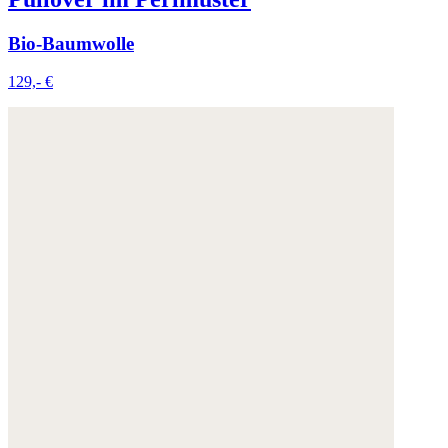
Bio-Baumwolle
129,- €