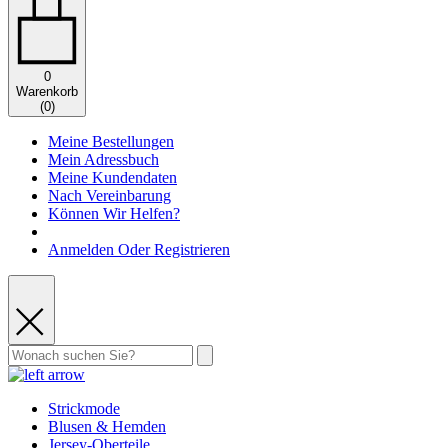
0
Warenkorb
(
0
)
Meine Bestellungen
Mein Adressbuch
Meine Kundendaten
Nach Vereinbarung
Können Wir Helfen?
Anmelden Oder Registrieren
Strickmode
Blusen & Hemden
Jersey-Oberteile