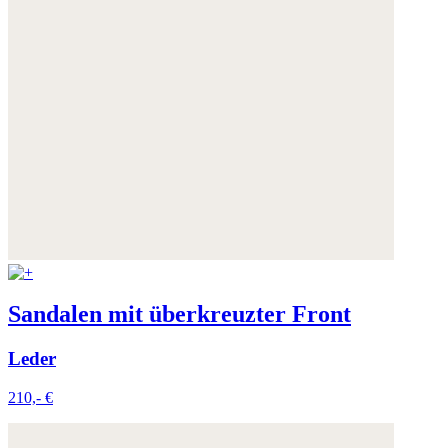
Sandalen mit überkreuzter Front
Leder
210,- €