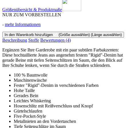
Größenübersicht & Produktmaße
NUR ZUM VORBESTELLEN
-
mehr Informationen
In den Warenkorb hinzufügen
(Größe auswählen)
(Länge auswählen)
Beschreibung
Stoffe
Bewertungen
(4)
Ergänzen Sie Ihre Garderobe mit ein paar subtilen Farbakzenten:
Diese hochtaillierte Jeans aus angenehm festem "Rigid"-Denim hat
gerade Beine mit tiefen Seitenschlitzen im Saum, die den Blick auf
Ihre Schuhe lenken, wenn Sie durch die Straßen schlendern.
100 % Baumwolle
Maschinenwäsche
Fester "Rigid"-Denim in verschiedenen Farben
Hohe Taille
Gerades Bein
Leichtes Whiskering
Hosenschlitz mit Reißverschluss und Knopf
Gürtelschlaufen
Five-Pocket-Style
Metallnieten an den Vordertaschen
Tiefe Seitenschlitze im Saum