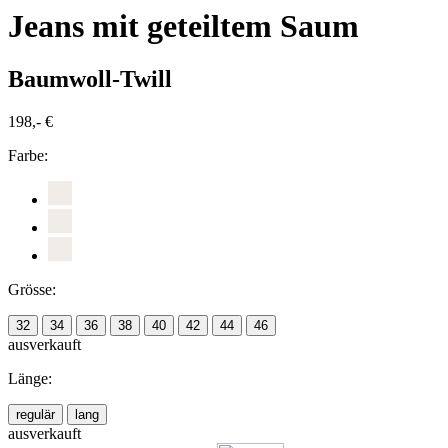
Jeans mit geteiltem Saum
Baumwoll-Twill
198,- €
Farbe:
Grösse:
32
34
36
38
40
42
44
46
ausverkauft
Länge:
regulär
lang
ausverkauft