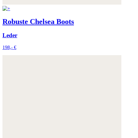
Robuste Chelsea Boots
Leder
198,- €