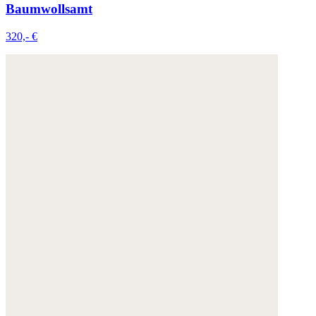
Baumwollsamt
320,- €