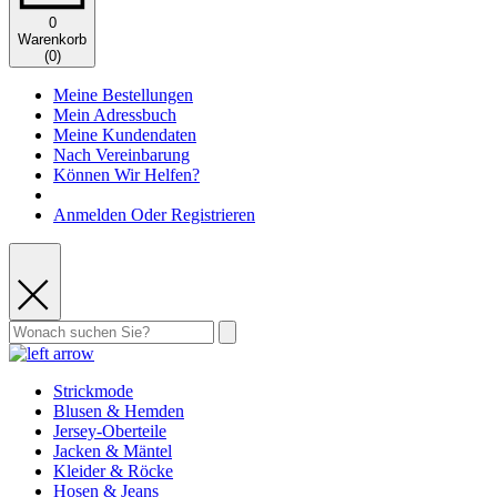
0
Warenkorb
(
0
)
Meine Bestellungen
Mein Adressbuch
Meine Kundendaten
Nach Vereinbarung
Können Wir Helfen?
Anmelden Oder Registrieren
Strickmode
Blusen & Hemden
Jersey-Oberteile
Jacken & Mäntel
Kleider & Röcke
Hosen & Jeans