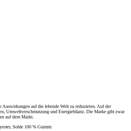
die Auswirkungen auf die lebende Welt zu reduzieren. Auf der
rcen, Umweltverschmutzung und Energiebilanz. Die Marke gibt zwar
eren auf dem Markt.
olyester, Sohle 100 % Gummi