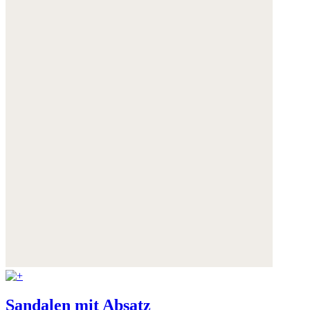
Sandalen mit Absatz