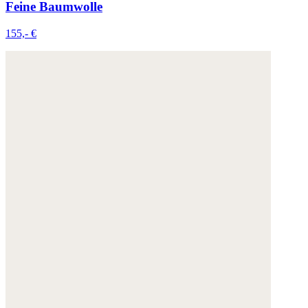
Feine Baumwolle
155,- €