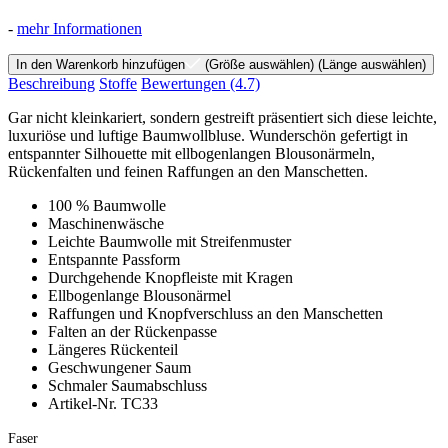
-
mehr Informationen
In den Warenkorb hinzufügen
(Größe auswählen)
(Länge auswählen)
Beschreibung
Stoffe
Bewertungen
(4.7)
Gar nicht kleinkariert, sondern gestreift präsentiert sich diese leichte,
luxuriöse und luftige Baumwollbluse. Wunderschön gefertigt in
entspannter Silhouette mit ellbogenlangen Blousonärmeln,
Rückenfalten und feinen Raffungen an den Manschetten.
100 % Baumwolle
Maschinenwäsche
Leichte Baumwolle mit Streifenmuster
Entspannte Passform
Durchgehende Knopfleiste mit Kragen
Ellbogenlange Blousonärmel
Raffungen und Knopfverschluss an den Manschetten
Falten an der Rückenpasse
Längeres Rückenteil
Geschwungener Saum
Schmaler Saumabschluss
Artikel-Nr. TC33
Faser