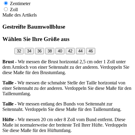
Zentimeter
Zoll
Maße des Artikels
Gestreifte Baumwollbluse
Wählen Sie Ihre Größe aus
32
34
36
38
40
42
44
46
Brust -
Wir messen die Brust horizontal 2,5 cm oder 1 Zoll unter
dem Armloch von einer Seitennaht zu der anderen. Verdoppeln Sie
diese Maße für den Brustumfang.
Taille -
Wir messen die schmalste Stelle der Taille horizontal von
einer Seitennaht zu der anderen. Verdoppeln Sie diese Maße für den
Taillenumfang.
Taille -
Wir messen entlang des Bunds von Seitennaht zur
Seitennaht. Verdoppeln Sie diese Maße für den Taillenumfang.
Hüfte -
Wir messen 20 cm oder 8 Zoll vom Bund entfernt. Diese
Maße ist normalerweise der breiteste Teil Ihrer Hüfte. Verdoppeln
Sie diese Maße für den Hüftumfang.