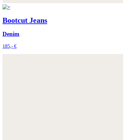
Bootcut Jeans
Denim
185,- €