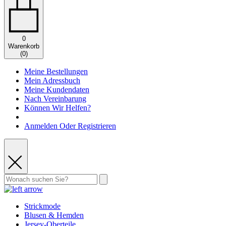
0
Warenkorb
(
0
)
Meine Bestellungen
Mein Adressbuch
Meine Kundendaten
Nach Vereinbarung
Können Wir Helfen?
Anmelden Oder Registrieren
Strickmode
Blusen & Hemden
Jersey-Oberteile