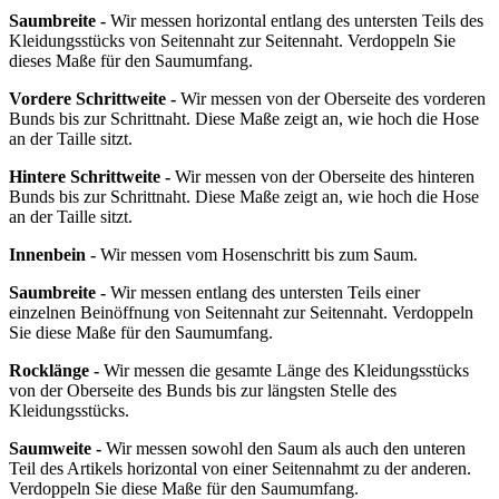
Saumbreite -
Wir messen horizontal entlang des untersten Teils des
Kleidungsstücks von Seitennaht zur Seitennaht. Verdoppeln Sie
dieses Maße für den Saumumfang.
Vordere Schrittweite -
Wir messen von der Oberseite des vorderen
Bunds bis zur Schrittnaht. Diese Maße zeigt an, wie hoch die Hose
an der Taille sitzt.
Hintere Schrittweite -
Wir messen von der Oberseite des hinteren
Bunds bis zur Schrittnaht. Diese Maße zeigt an, wie hoch die Hose
an der Taille sitzt.
Innenbein -
Wir messen vom Hosenschritt bis zum Saum.
Saumbreite -
Wir messen entlang des untersten Teils einer
einzelnen Beinöffnung von Seitennaht zur Seitennaht. Verdoppeln
Sie diese Maße für den Saumumfang.
Rocklänge -
Wir messen die gesamte Länge des Kleidungsstücks
von der Oberseite des Bunds bis zur längsten Stelle des
Kleidungsstücks.
Saumweite -
Wir messen sowohl den Saum als auch den unteren
Teil des Artikels horizontal von einer Seitennahmt zu der anderen.
Verdoppeln Sie diese Maße für den Saumumfang.