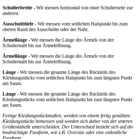
Schulterbreite -
Wir messen horizontal von einer Schulterseite zur
anderen.
Ausschnitttiefe -
Wir messen vom seitlichen Halspunkt bis zum
oberen Rand des Ausschnitts oder der Naht.
Ärmellänge -
Wir messen die Länge des Ärmels von der
Schulternaht bis zur Ärmelöffnung.
Ärmellänge -
Wir messen die Länge des Ärmels von der
Schulternaht bis zur Ärmelöffnung.
Länge -
Wir messen die gesamte Länge des Rückteils des
Kleidungsstücks vom seitlichen Halspunkt bis zum längsten Punkt
am Saum.
Länge -
Wir messen die gesamte Länge des Rückteils des
Kleidungsstücks vom seitlichen Halspunkt bis zum längsten Punkt
am Saum.
Fertige Kleidungsstückmaßen, werden von einem fertig genähten
Kleidungsstücke bemessen und werden sich daher von der unteren
Größentabelle unterscheiden. Der Unterschied bezieht sich auf die
beabsichtigte Passform, wie z.B. Oversize oder eine ordentliche
Passform.