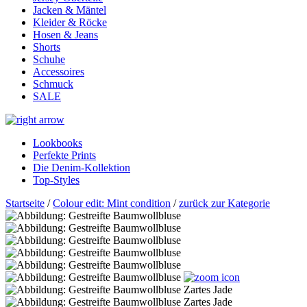
Jacken & Mäntel
Kleider & Röcke
Hosen & Jeans
Shorts
Schuhe
Accessoires
Schmuck
SALE
Lookbooks
Perfekte Prints
Die Denim-Kollektion
Top-Styles
Startseite
/
Colour edit: Mint condition
/
zurück zur Kategorie