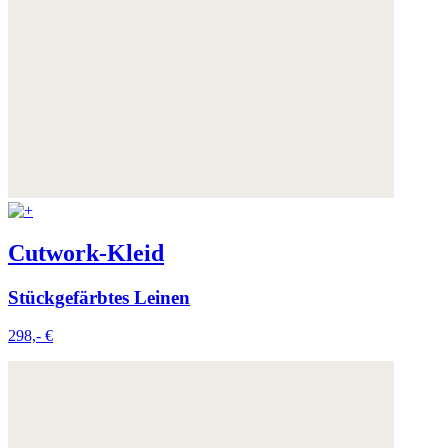
Cutwork-Kleid
Stückgefärbtes Leinen
298,- €