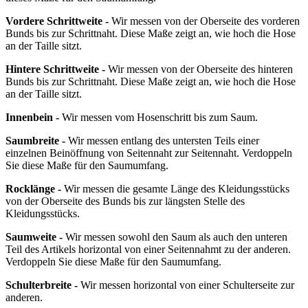
Vordere Schrittweite -
Wir messen von der Oberseite des vorderen
Bunds bis zur Schrittnaht. Diese Maße zeigt an, wie hoch die Hose
an der Taille sitzt.
Hintere Schrittweite -
Wir messen von der Oberseite des hinteren
Bunds bis zur Schrittnaht. Diese Maße zeigt an, wie hoch die Hose
an der Taille sitzt.
Innenbein -
Wir messen vom Hosenschritt bis zum Saum.
Saumbreite -
Wir messen entlang des untersten Teils einer
einzelnen Beinöffnung von Seitennaht zur Seitennaht. Verdoppeln
Sie diese Maße für den Saumumfang.
Rocklänge -
Wir messen die gesamte Länge des Kleidungsstücks
von der Oberseite des Bunds bis zur längsten Stelle des
Kleidungsstücks.
Saumweite -
Wir messen sowohl den Saum als auch den unteren
Teil des Artikels horizontal von einer Seitennahmt zu der anderen.
Verdoppeln Sie diese Maße für den Saumumfang.
Schulterbreite -
Wir messen horizontal von einer Schulterseite zur
anderen.