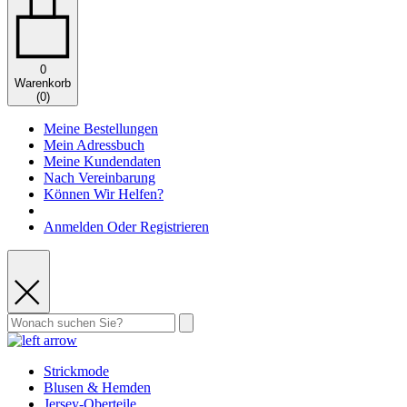
0
Warenkorb
(
0
)
Meine Bestellungen
Mein Adressbuch
Meine Kundendaten
Nach Vereinbarung
Können Wir Helfen?
Anmelden Oder Registrieren
Strickmode
Blusen & Hemden
Jersey-Oberteile