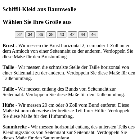
Schiffli-Kleid aus Baumwolle
Wählen Sie Ihre Größe aus
32
34
36
38
40
42
44
46
Brust -
Wir messen die Brust horizontal 2,5 cm oder 1 Zoll unter
dem Armloch von einer Seitennaht zu der anderen. Verdoppeln Sie
diese Maße für den Brustumfang.
Taille -
Wir messen die schmalste Stelle der Taille horizontal von
einer Seitennaht zu der anderen. Verdoppeln Sie diese Maße für den
Taillenumfang.
Taille -
Wir messen entlang des Bunds von Seitennaht zur
Seitennaht. Verdoppeln Sie diese Maße für den Taillenumfang.
Hüfte -
Wir messen 20 cm oder 8 Zoll vom Bund entfernt. Diese
Maße ist normalerweise der breiteste Teil Ihrer Hüfte. Verdoppeln
Sie diese Maße für den Hüftumfang.
Saumbreite -
Wir messen horizontal entlang des untersten Teils des
Kleidungsstücks von Seitennaht zur Seitennaht. Verdoppeln Sie
dieses Maße für den Saumumfang.