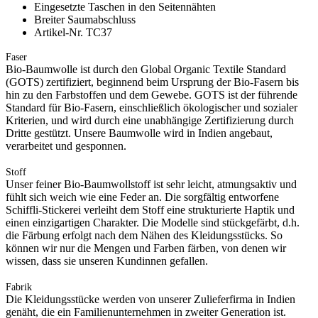
Eingesetzte Taschen in den Seitennähten
Breiter Saumabschluss
Artikel-Nr. TC37
Faser
Bio-Baumwolle ist durch den Global Organic Textile Standard
(GOTS) zertifiziert, beginnend beim Ursprung der Bio-Fasern bis
hin zu den Farbstoffen und dem Gewebe. GOTS ist der führende
Standard für Bio-Fasern, einschließlich ökologischer und sozialer
Kriterien, und wird durch eine unabhängige Zertifizierung durch
Dritte gestützt. Unsere Baumwolle wird in Indien angebaut,
verarbeitet und gesponnen.
Stoff
Unser feiner Bio-Baumwollstoff ist sehr leicht, atmungsaktiv und
fühlt sich weich wie eine Feder an. Die sorgfältig entworfene
Schiffli-Stickerei verleiht dem Stoff eine strukturierte Haptik und
einen einzigartigen Charakter. Die Modelle sind stückgefärbt, d.h.
die Färbung erfolgt nach dem Nähen des Kleidungsstücks. So
können wir nur die Mengen und Farben färben, von denen wir
wissen, dass sie unseren Kundinnen gefallen.
Fabrik
Die Kleidungsstücke werden von unserer Zulieferfirma in Indien
genäht, die ein Familienunternehmen in zweiter Generation ist.