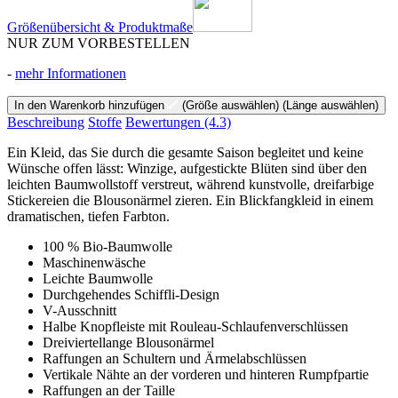
Größenübersicht & Produktmaße
NUR ZUM VORBESTELLEN
-
mehr Informationen
In den Warenkorb hinzufügen
(Größe auswählen)
(Länge auswählen)
Beschreibung
Stoffe
Bewertungen
(4.3)
Ein Kleid, das Sie durch die gesamte Saison begleitet und keine
Wünsche offen lässt: Winzige, aufgestickte Blüten sind über den
leichten Baumwollstoff verstreut, während kunstvolle, dreifarbige
Stickereien die Blousonärmel zieren. Ein Blickfangkleid in einem
dramatischen, tiefen Farbton.
100 % Bio-Baumwolle
Maschinenwäsche
Leichte Baumwolle
Durchgehendes Schiffli-Design
V-Ausschnitt
Halbe Knopfleiste mit Rouleau-Schlaufenverschlüssen
Dreiviertellange Blousonärmel
Raffungen an Schultern und Ärmelabschlüssen
Vertikale Nähte an der vorderen und hinteren Rumpfpartie
Raffungen an der Taille