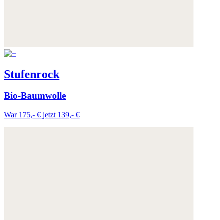
Stufenrock
Bio-Baumwolle
War 175,- €
jetzt 139,- €