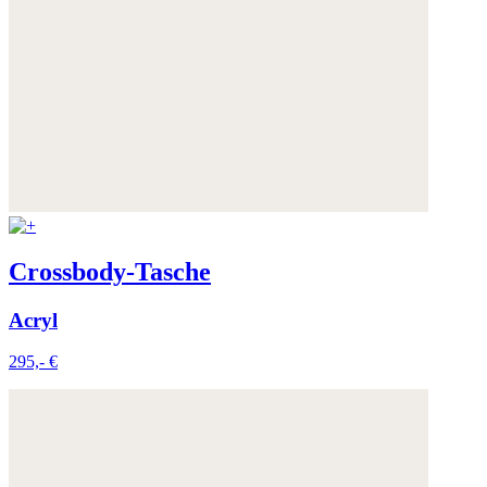
Crossbody-Tasche
Acryl
295,- €