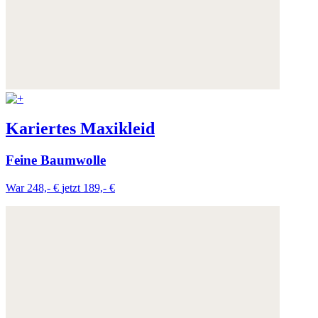
Kariertes Maxikleid
Feine Baumwolle
War 248,- €
jetzt 189,- €