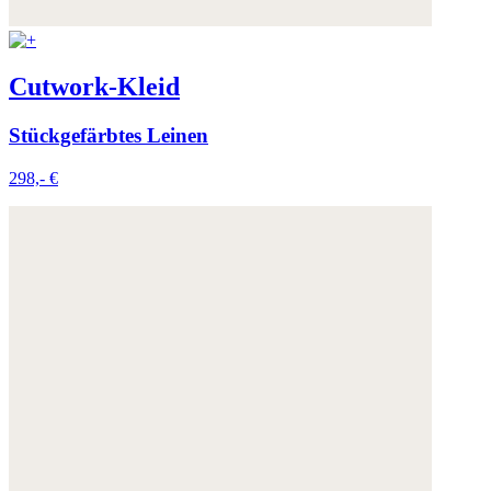
Cutwork-Kleid
Stückgefärbtes Leinen
298,- €