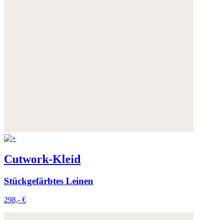
Cutwork-Kleid
Stückgefärbtes Leinen
298,- €