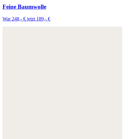
Feine Baumwolle
War 248,- €
jetzt 189,- €