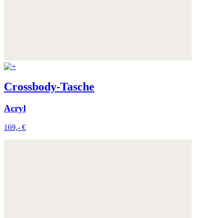
Crossbody-Tasche
Acryl
169,- €