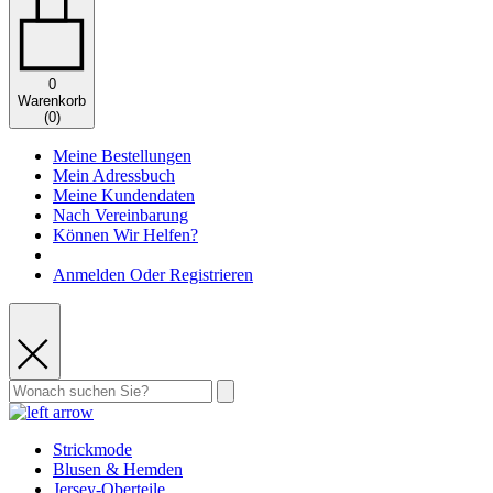
0
Warenkorb
(
0
)
Meine Bestellungen
Mein Adressbuch
Meine Kundendaten
Nach Vereinbarung
Können Wir Helfen?
Anmelden Oder Registrieren
Strickmode
Blusen & Hemden
Jersey-Oberteile