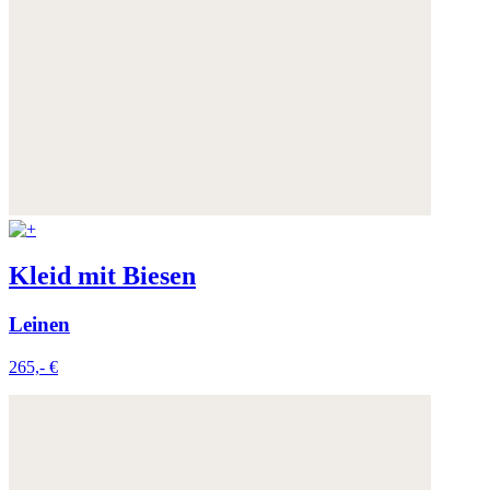
Kleid mit Biesen
Leinen
265,- €