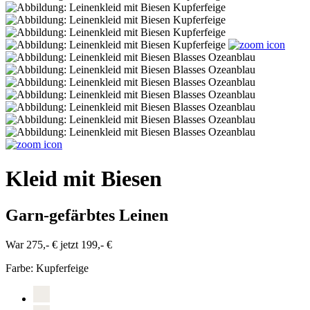
Kleid mit Biesen
Garn-gefärbtes Leinen
War 275,- €
jetzt 199,- €
Farbe:
Kupferfeige