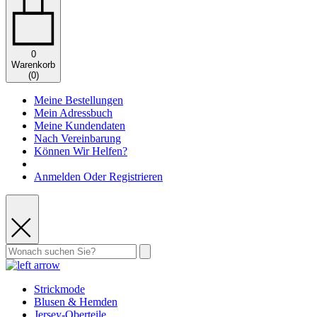
0
Warenkorb
(
0
)
Meine Bestellungen
Mein Adressbuch
Meine Kundendaten
Nach Vereinbarung
Können Wir Helfen?
Anmelden Oder Registrieren
Strickmode
Blusen & Hemden
Jersey-Oberteile