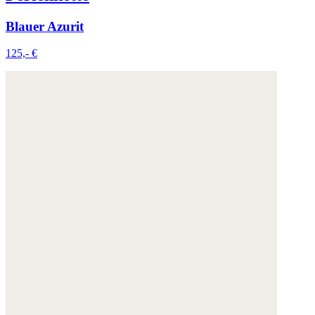
Blauer Azurit
125,- €