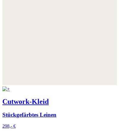
Cutwork-Kleid
Stückgefärbtes Leinen
298,- €