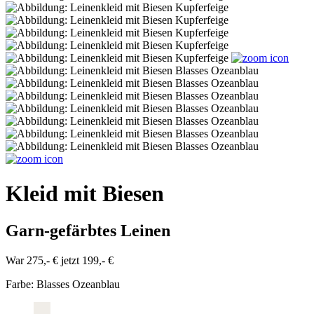
Kleid mit Biesen
Garn-gefärbtes Leinen
War 275,- €
jetzt 199,- €
Farbe:
Blasses Ozeanblau