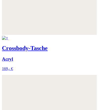
Crossbody-Tasche
Acryl
169,- €