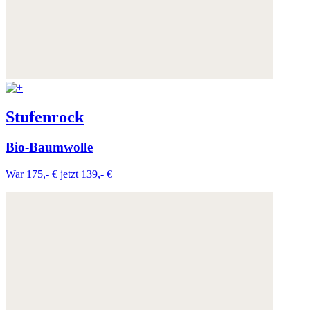
Stufenrock
Bio-Baumwolle
War 175,- €
jetzt 139,- €