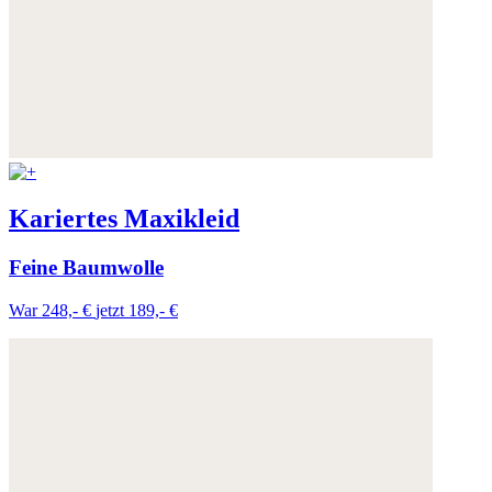
Kariertes Maxikleid
Feine Baumwolle
War 248,- €
jetzt 189,- €