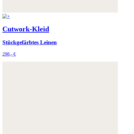
Cutwork-Kleid
Stückgefärbtes Leinen
298,- €