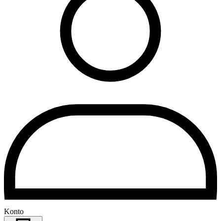
Konto