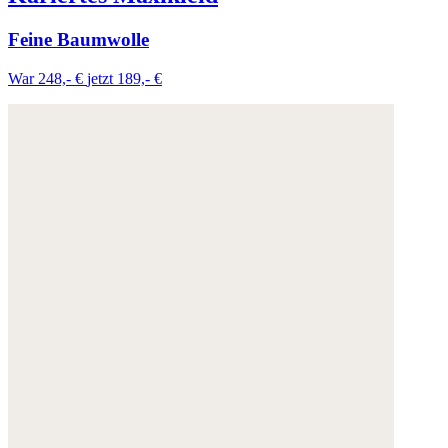
Feine Baumwolle
War 248,- €
jetzt 189,- €