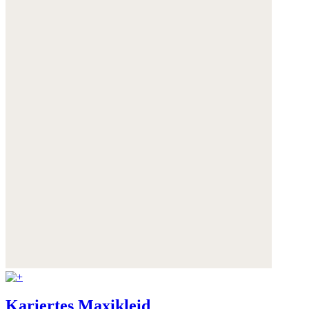
Kariertes Maxikleid