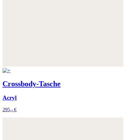
Crossbody-Tasche
Acryl
295,- €