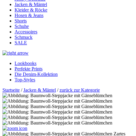
Jacken & Mäntel
Kleider & Röcke
Hosen & Jeans
Shorts
Schuhe
Accessoires
Schmuck
SALE
Lookbooks
Perfekte Prints
Die Denim-Kollektion
Top-Styles
Startseite
/
Jacken & Mäntel
/
zurück zur Kategorie