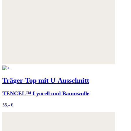
Träger-Top mit U-Ausschnitt
TENCEL™ Lyocell und Baumwolle
55,- €