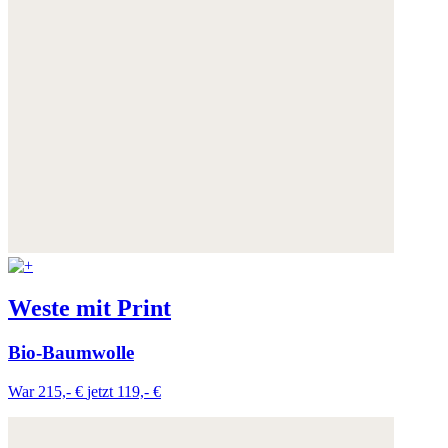
Weste mit Print
Bio-Baumwolle
War 215,- €
jetzt 119,- €