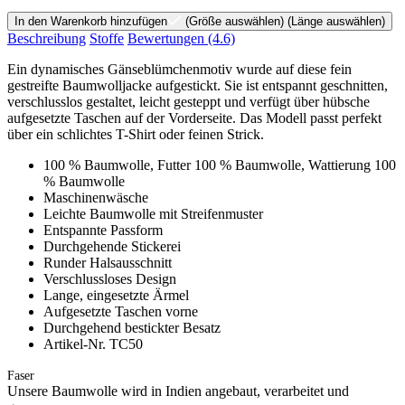
In den Warenkorb hinzufügen
(Größe auswählen)
(Länge auswählen)
Beschreibung
Stoffe
Bewertungen
(4.6)
Ein dynamisches Gänseblümchenmotiv wurde auf diese fein
gestreifte Baumwolljacke aufgestickt. Sie ist entspannt geschnitten,
verschlusslos gestaltet, leicht gesteppt und verfügt über hübsche
aufgesetzte Taschen auf der Vorderseite. Das Modell passt perfekt
über ein schlichtes T-Shirt oder feinen Strick.
100 % Baumwolle, Futter 100 % Baumwolle, Wattierung 100
% Baumwolle
Maschinenwäsche
Leichte Baumwolle mit Streifenmuster
Entspannte Passform
Durchgehende Stickerei
Runder Halsausschnitt
Verschlussloses Design
Lange, eingesetzte Ärmel
Aufgesetzte Taschen vorne
Durchgehend bestickter Besatz
Artikel-Nr. TC50
Faser
Unsere Baumwolle wird in Indien angebaut, verarbeitet und