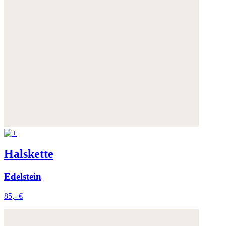
Halskette
Edelstein
85,- €