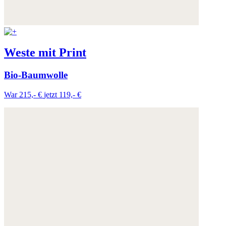
Weste mit Print
Bio-Baumwolle
War 215,- €
jetzt 119,- €