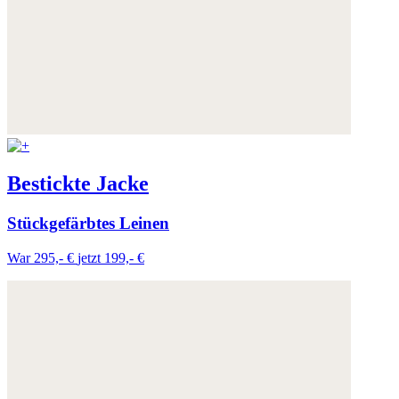
Bestickte Jacke
Stückgefärbtes Leinen
War 295,- €
jetzt 199,- €