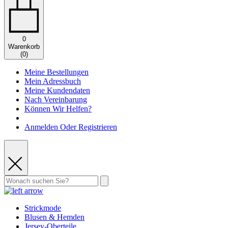
0
Warenkorb
(
0
)
Meine Bestellungen
Mein Adressbuch
Meine Kundendaten
Nach Vereinbarung
Können Wir Helfen?
Anmelden Oder Registrieren
Strickmode
Blusen & Hemden
Jersey-Oberteile