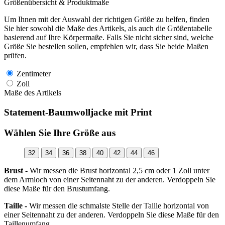
Größenübersicht & Produktmaße
Um Ihnen mit der Auswahl der richtigen Größe zu helfen, finden
Sie hier sowohl die Maße des Artikels, als auch die Größentabelle
basierend auf Ihre Körpermaße. Falls Sie nicht sicher sind, welche
Größe Sie bestellen sollen, empfehlen wir, dass Sie beide Maßen
prüfen.
Zentimeter
Zoll
Maße des Artikels
Statement-Baumwolljacke mit Print
Wählen Sie Ihre Größe aus
32
34
36
38
40
42
44
46
Brust -
Wir messen die Brust horizontal 2,5 cm oder 1 Zoll unter
dem Armloch von einer Seitennaht zu der anderen. Verdoppeln Sie
diese Maße für den Brustumfang.
Taille -
Wir messen die schmalste Stelle der Taille horizontal von
einer Seitennaht zu der anderen. Verdoppeln Sie diese Maße für den
Taillenumfang.