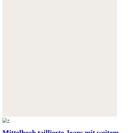
Mittelhoch taillierte Jeans mit weitem