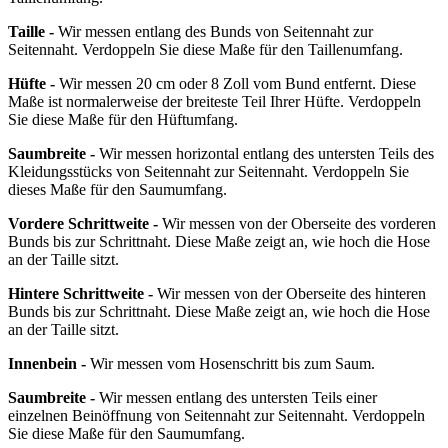
Taille -
Wir messen entlang des Bunds von Seitennaht zur
Seitennaht. Verdoppeln Sie diese Maße für den Taillenumfang.
Hüfte -
Wir messen 20 cm oder 8 Zoll vom Bund entfernt. Diese
Maße ist normalerweise der breiteste Teil Ihrer Hüfte. Verdoppeln
Sie diese Maße für den Hüftumfang.
Saumbreite -
Wir messen horizontal entlang des untersten Teils des
Kleidungsstücks von Seitennaht zur Seitennaht. Verdoppeln Sie
dieses Maße für den Saumumfang.
Vordere Schrittweite -
Wir messen von der Oberseite des vorderen
Bunds bis zur Schrittnaht. Diese Maße zeigt an, wie hoch die Hose
an der Taille sitzt.
Hintere Schrittweite -
Wir messen von der Oberseite des hinteren
Bunds bis zur Schrittnaht. Diese Maße zeigt an, wie hoch die Hose
an der Taille sitzt.
Innenbein -
Wir messen vom Hosenschritt bis zum Saum.
Saumbreite -
Wir messen entlang des untersten Teils einer
einzelnen Beinöffnung von Seitennaht zur Seitennaht. Verdoppeln
Sie diese Maße für den Saumumfang.