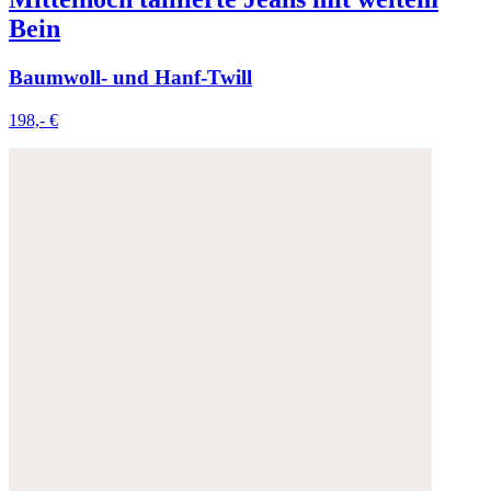
Bein
Baumwoll- und Hanf-Twill
198,- €