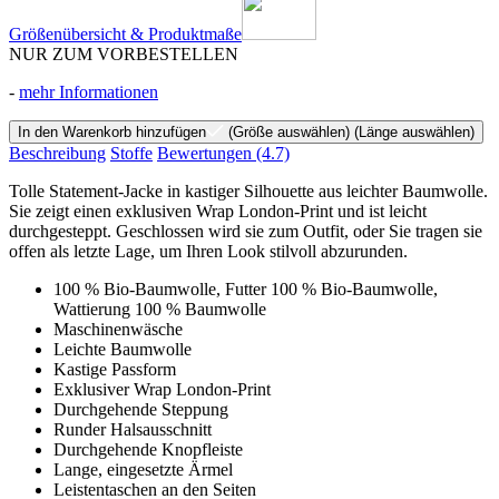
Größenübersicht & Produktmaße
NUR ZUM VORBESTELLEN
-
mehr Informationen
In den Warenkorb hinzufügen
(Größe auswählen)
(Länge auswählen)
Beschreibung
Stoffe
Bewertungen
(4.7)
Tolle Statement-Jacke in kastiger Silhouette aus leichter Baumwolle.
Sie zeigt einen exklusiven Wrap London-Print und ist leicht
durchgesteppt. Geschlossen wird sie zum Outfit, oder Sie tragen sie
offen als letzte Lage, um Ihren Look stilvoll abzurunden.
100 % Bio-Baumwolle, Futter 100 % Bio-Baumwolle,
Wattierung 100 % Baumwolle
Maschinenwäsche
Leichte Baumwolle
Kastige Passform
Exklusiver Wrap London-Print
Durchgehende Steppung
Runder Halsausschnitt
Durchgehende Knopfleiste
Lange, eingesetzte Ärmel
Leistentaschen an den Seiten