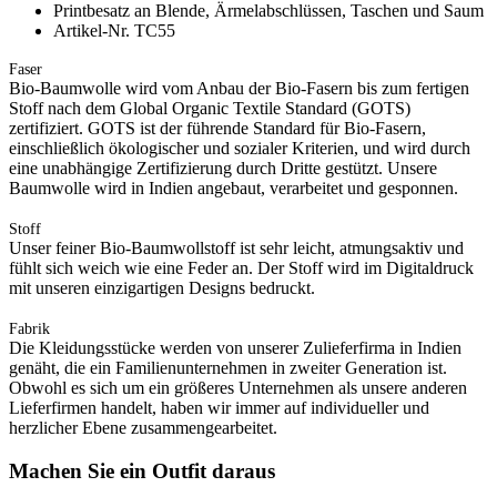
Printbesatz an Blende, Ärmelabschlüssen, Taschen und Saum
Artikel-Nr. TC55
Faser
Bio-Baumwolle wird vom Anbau der Bio-Fasern bis zum fertigen
Stoff nach dem Global Organic Textile Standard (GOTS)
zertifiziert. GOTS ist der führende Standard für Bio-Fasern,
einschließlich ökologischer und sozialer Kriterien, und wird durch
eine unabhängige Zertifizierung durch Dritte gestützt. Unsere
Baumwolle wird in Indien angebaut, verarbeitet und gesponnen.
Stoff
Unser feiner Bio-Baumwollstoff ist sehr leicht, atmungsaktiv und
fühlt sich weich wie eine Feder an. Der Stoff wird im Digitaldruck
mit unseren einzigartigen Designs bedruckt.
Fabrik
Die Kleidungsstücke werden von unserer Zulieferfirma in Indien
genäht, die ein Familienunternehmen in zweiter Generation ist.
Obwohl es sich um ein größeres Unternehmen als unsere anderen
Lieferfirmen handelt, haben wir immer auf individueller und
herzlicher Ebene zusammengearbeitet.
Machen Sie ein Outfit daraus