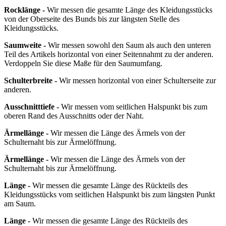
Rocklänge -
Wir messen die gesamte Länge des Kleidungsstücks
von der Oberseite des Bunds bis zur längsten Stelle des
Kleidungsstücks.
Saumweite -
Wir messen sowohl den Saum als auch den unteren
Teil des Artikels horizontal von einer Seitennahmt zu der anderen.
Verdoppeln Sie diese Maße für den Saumumfang.
Schulterbreite -
Wir messen horizontal von einer Schulterseite zur
anderen.
Ausschnitttiefe -
Wir messen vom seitlichen Halspunkt bis zum
oberen Rand des Ausschnitts oder der Naht.
Ärmellänge -
Wir messen die Länge des Ärmels von der
Schulternaht bis zur Ärmelöffnung.
Ärmellänge -
Wir messen die Länge des Ärmels von der
Schulternaht bis zur Ärmelöffnung.
Länge -
Wir messen die gesamte Länge des Rückteils des
Kleidungsstücks vom seitlichen Halspunkt bis zum längsten Punkt
am Saum.
Länge -
Wir messen die gesamte Länge des Rückteils des