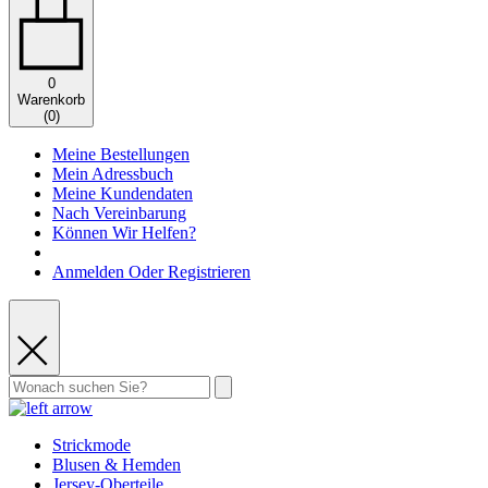
0
Warenkorb
(
0
)
Meine Bestellungen
Mein Adressbuch
Meine Kundendaten
Nach Vereinbarung
Können Wir Helfen?
Anmelden Oder Registrieren
Strickmode
Blusen & Hemden
Jersey-Oberteile