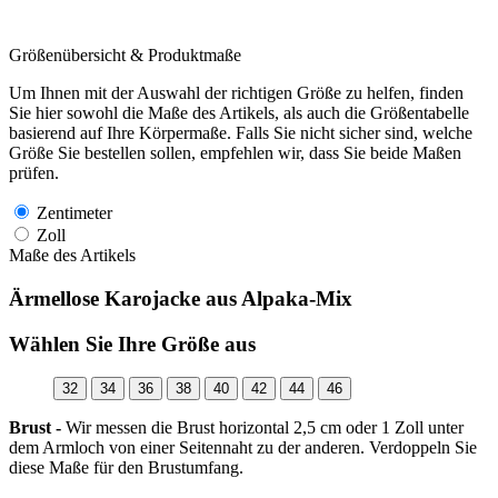
Größenübersicht & Produktmaße
Um Ihnen mit der Auswahl der richtigen Größe zu helfen, finden
Sie hier sowohl die Maße des Artikels, als auch die Größentabelle
basierend auf Ihre Körpermaße. Falls Sie nicht sicher sind, welche
Größe Sie bestellen sollen, empfehlen wir, dass Sie beide Maßen
prüfen.
Zentimeter
Zoll
Maße des Artikels
Ärmellose Karojacke aus Alpaka-Mix
Wählen Sie Ihre Größe aus
32
34
36
38
40
42
44
46
Brust -
Wir messen die Brust horizontal 2,5 cm oder 1 Zoll unter
dem Armloch von einer Seitennaht zu der anderen. Verdoppeln Sie
diese Maße für den Brustumfang.