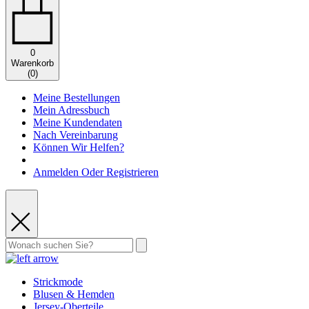
0
Warenkorb
(
0
)
Meine Bestellungen
Mein Adressbuch
Meine Kundendaten
Nach Vereinbarung
Können Wir Helfen?
Anmelden Oder Registrieren
Strickmode
Blusen & Hemden
Jersey-Oberteile