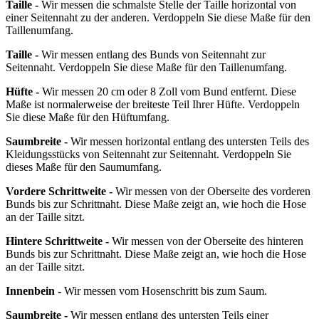
Taille -
Wir messen die schmalste Stelle der Taille horizontal von
einer Seitennaht zu der anderen. Verdoppeln Sie diese Maße für den
Taillenumfang.
Taille -
Wir messen entlang des Bunds von Seitennaht zur
Seitennaht. Verdoppeln Sie diese Maße für den Taillenumfang.
Hüfte -
Wir messen 20 cm oder 8 Zoll vom Bund entfernt. Diese
Maße ist normalerweise der breiteste Teil Ihrer Hüfte. Verdoppeln
Sie diese Maße für den Hüftumfang.
Saumbreite -
Wir messen horizontal entlang des untersten Teils des
Kleidungsstücks von Seitennaht zur Seitennaht. Verdoppeln Sie
dieses Maße für den Saumumfang.
Vordere Schrittweite -
Wir messen von der Oberseite des vorderen
Bunds bis zur Schrittnaht. Diese Maße zeigt an, wie hoch die Hose
an der Taille sitzt.
Hintere Schrittweite -
Wir messen von der Oberseite des hinteren
Bunds bis zur Schrittnaht. Diese Maße zeigt an, wie hoch die Hose
an der Taille sitzt.
Innenbein -
Wir messen vom Hosenschritt bis zum Saum.
Saumbreite -
Wir messen entlang des untersten Teils einer