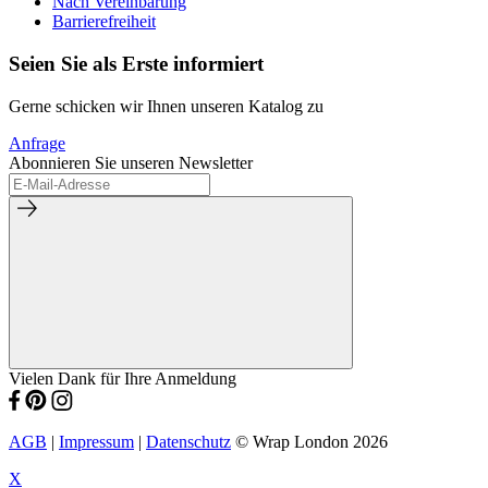
Nach Vereinbarung
Barrierefreiheit
Seien Sie als Erste informiert
Gerne schicken wir Ihnen unseren Katalog zu
Anfrage
Abonnieren Sie unseren Newsletter
Vielen Dank für Ihre Anmeldung
AGB
|
Impressum
|
Datenschutz
© Wrap London 2026
X