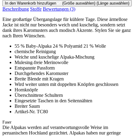
In den Warenkorb hinzufügen
(Größe auswählen)
(Länge auswählen)
Beschreibung
Stoffe
Bewertungen
(3)
Eine großartige Übergangslage für kühlere Tage. Diese ärmellose
Jacke ist nicht nur besonders weich und kuschelig, sondern setzt
dank ihres Karomusters auch modisch Akzente. Stylen Sie sie ganz
nach Ihren Wünschen.
55 % Baby-Alpaka 24 % Polyamid 21 % Wolle
chemische Reinigung
Weiche und kuschelige Alpaka-Mischung
Mulesing-freie Merinowolle
Entspannte Passform
Durchgehendes Karomuster
Breite Blende mit Kragen
Wird weiter unten mit doppelten Knöpfen geschlossen
Hornknöpfe
Überschnittene Schultern
Eingesetzte Taschen in den Seitennähten
Breiter Saum
Artikel-Nr. TC80
Faser
Die Alpakas werden auf verantwortungsvolle Weise im
peruanischen Hochland gezüchtet. Alpakas haben nur geringe