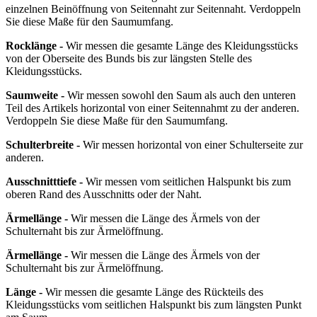
einzelnen Beinöffnung von Seitennaht zur Seitennaht. Verdoppeln
Sie diese Maße für den Saumumfang.
Rocklänge -
Wir messen die gesamte Länge des Kleidungsstücks
von der Oberseite des Bunds bis zur längsten Stelle des
Kleidungsstücks.
Saumweite -
Wir messen sowohl den Saum als auch den unteren
Teil des Artikels horizontal von einer Seitennahmt zu der anderen.
Verdoppeln Sie diese Maße für den Saumumfang.
Schulterbreite -
Wir messen horizontal von einer Schulterseite zur
anderen.
Ausschnitttiefe -
Wir messen vom seitlichen Halspunkt bis zum
oberen Rand des Ausschnitts oder der Naht.
Ärmellänge -
Wir messen die Länge des Ärmels von der
Schulternaht bis zur Ärmelöffnung.
Ärmellänge -
Wir messen die Länge des Ärmels von der
Schulternaht bis zur Ärmelöffnung.
Länge -
Wir messen die gesamte Länge des Rückteils des
Kleidungsstücks vom seitlichen Halspunkt bis zum längsten Punkt