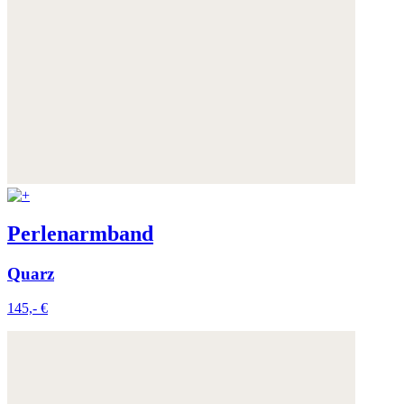
Perlenarmband
Quarz
145,- €