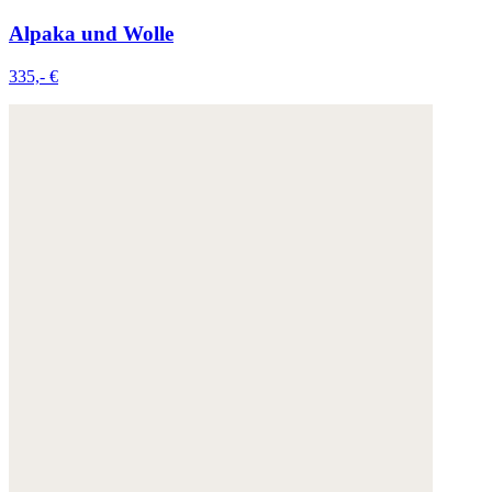
Alpaka und Wolle
335,- €