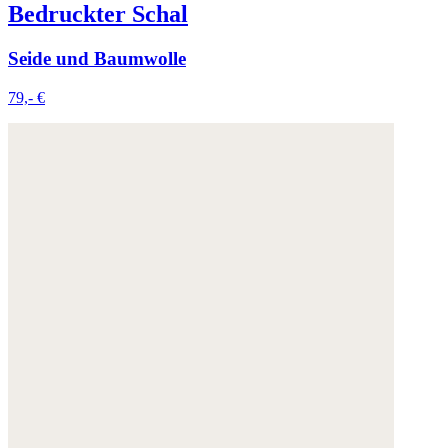
Bedruckter Schal
Seide und Baumwolle
79,- €