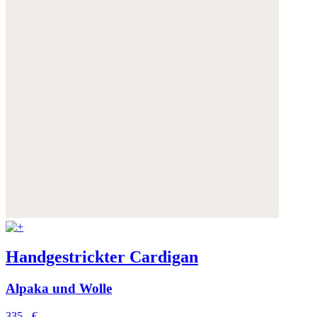
Handgestrickter Cardigan
Alpaka und Wolle
335,- €