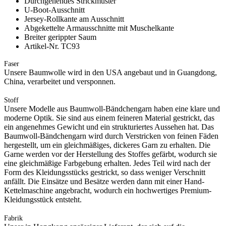
Durchgehendes Strickmuster
U-Boot-Ausschnitt
Jersey-Rollkante am Ausschnitt
Abgekettelte Armausschnitte mit Muschelkante
Breiter gerippter Saum
Artikel-Nr. TC93
Faser
Unsere Baumwolle wird in den USA angebaut und in Guangdong,
China, verarbeitet und versponnen.
Stoff
Unsere Modelle aus Baumwoll-Bändchengarn haben eine klare und
moderne Optik. Sie sind aus einem feineren Material gestrickt, das
ein angenehmes Gewicht und ein strukturiertes Aussehen hat. Das
Baumwoll-Bändchengarn wird durch Verstricken von feinen Fäden
hergestellt, um ein gleichmäßiges, dickeres Garn zu erhalten. Die
Garne werden vor der Herstellung des Stoffes gefärbt, wodurch sie
eine gleichmäßige Farbgebung erhalten. Jedes Teil wird nach der
Form des Kleidungsstücks gestrickt, so dass weniger Verschnitt
anfällt. Die Einsätze und Besätze werden dann mit einer Hand-
Kettelmaschine angebracht, wodurch ein hochwertiges Premium-
Kleidungsstück entsteht.
Fabrik