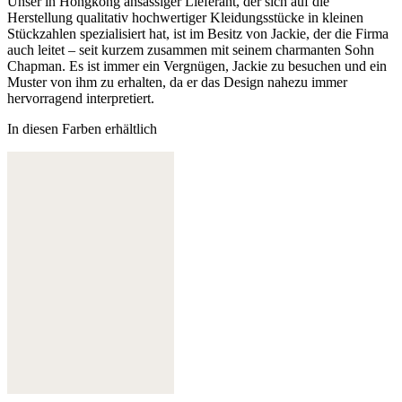
Unser in Hongkong ansässiger Lieferant, der sich auf die
Herstellung qualitativ hochwertiger Kleidungsstücke in kleinen
Stückzahlen spezialisiert hat, ist im Besitz von Jackie, der die Firma
auch leitet – seit kurzem zusammen mit seinem charmanten Sohn
Chapman. Es ist immer ein Vergnügen, Jackie zu besuchen und ein
Muster von ihm zu erhalten, da er das Design nahezu immer
hervorragend interpretiert.
In diesen Farben erhältlich