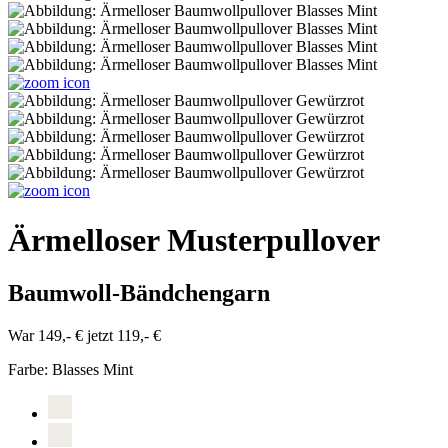
Ärmelloser Musterpullover
Baumwoll-Bändchengarn
War 149,- €
jetzt 119,- €
Farbe:
Blasses Mint