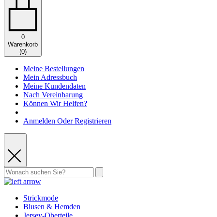
0
Warenkorb
(
0
)
Meine Bestellungen
Mein Adressbuch
Meine Kundendaten
Nach Vereinbarung
Können Wir Helfen?
Anmelden Oder Registrieren
Strickmode
Blusen & Hemden
Jersey-Oberteile