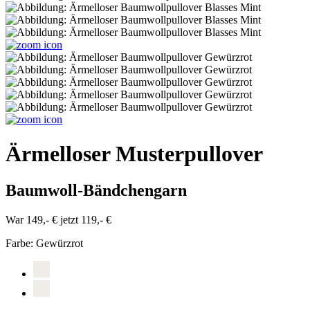
Ärmelloser Musterpullover
Baumwoll-Bändchengarn
War 149,- €
jetzt 119,- €
Farbe:
Gewürzrot