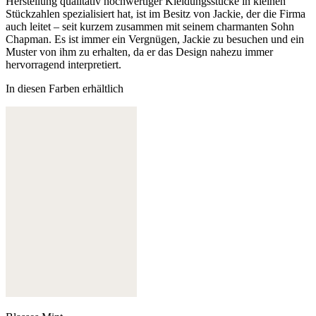
Herstellung qualitativ hochwertiger Kleidungsstücke in kleinen
Stückzahlen spezialisiert hat, ist im Besitz von Jackie, der die Firma
auch leitet – seit kurzem zusammen mit seinem charmanten Sohn
Chapman. Es ist immer ein Vergnügen, Jackie zu besuchen und ein
Muster von ihm zu erhalten, da er das Design nahezu immer
hervorragend interpretiert.
In diesen Farben erhältlich