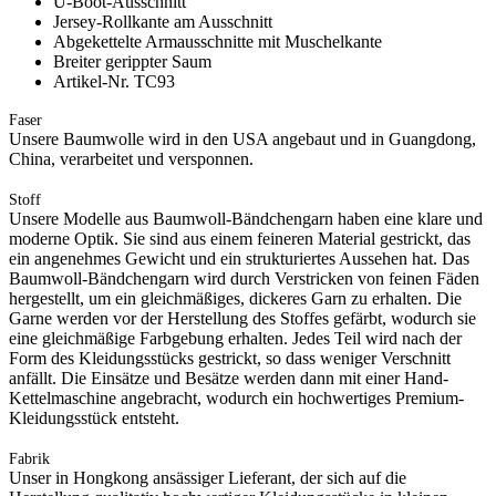
U-Boot-Ausschnitt
Jersey-Rollkante am Ausschnitt
Abgekettelte Armausschnitte mit Muschelkante
Breiter gerippter Saum
Artikel-Nr. TC93
Faser
Unsere Baumwolle wird in den USA angebaut und in Guangdong,
China, verarbeitet und versponnen.
Stoff
Unsere Modelle aus Baumwoll-Bändchengarn haben eine klare und
moderne Optik. Sie sind aus einem feineren Material gestrickt, das
ein angenehmes Gewicht und ein strukturiertes Aussehen hat. Das
Baumwoll-Bändchengarn wird durch Verstricken von feinen Fäden
hergestellt, um ein gleichmäßiges, dickeres Garn zu erhalten. Die
Garne werden vor der Herstellung des Stoffes gefärbt, wodurch sie
eine gleichmäßige Farbgebung erhalten. Jedes Teil wird nach der
Form des Kleidungsstücks gestrickt, so dass weniger Verschnitt
anfällt. Die Einsätze und Besätze werden dann mit einer Hand-
Kettelmaschine angebracht, wodurch ein hochwertiges Premium-
Kleidungsstück entsteht.
Fabrik
Unser in Hongkong ansässiger Lieferant, der sich auf die