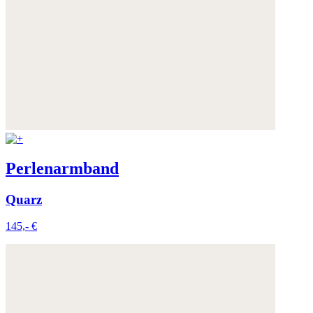
Perlenarmband
Quarz
145,- €