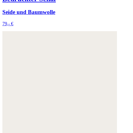
Seide und Baumwolle
79,- €