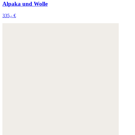
Alpaka und Wolle
335,- €