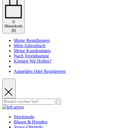
0
Warenkorb
(
0
)
Meine Bestellungen
Mein Adressbuch
Meine Kundendaten
Nach Vereinbarung
Können Wir Helfen?
Anmelden Oder Registrieren
Strickmode
Blusen & Hemden
Jersey-Oberteile