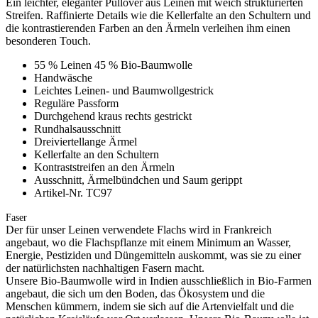
Ein leichter, eleganter Pullover aus Leinen mit weich strukturierten
Streifen. Raffinierte Details wie die Kellerfalte an den Schultern und
die kontrastierenden Farben an den Ärmeln verleihen ihm einen
besonderen Touch.
55 % Leinen 45 % Bio-Baumwolle
Handwäsche
Leichtes Leinen- und Baumwollgestrick
Reguläre Passform
Durchgehend kraus rechts gestrickt
Rundhalsausschnitt
Dreiviertellange Ärmel
Kellerfalte an den Schultern
Kontraststreifen an den Ärmeln
Ausschnitt, Ärmelbündchen und Saum gerippt
Artikel-Nr. TC97
Faser
Der für unser Leinen verwendete Flachs wird in Frankreich
angebaut, wo die Flachspflanze mit einem Minimum an Wasser,
Energie, Pestiziden und Düngemitteln auskommt, was sie zu einer
der natürlichsten nachhaltigen Fasern macht.
Unsere Bio-Baumwolle wird in Indien ausschließlich in Bio-Farmen
angebaut, die sich um den Boden, das Ökosystem und die
Menschen kümmern, indem sie sich auf die Artenvielfalt und die