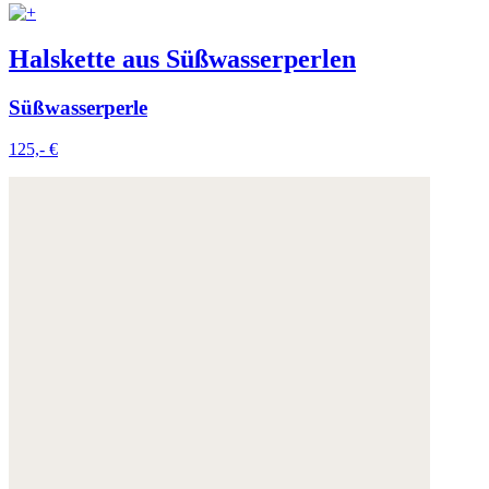
Halskette aus Süßwasserperlen
Süßwasserperle
125,- €