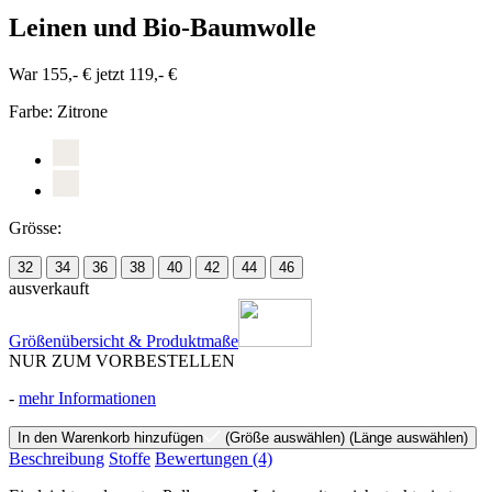
Leinen und Bio-Baumwolle
War 155,- €
jetzt 119,- €
Farbe:
Zitrone
Grösse:
32
34
36
38
40
42
44
46
ausverkauft
Größenübersicht & Produktmaße
NUR ZUM VORBESTELLEN
-
mehr Informationen
In den Warenkorb hinzufügen
(Größe auswählen)
(Länge auswählen)
Beschreibung
Stoffe
Bewertungen
(4)