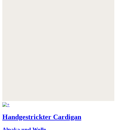
Handgestrickter Cardigan
Alpaka und Wolle