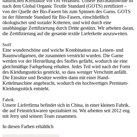
natürlichen Kreisläufe vor Ort verlassen. Unsere Bio-Baumwolle ist
nach dem Global Organic Textile Standard (GOTS) zertifiziert –
von der Quelle der Bio-Fasern bis zum Spinnen des Garns. GOTS
ist der führende Standard für Bio-Fasern, einschließlich
ökologischer und sozialer Kriterien, und wird durch eine
unabhängige Zertifizierung durch Dritte gestützt. Wir arbeiten daran,
die Zertifizierung auf die gesamte textile Lieferkette auszuweiten.
Stoff
Eine wunderschöne und weiche Kombination aus Leinen- und
Baumwollgarnen, die zusammen verstrickt wurden. Die Garne
werden vor der Herstellung des Stoffes gefärbt, wodurch sie eine
gleichmäßige Farbgebung erhalten. Jedes Teil wird nach der Form
des Kleidungsstücks gestrickt, so dass weniger Verschnitt anfällt.
Die Einsätze und Besätze werden dann mit einer Hand-
Kettelmaschine angebracht, wodurch ein hochwertiges Premium-
Kleidungsstück entsteht.
Fabrik
Unsere Lieferfirma befindet sich in China, in einer kleinen Fabrik,
die auf Feinstrickwaren spezialisiert ist. Wir arbeiten seit 2012 eng
mit Jerry und seinem Team zusammen.
In diesen Farben erhältlich