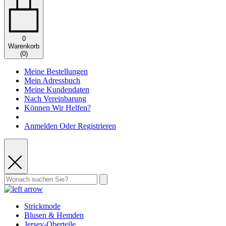
0
Warenkorb
(
0
)
Meine Bestellungen
Mein Adressbuch
Meine Kundendaten
Nach Vereinbarung
Können Wir Helfen?
Anmelden Oder Registrieren
Strickmode
Blusen & Hemden
Jersey-Oberteile