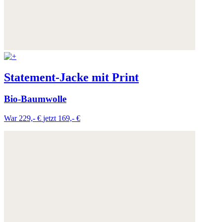
Weitere Informationen:
Datenschutz
,
Impressum
und
AGB
Statement-Jacke mit Print
Bio-Baumwolle
War 229,- €
jetzt 169,- €