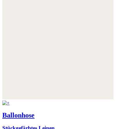
Ballonhose
Stückgefärbtes Leinen