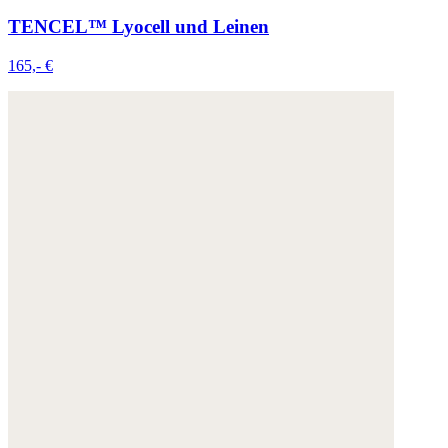
TENCEL™ Lyocell und Leinen
165,- €