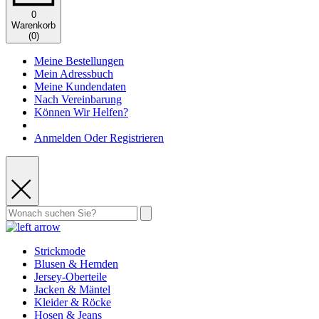
0
Warenkorb
(
0
)
Meine Bestellungen
Mein Adressbuch
Meine Kundendaten
Nach Vereinbarung
Können Wir Helfen?
Anmelden Oder Registrieren
Strickmode
Blusen & Hemden
Jersey-Oberteile
Jacken & Mäntel
Kleider & Röcke
Hosen & Jeans