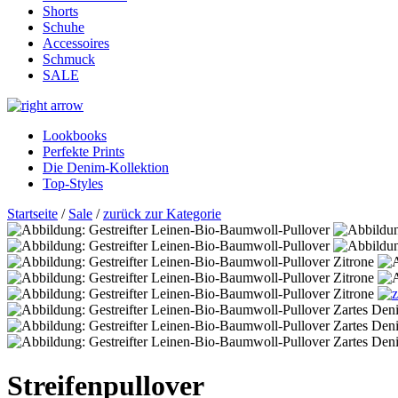
Shorts
Schuhe
Accessoires
Schmuck
SALE
Lookbooks
Perfekte Prints
Die Denim-Kollektion
Top-Styles
Startseite
/
Sale
/
zurück zur Kategorie
Streifenpullover