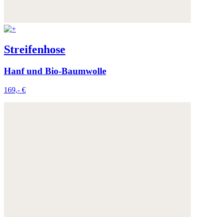
Streifenhose
Hanf und Bio-Baumwolle
169,- €