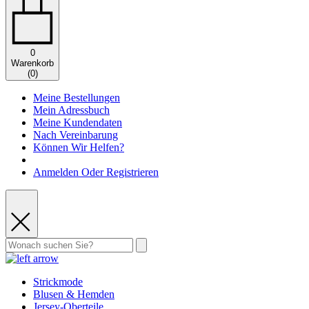
0
Warenkorb
(
0
)
Meine Bestellungen
Mein Adressbuch
Meine Kundendaten
Nach Vereinbarung
Können Wir Helfen?
Anmelden Oder Registrieren
Strickmode
Blusen & Hemden
Jersey-Oberteile