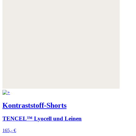
Kontraststoff-Shorts
TENCEL™ Lyocell und Leinen
165,- €