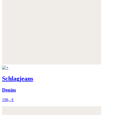
Schlagjeans
Denim
198,- €