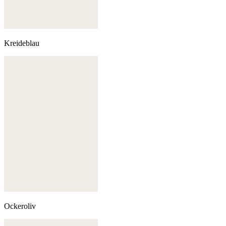
Kreideblau
Ockeroliv