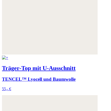
Träger-Top mit U-Ausschnitt
TENCEL™ Lyocell und Baumwolle
55,- €