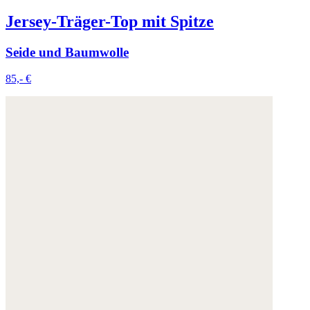
Jersey-Träger-Top mit Spitze
Seide und Baumwolle
85,- €