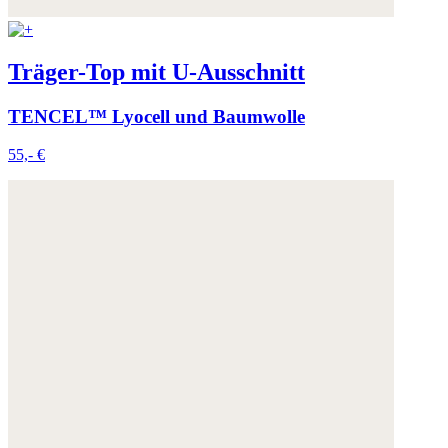
Träger-Top mit U-Ausschnitt
TENCEL™ Lyocell und Baumwolle
55,- €