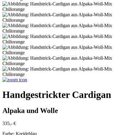
Handgestrickter Cardigan
Alpaka und Wolle
335,- €
Farbe:
Kreideblau