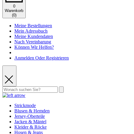
0
Warenkorb
(
0
)
Meine Bestellungen
Mein Adressbuch
Meine Kundendaten
Nach Vereinbarung
Können Wir Helfen?
Anmelden Oder Registrieren
Strickmode
Blusen & Hemden
Jersey-Oberteile
Jacken & Mäntel
Kleider & Röcke
Hosen & Jeans