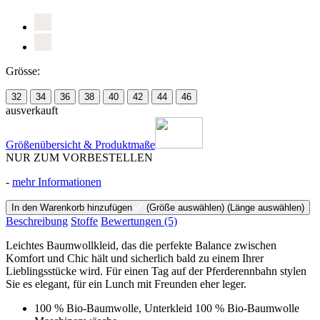
Grösse:
32
34
36
38
40
42
44
46
ausverkauft
Größenübersicht & Produktmaße
NUR ZUM VORBESTELLEN
-
mehr Informationen
In den Warenkorb hinzufügen
(Größe auswählen)
(Länge auswählen)
Beschreibung
Stoffe
Bewertungen
(5)
Leichtes Baumwollkleid, das die perfekte Balance zwischen
Komfort und Chic hält und sicherlich bald zu einem Ihrer
Lieblingsstücke wird. Für einen Tag auf der Pferderennbahn stylen
Sie es elegant, für ein Lunch mit Freunden eher leger.
100 % Bio-Baumwolle, Unterkleid 100 % Bio-Baumwolle