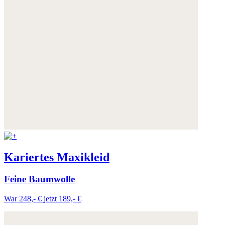
Kariertes Maxikleid
Feine Baumwolle
War 248,- €
jetzt 189,- €