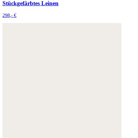
Stückgefärbtes Leinen
298,- €