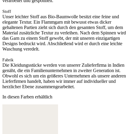
verarbeitet und gesponnen.
Stoff
Unser leichter Stoff aus Bio-Baumwolle besitzt eine feine und
elegante Textur. Ein Flammgarn mit bewusst etwas dicker
gehaltenen Partien zieht sich durch den gesamten Stoff, um dem
Material zusätzliche Textur zu verleihen. Nach dem Spinnen wird
das Garn zu einem Stoff gewebt, der mit unseren einzigartigen
Designs bedruckt wird. Abschließend wird er durch eine leichte
Waschung veredelt.
Fabrik
Die Kleidungsstücke werden von unserer Zulieferfirma in Indien
genäht, die ein Familienunternehmen in zweiter Generation ist.
Obwohl es sich um ein größeres Unternehmen als unsere anderen
Lieferfirmen handelt, haben wir immer auf individueller und
herzlicher Ebene zusammengearbeitet.
In diesen Farben erhältlich