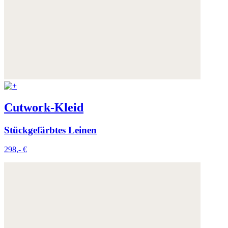
Cutwork-Kleid
Stückgefärbtes Leinen
298,- €