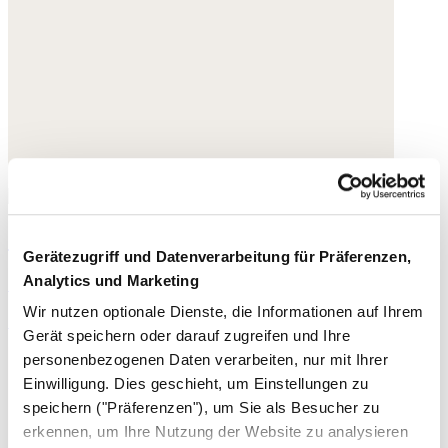
Ohrringe mit eckigem Anhänger
Gerätezugriff und Datenverarbeitung für Präferenzen,
Analytics und Marketing
Goldplattierter Messing
Wir nutzen optionale Dienste, die Informationen auf Ihrem
195,- €
Gerät speichern oder darauf zugreifen und Ihre
personenbezogenen Daten verarbeiten, nur mit Ihrer
Einwilligung. Dies geschieht, um Einstellungen zu
speichern ("Präferenzen"), um Sie als Besucher zu
erkennen, um Ihre Nutzung der Website zu analysieren