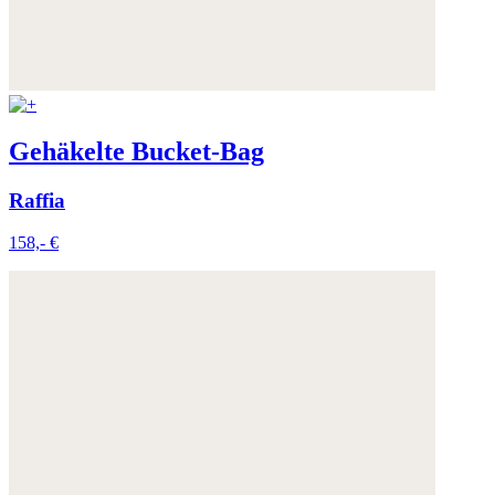
Gehäkelte Bucket-Bag
Raffia
158,- €