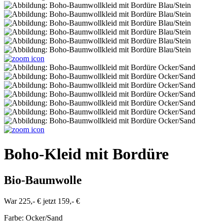
Boho-Kleid mit Bordüre
Bio-Baumwolle
War 225,- €
jetzt 159,- €
Farbe:
Ocker/Sand