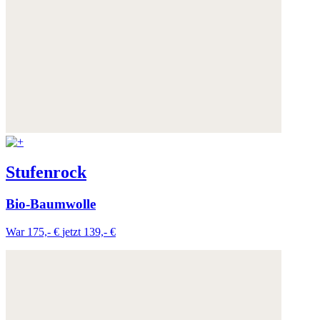
Stufenrock
Bio-Baumwolle
War 175,- €
jetzt 139,- €