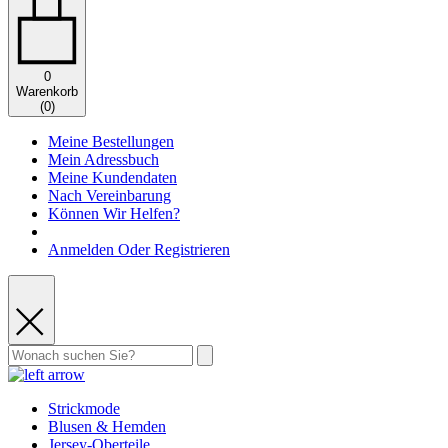
0
Warenkorb
(
0
)
Meine Bestellungen
Mein Adressbuch
Meine Kundendaten
Nach Vereinbarung
Können Wir Helfen?
Anmelden Oder Registrieren
Strickmode
Blusen & Hemden
Jersey-Oberteile