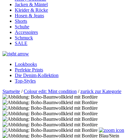
Jacken & Mäntel
Kleider & Röcke
Hosen & Jeans
Shorts
Schuhe
Accessoires
Schmuck
SALE
Lookbooks
Perfekte Prints
Die Denim-Kollektion
Top-Styles
Startseite
/
Colour edit: Mint condition
/
zurück zur Kategorie