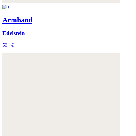
Weitere Informationen:
Datenschutz
,
Impressum
und
AGB
Armband
Edelstein
50,- €