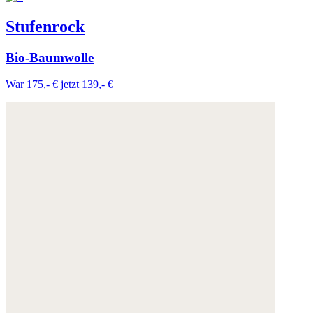
Stufenrock
Bio-Baumwolle
War 175,- €
jetzt 139,- €