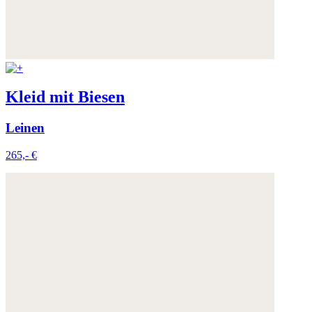
Kleid mit Biesen
Leinen
265,- €