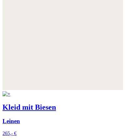
Kleid mit Biesen
Leinen
265,- €