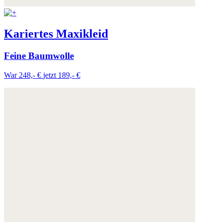
Kariertes Maxikleid
Feine Baumwolle
War 248,- €
jetzt 189,- €