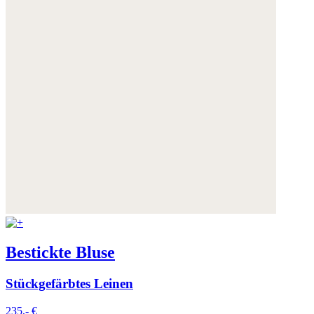
Bestickte Bluse
Stückgefärbtes Leinen
235,- €