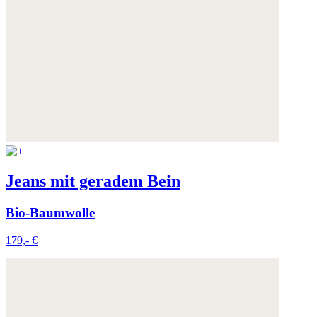
Jeans mit geradem Bein
Bio-Baumwolle
179,- €