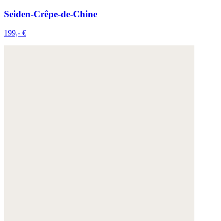
Seiden-Crêpe-de-Chine
199,- €