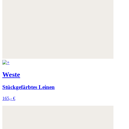
Weste
Stückgefärbtes Leinen
165,- €