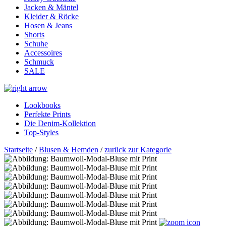
Jacken & Mäntel
Kleider & Röcke
Hosen & Jeans
Shorts
Schuhe
Accessoires
Schmuck
SALE
Lookbooks
Perfekte Prints
Die Denim-Kollektion
Top-Styles
Startseite
/
Blusen & Hemden
/
zurück zur Kategorie