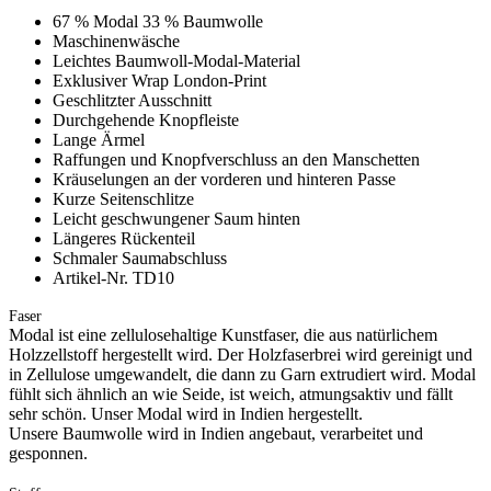
67 % Modal 33 % Baumwolle
Maschinenwäsche
Leichtes Baumwoll-Modal-Material
Exklusiver Wrap London-Print
Geschlitzter Ausschnitt
Durchgehende Knopfleiste
Lange Ärmel
Raffungen und Knopfverschluss an den Manschetten
Kräuselungen an der vorderen und hinteren Passe
Kurze Seitenschlitze
Leicht geschwungener Saum hinten
Längeres Rückenteil
Schmaler Saumabschluss
Artikel-Nr. TD10
Faser
Modal ist eine zellulosehaltige Kunstfaser, die aus natürlichem
Holzzellstoff hergestellt wird. Der Holzfaserbrei wird gereinigt und
in Zellulose umgewandelt, die dann zu Garn extrudiert wird. Modal
fühlt sich ähnlich an wie Seide, ist weich, atmungsaktiv und fällt
sehr schön. Unser Modal wird in Indien hergestellt.
Unsere Baumwolle wird in Indien angebaut, verarbeitet und
gesponnen.