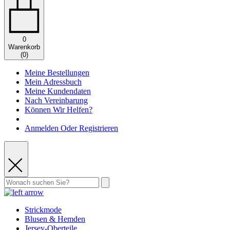
0
Warenkorb
(
0
)
Meine Bestellungen
Mein Adressbuch
Meine Kundendaten
Nach Vereinbarung
Können Wir Helfen?
Anmelden Oder Registrieren
Strickmode
Blusen & Hemden
Jersey-Oberteile