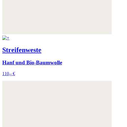
Streifenweste
Hanf und Bio-Baumwolle
110,- €