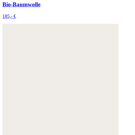
Bio-Baumwolle
185,- €