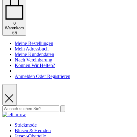
0
Warenkorb
(
0
)
Meine Bestellungen
Mein Adressbuch
Meine Kundendaten
Nach Vereinbarung
Können Wir Helfen?
Anmelden Oder Registrieren
Strickmode
Blusen & Hemden
Jersey-Oberteile