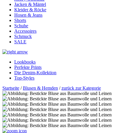
Jacken & Mäntel
Kleider & Röcke
Hosen & Jeans
Shorts
Schuhe
Accessoires
Schmuck
SALE
Lookbooks
Perfekte Prints
Die Denim-Kollektion
Top-Styles
Startseite
/
Blusen & Hemden
/
zurück zur Kategorie