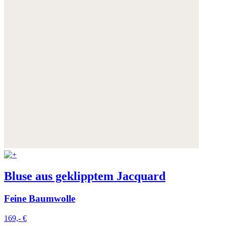
Bluse aus geklipptem Jacquard
Feine Baumwolle
169,- €