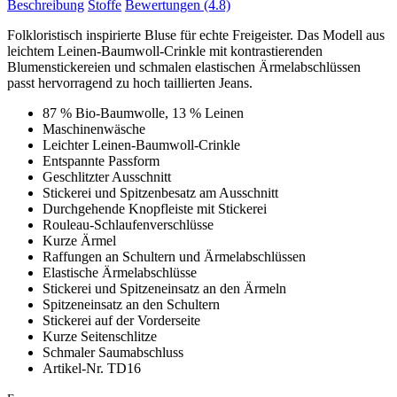
Beschreibung
Stoffe
Bewertungen
(4.8)
Folkloristisch inspirierte Bluse für echte Freigeister. Das Modell aus
leichtem Leinen-Baumwoll-Crinkle mit kontrastierenden
Blumenstickereien und schmalen elastischen Ärmelabschlüssen
passt hervorragend zu hoch taillierten Jeans.
87 % Bio-Baumwolle, 13 % Leinen
Maschinenwäsche
Leichter Leinen-Baumwoll-Crinkle
Entspannte Passform
Geschlitzter Ausschnitt
Stickerei und Spitzenbesatz am Ausschnitt
Durchgehende Knopfleiste mit Stickerei
Rouleau-Schlaufenverschlüsse
Kurze Ärmel
Raffungen an Schultern und Ärmelabschlüssen
Elastische Ärmelabschlüsse
Stickerei und Spitzeneinsatz an den Ärmeln
Spitzeneinsatz an den Schultern
Stickerei auf der Vorderseite
Kurze Seitenschlitze
Schmaler Saumabschluss
Artikel-Nr. TD16