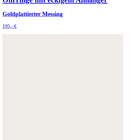
Ohrringe mit eckigem Anhänger
Goldplattierter Messing
195,- €