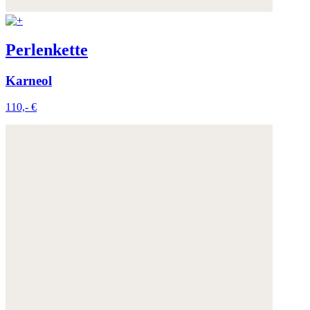
Perlenkette
Karneol
110,- €