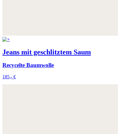
Weitere Informationen:
Datenschutz
,
Impressum
und
AGB
Jeans mit geschlitztem Saum
Recycelte Baumwolle
185,- €