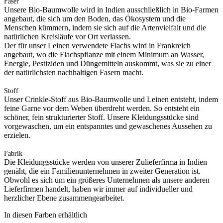
Faser
Unsere Bio-Baumwolle wird in Indien ausschließlich in Bio-Farmen
angebaut, die sich um den Boden, das Ökosystem und die
Menschen kümmern, indem sie sich auf die Artenvielfalt und die
natürlichen Kreisläufe vor Ort verlassen.
Der für unser Leinen verwendete Flachs wird in Frankreich
angebaut, wo die Flachspflanze mit einem Minimum an Wasser,
Energie, Pestiziden und Düngemitteln auskommt, was sie zu einer
der natürlichsten nachhaltigen Fasern macht.
Stoff
Unser Crinkle-Stoff aus Bio-Baumwolle und Leinen entsteht, indem
feine Garne vor dem Weben überdreht werden. So entsteht ein
schöner, fein strukturierter Stoff. Unsere Kleidungsstücke sind
vorgewaschen, um ein entspanntes und gewaschenes Aussehen zu
erzielen.
Fabrik
Die Kleidungsstücke werden von unserer Zulieferfirma in Indien
genäht, die ein Familienunternehmen in zweiter Generation ist.
Obwohl es sich um ein größeres Unternehmen als unsere anderen
Lieferfirmen handelt, haben wir immer auf individueller und
herzlicher Ebene zusammengearbeitet.
In diesen Farben erhältlich