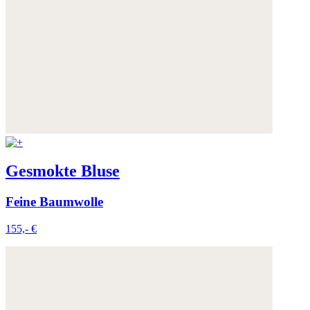
Gesmokte Bluse
Feine Baumwolle
155,- €