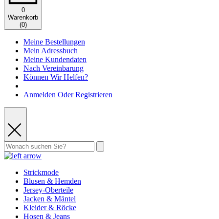
0
Warenkorb
(
0
)
Meine Bestellungen
Mein Adressbuch
Meine Kundendaten
Nach Vereinbarung
Können Wir Helfen?
Anmelden Oder Registrieren
Strickmode
Blusen & Hemden
Jersey-Oberteile
Jacken & Mäntel
Kleider & Röcke
Hosen & Jeans