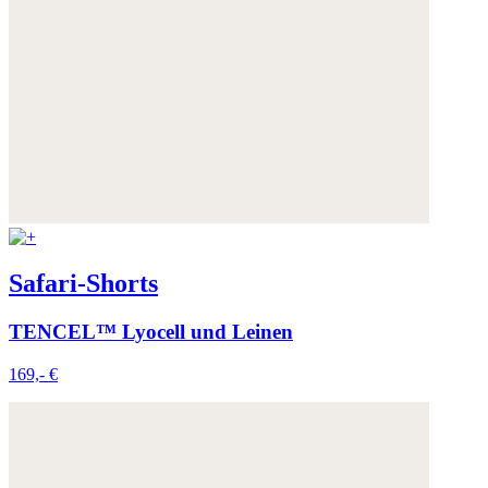
Safari-Shorts
TENCEL™ Lyocell und Leinen
169,- €