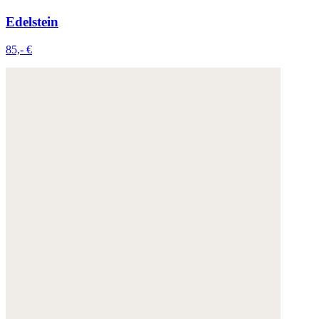
Edelstein
85,- €