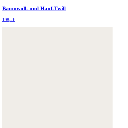
Baumwoll- und Hanf-Twill
198,- €