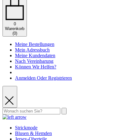
0
Warenkorb
(
0
)
Meine Bestellungen
Mein Adressbuch
Meine Kundendaten
Nach Vereinbarung
Können Wir Helfen?
Anmelden Oder Registrieren
Strickmode
Blusen & Hemden
Jersey-Oberteile