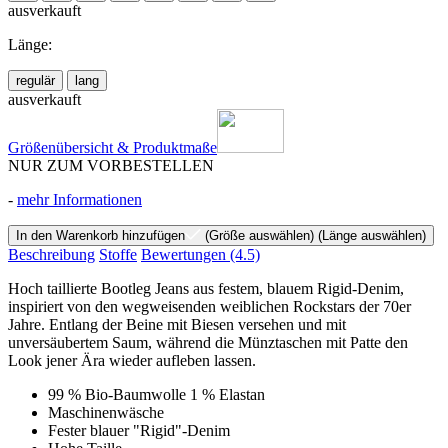
ausverkauft
Länge:
regulär
lang
ausverkauft
Größenübersicht & Produktmaße
NUR ZUM VORBESTELLEN
-
mehr Informationen
In den Warenkorb hinzufügen
(Größe auswählen)
(Länge auswählen)
Beschreibung
Stoffe
Bewertungen
(4.5)
Hoch taillierte Bootleg Jeans aus festem, blauem Rigid-Denim,
inspiriert von den wegweisenden weiblichen Rockstars der 70er
Jahre. Entlang der Beine mit Biesen versehen und mit
unversäubertem Saum, während die Münztaschen mit Patte den
Look jener Ära wieder aufleben lassen.
99 % Bio-Baumwolle 1 % Elastan
Maschinenwäsche
Fester blauer "Rigid"-Denim