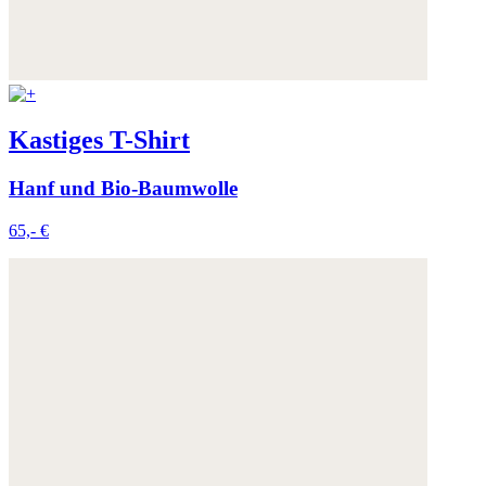
Kastiges T-Shirt
Hanf und Bio-Baumwolle
65,- €