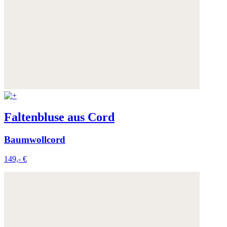
Faltenbluse aus Cord
Baumwollcord
149,- €