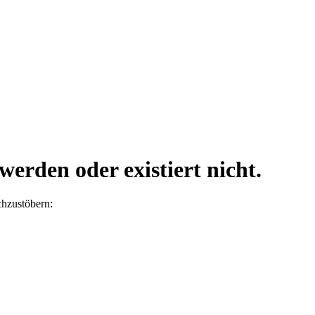
erden oder existiert nicht.
chzustöbern: