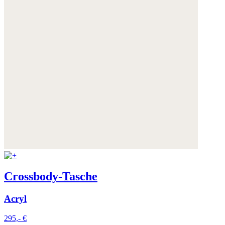
Crossbody-Tasche
Acryl
295,- €