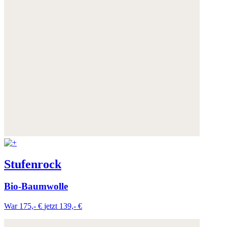
Stufenrock
Bio-Baumwolle
War 175,- €
jetzt 139,- €