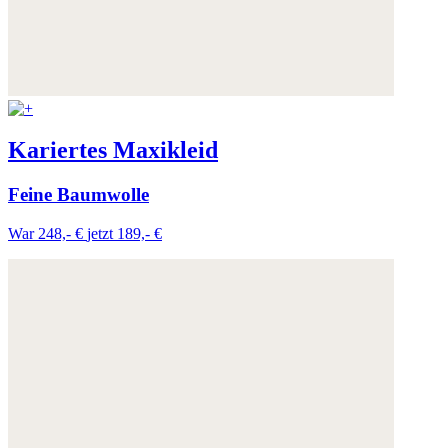
Kariertes Maxikleid
Feine Baumwolle
War 248,- €
jetzt 189,- €