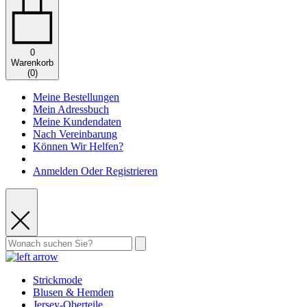
0
Warenkorb
(
0
)
Meine Bestellungen
Mein Adressbuch
Meine Kundendaten
Nach Vereinbarung
Können Wir Helfen?
Anmelden Oder Registrieren
Strickmode
Blusen & Hemden
Jersey-Oberteile