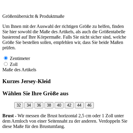
Größenübersicht & Produktmaße
Um Ihnen mit der Auswahl der richtigen Größe zu helfen, finden
Sie hier sowohl die Maße des Artikels, als auch die Größentabelle
basierend auf Ihre Körpermaße. Falls Sie nicht sicher sind, welche
Größe Sie bestellen sollen, empfehlen wir, dass Sie beide Maßen
prüfen.
Zentimeter
Zoll
Maße des Artikels
Kurzes Jersey-Kleid
Wählen Sie Ihre Größe aus
32
34
36
38
40
42
44
46
Brust -
Wir messen die Brust horizontal 2,5 cm oder 1 Zoll unter
dem Armloch von einer Seitennaht zu der anderen. Verdoppeln Sie
diese Maße für den Brustumfang.