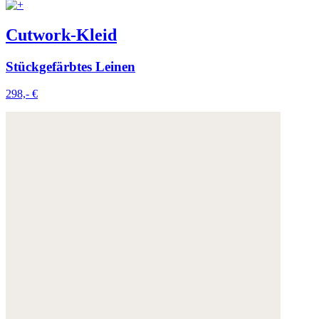
Cutwork-Kleid
Stückgefärbtes Leinen
298,- €