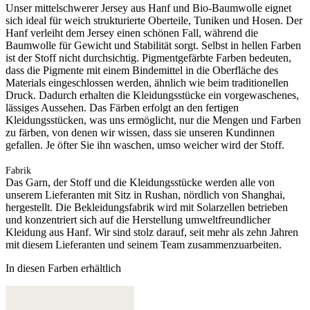
Unser mittelschwerer Jersey aus Hanf und Bio-Baumwolle eignet
sich ideal für weich strukturierte Oberteile, Tuniken und Hosen. Der
Hanf verleiht dem Jersey einen schönen Fall, während die
Baumwolle für Gewicht und Stabilität sorgt. Selbst in hellen Farben
ist der Stoff nicht durchsichtig. Pigmentgefärbte Farben bedeuten,
dass die Pigmente mit einem Bindemittel in die Oberfläche des
Materials eingeschlossen werden, ähnlich wie beim traditionellen
Druck. Dadurch erhalten die Kleidungsstücke ein vorgewaschenes,
lässiges Aussehen. Das Färben erfolgt an den fertigen
Kleidungsstücken, was uns ermöglicht, nur die Mengen und Farben
zu färben, von denen wir wissen, dass sie unseren Kundinnen
gefallen. Je öfter Sie ihn waschen, umso weicher wird der Stoff.
Fabrik
Das Garn, der Stoff und die Kleidungsstücke werden alle von
unserem Lieferanten mit Sitz in Rushan, nördlich von Shanghai,
hergestellt. Die Bekleidungsfabrik wird mit Solarzellen betrieben
und konzentriert sich auf die Herstellung umweltfreundlicher
Kleidung aus Hanf. Wir sind stolz darauf, seit mehr als zehn Jahren
mit diesem Lieferanten und seinem Team zusammenzuarbeiten.
In diesen Farben erhältlich