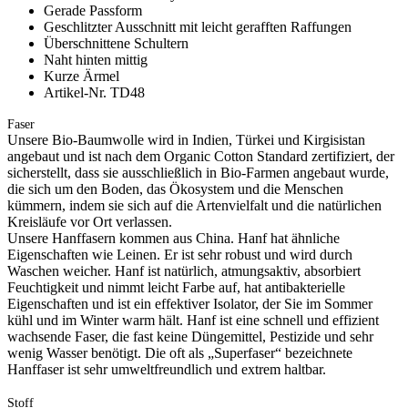
Gerade Passform
Geschlitzter Ausschnitt mit leicht gerafften Raffungen
Überschnittene Schultern
Naht hinten mittig
Kurze Ärmel
Artikel-Nr. TD48
Faser
Unsere Bio-Baumwolle wird in Indien, Türkei und Kirgisistan
angebaut und ist nach dem Organic Cotton Standard zertifiziert, der
sicherstellt, dass sie ausschließlich in Bio-Farmen angebaut wurde,
die sich um den Boden, das Ökosystem und die Menschen
kümmern, indem sie sich auf die Artenvielfalt und die natürlichen
Kreisläufe vor Ort verlassen.
Unsere Hanffasern kommen aus China. Hanf hat ähnliche
Eigenschaften wie Leinen. Er ist sehr robust und wird durch
Waschen weicher. Hanf ist natürlich, atmungsaktiv, absorbiert
Feuchtigkeit und nimmt leicht Farbe auf, hat antibakterielle
Eigenschaften und ist ein effektiver Isolator, der Sie im Sommer
kühl und im Winter warm hält. Hanf ist eine schnell und effizient
wachsende Faser, die fast keine Düngemittel, Pestizide und sehr
wenig Wasser benötigt. Die oft als „Superfaser“ bezeichnete
Hanffaser ist sehr umweltfreundlich und extrem haltbar.
Stoff