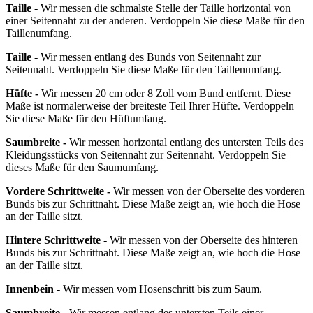
Taille -
Wir messen die schmalste Stelle der Taille horizontal von
einer Seitennaht zu der anderen. Verdoppeln Sie diese Maße für den
Taillenumfang.
Taille -
Wir messen entlang des Bunds von Seitennaht zur
Seitennaht. Verdoppeln Sie diese Maße für den Taillenumfang.
Hüfte -
Wir messen 20 cm oder 8 Zoll vom Bund entfernt. Diese
Maße ist normalerweise der breiteste Teil Ihrer Hüfte. Verdoppeln
Sie diese Maße für den Hüftumfang.
Saumbreite -
Wir messen horizontal entlang des untersten Teils des
Kleidungsstücks von Seitennaht zur Seitennaht. Verdoppeln Sie
dieses Maße für den Saumumfang.
Vordere Schrittweite -
Wir messen von der Oberseite des vorderen
Bunds bis zur Schrittnaht. Diese Maße zeigt an, wie hoch die Hose
an der Taille sitzt.
Hintere Schrittweite -
Wir messen von der Oberseite des hinteren
Bunds bis zur Schrittnaht. Diese Maße zeigt an, wie hoch die Hose
an der Taille sitzt.
Innenbein -
Wir messen vom Hosenschritt bis zum Saum.
Saumbreite -
Wir messen entlang des untersten Teils einer