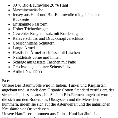
80 % Bio-Baumwolle 20 % Hanf
Maschinenwäsche
Jersey aus Hanf und Bio-Baumwolle mit gebürsteter
Rückseite
Entspannte Passform
Hoher Trichterkragen
Gewebter Kragenbesatz mit Kordelzug
Reißverschluss und Druckknopfverschluss
Überschnittene Schultern
Lange Ärmel
Elastische Ärmelabschlüsse mit Laschen
Nahtdetails vorne und hinten
Schräge aufgesetzte Taschen mit Patte
Geschwungene kurze Seitenschlitze
Artikel-Nr. TD55
Faser
Unsere Bio-Baumwolle wird in Indien, Türkei und Kirgisistan
angebaut und ist nach dem Organic Cotton Standard zertifiziert, der
sicherstellt, dass sie ausschließlich in Bio-Farmen angebaut wurde,
die sich um den Boden, das Ökosystem und die Menschen
kümmern, indem sie sich auf die Artenvielfalt und die natürlichen
Kreisläufe vor Ort verlassen.
Unsere Hanffasern kommen aus China. Hanf hat ähnliche