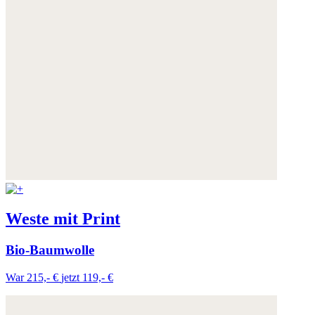
Weste mit Print
Bio-Baumwolle
War 215,- €
jetzt 119,- €