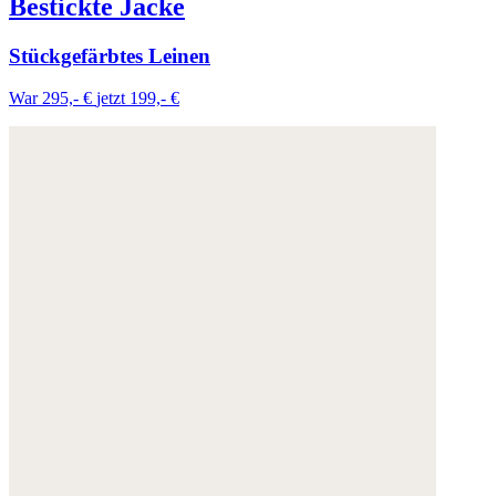
Bestickte Jacke
Stückgefärbtes Leinen
War 295,- €
jetzt 199,- €