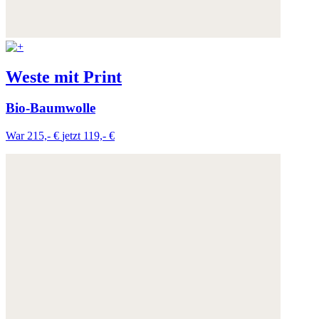
Weste mit Print
Bio-Baumwolle
War 215,- €
jetzt 119,- €