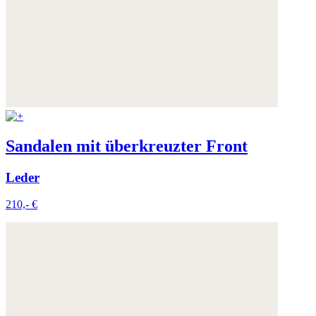
Sandalen mit überkreuzter Front
Leder
210,- €