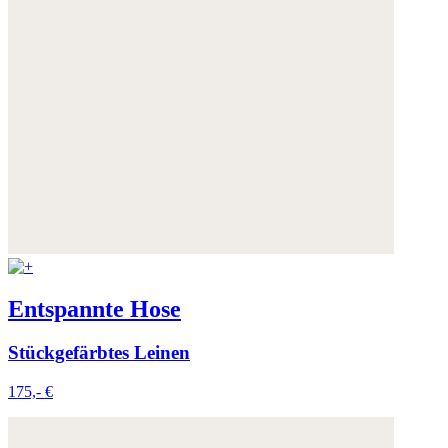
Weitere Informationen:
Datenschutz
,
Impressum
und
AGB
Entspannte Hose
Stückgefärbtes Leinen
175,- €