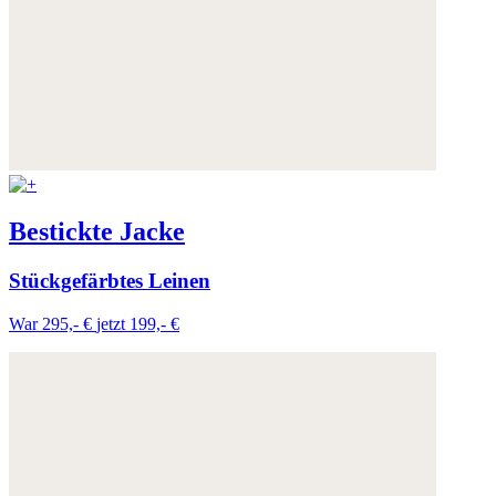
Bestickte Jacke
Stückgefärbtes Leinen
War 295,- €
jetzt 199,- €