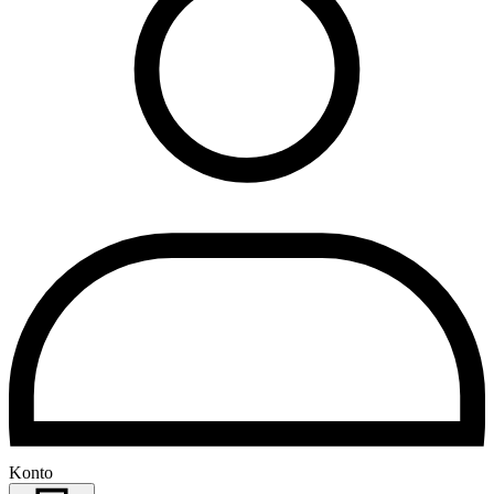
Konto