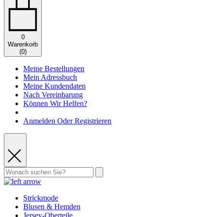
0
Warenkorb
(
0
)
Meine Bestellungen
Mein Adressbuch
Meine Kundendaten
Nach Vereinbarung
Können Wir Helfen?
Anmelden Oder Registrieren
Strickmode
Blusen & Hemden
Jersey-Oberteile