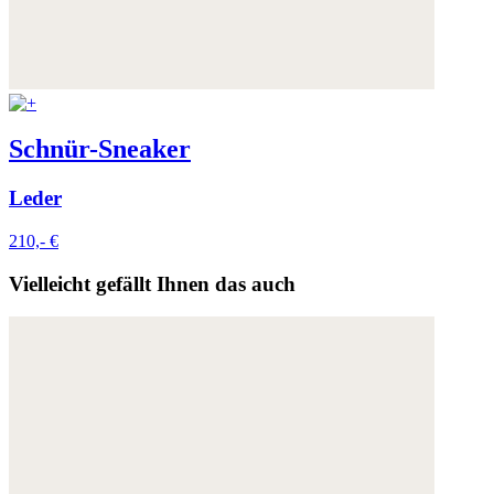
Schnür-Sneaker
Leder
210,- €
Vielleicht gefällt Ihnen das auch