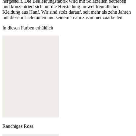
hergestellt. Die Bekleidungsfabrik wird mit Solarzellen betrieben
und konzentriert sich auf die Herstellung umweltfreundlicher
Kleidung aus Hanf. Wir sind stolz darauf, seit mehr als zehn Jahren
mit diesem Lieferanten und seinem Team zusammenzuarbeiten.
In diesen Farben erhältlich
Rauchiges Rosa