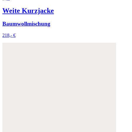
Weite Kurzjacke
Baumwollmischung
218,- €