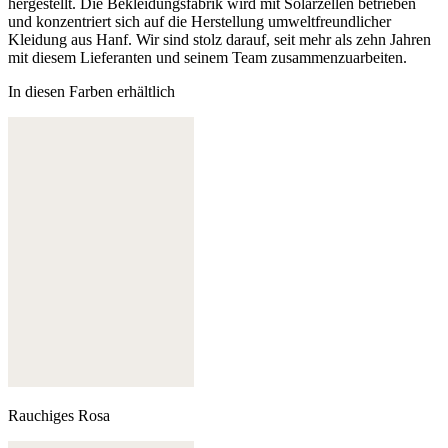
hergestellt. Die Bekleidungsfabrik wird mit Solarzellen betrieben
und konzentriert sich auf die Herstellung umweltfreundlicher
Kleidung aus Hanf. Wir sind stolz darauf, seit mehr als zehn Jahren
mit diesem Lieferanten und seinem Team zusammenzuarbeiten.
In diesen Farben erhältlich
Rauchiges Rosa