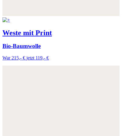
Weste mit Print
Bio-Baumwolle
War 215,- €
jetzt 119,- €