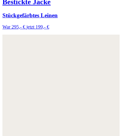
Bestickte Jacke
Stückgefärbtes Leinen
War 295,- €
jetzt 199,- €