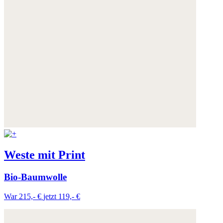
Weste mit Print
Bio-Baumwolle
War 215,- €
jetzt 119,- €