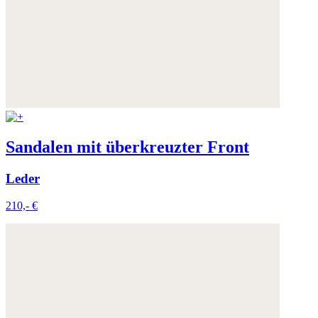
Sandalen mit überkreuzter Front
Leder
210,- €