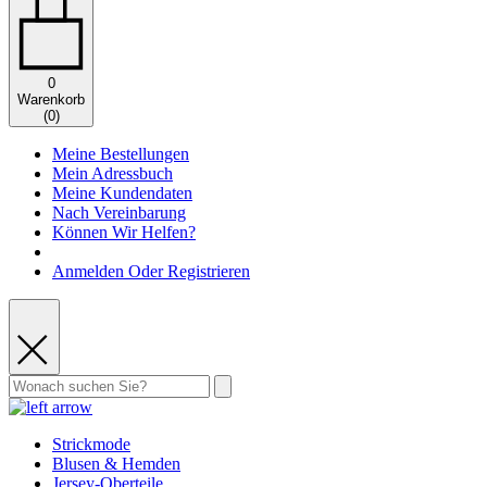
0
Warenkorb
(
0
)
Meine Bestellungen
Mein Adressbuch
Meine Kundendaten
Nach Vereinbarung
Können Wir Helfen?
Anmelden Oder Registrieren
Strickmode
Blusen & Hemden
Jersey-Oberteile