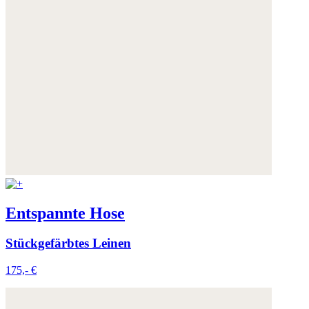
Weitere Informationen:
Datenschutz
,
Impressum
und
AGB
Entspannte Hose
Stückgefärbtes Leinen
175,- €