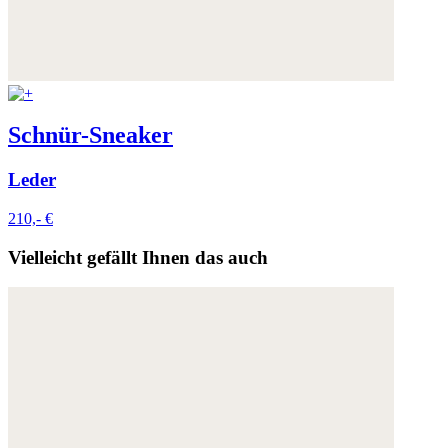
Schnür-Sneaker
Leder
210,- €
Vielleicht gefällt Ihnen das auch