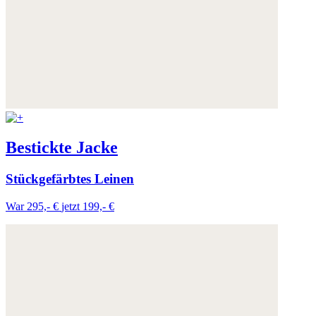
Bestickte Jacke
Stückgefärbtes Leinen
War 295,- €
jetzt 199,- €