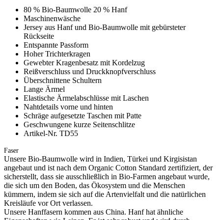
80 % Bio-Baumwolle 20 % Hanf
Maschinenwäsche
Jersey aus Hanf und Bio-Baumwolle mit gebürsteter
Rückseite
Entspannte Passform
Hoher Trichterkragen
Gewebter Kragenbesatz mit Kordelzug
Reißverschluss und Druckknopfverschluss
Überschnittene Schultern
Lange Ärmel
Elastische Ärmelabschlüsse mit Laschen
Nahtdetails vorne und hinten
Schräge aufgesetzte Taschen mit Patte
Geschwungene kurze Seitenschlitze
Artikel-Nr. TD55
Faser
Unsere Bio-Baumwolle wird in Indien, Türkei und Kirgisistan
angebaut und ist nach dem Organic Cotton Standard zertifiziert, der
sicherstellt, dass sie ausschließlich in Bio-Farmen angebaut wurde,
die sich um den Boden, das Ökosystem und die Menschen
kümmern, indem sie sich auf die Artenvielfalt und die natürlichen
Kreisläufe vor Ort verlassen.
Unsere Hanffasern kommen aus China. Hanf hat ähnliche