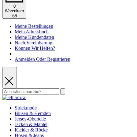
0
Warenkorb
(
0
)
Meine Bestellungen
Mein Adressbuch
Meine Kundendaten
Nach Vereinbarung
Können Wir Helfen?
Anmelden Oder Registrieren
Strickmode
Blusen & Hemden
Jersey-Oberteile
Jacken & Mäntel
Kleider & Röcke
Hosen & Jeans