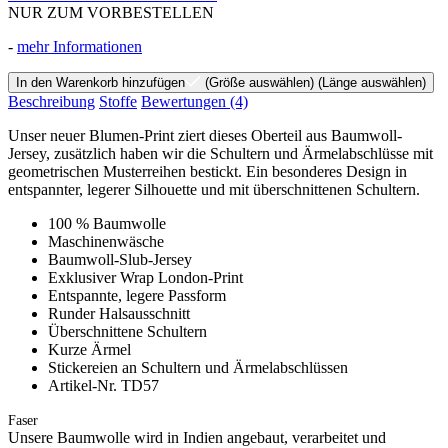
NUR ZUM VORBESTELLEN
-
mehr Informationen
In den Warenkorb hinzufügen
(Größe auswählen)
(Länge auswählen)
Beschreibung
Stoffe
Bewertungen
(4)
Unser neuer Blumen-Print ziert dieses Oberteil aus Baumwoll-
Jersey, zusätzlich haben wir die Schultern und Ärmelabschlüsse mit
geometrischen Musterreihen bestickt. Ein besonderes Design in
entspannter, legerer Silhouette und mit überschnittenen Schultern.
100 % Baumwolle
Maschinenwäsche
Baumwoll-Slub-Jersey
Exklusiver Wrap London-Print
Entspannte, legere Passform
Runder Halsausschnitt
Überschnittene Schultern
Kurze Ärmel
Stickereien an Schultern und Ärmelabschlüssen
Artikel-Nr. TD57
Faser
Unsere Baumwolle wird in Indien angebaut, verarbeitet und