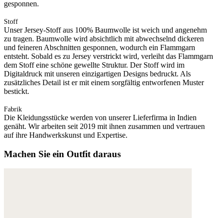
gesponnen.
Stoff
Unser Jersey-Stoff aus 100% Baumwolle ist weich und angenehm
zu tragen. Baumwolle wird absichtlich mit abwechselnd dickeren
und feineren Abschnitten gesponnen, wodurch ein Flammgarn
entsteht. Sobald es zu Jersey verstrickt wird, verleiht das Flammgarn
dem Stoff eine schöne gewellte Struktur. Der Stoff wird im
Digitaldruck mit unseren einzigartigen Designs bedruckt. Als
zusätzliches Detail ist er mit einem sorgfältig entworfenen Muster
bestickt.
Fabrik
Die Kleidungsstücke werden von unserer Lieferfirma in Indien
genäht. Wir arbeiten seit 2019 mit ihnen zusammen und vertrauen
auf ihre Handwerkskunst und Expertise.
Machen Sie ein Outfit daraus