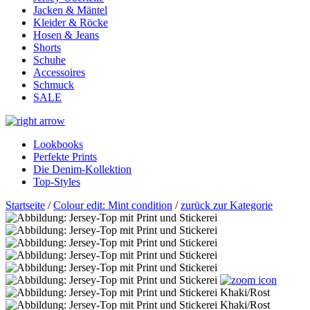
Jacken & Mäntel
Kleider & Röcke
Hosen & Jeans
Shorts
Schuhe
Accessoires
Schmuck
SALE
Lookbooks
Perfekte Prints
Die Denim-Kollektion
Top-Styles
Startseite
/
Colour edit: Mint condition
/
zurück zur Kategorie