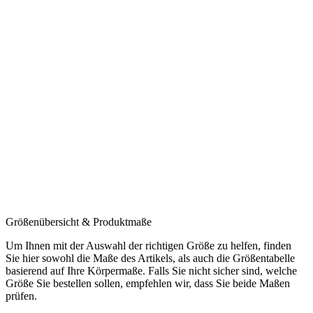
Größenübersicht & Produktmaße
Um Ihnen mit der Auswahl der richtigen Größe zu helfen, finden
Sie hier sowohl die Maße des Artikels, als auch die Größentabelle
basierend auf Ihre Körpermaße. Falls Sie nicht sicher sind, welche
Größe Sie bestellen sollen, empfehlen wir, dass Sie beide Maßen
prüfen.