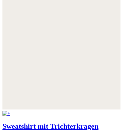
Weitere Informationen:
Datenschutz
,
Impressum
und
AGB
Sweatshirt mit Trichterkragen