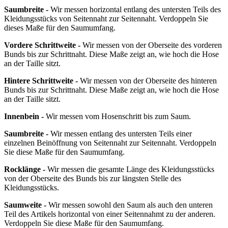
Saumbreite -
Wir messen horizontal entlang des untersten Teils des
Kleidungsstücks von Seitennaht zur Seitennaht. Verdoppeln Sie
dieses Maße für den Saumumfang.
Vordere Schrittweite -
Wir messen von der Oberseite des vorderen
Bunds bis zur Schrittnaht. Diese Maße zeigt an, wie hoch die Hose
an der Taille sitzt.
Hintere Schrittweite -
Wir messen von der Oberseite des hinteren
Bunds bis zur Schrittnaht. Diese Maße zeigt an, wie hoch die Hose
an der Taille sitzt.
Innenbein -
Wir messen vom Hosenschritt bis zum Saum.
Saumbreite -
Wir messen entlang des untersten Teils einer
einzelnen Beinöffnung von Seitennaht zur Seitennaht. Verdoppeln
Sie diese Maße für den Saumumfang.
Rocklänge -
Wir messen die gesamte Länge des Kleidungsstücks
von der Oberseite des Bunds bis zur längsten Stelle des
Kleidungsstücks.
Saumweite -
Wir messen sowohl den Saum als auch den unteren
Teil des Artikels horizontal von einer Seitennahmt zu der anderen.
Verdoppeln Sie diese Maße für den Saumumfang.