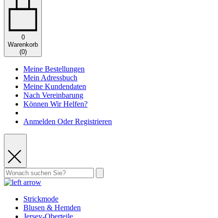
0
Warenkorb
(
0
)
Meine Bestellungen
Mein Adressbuch
Meine Kundendaten
Nach Vereinbarung
Können Wir Helfen?
Anmelden Oder Registrieren
Strickmode
Blusen & Hemden
Jersey-Oberteile