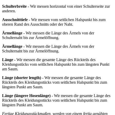
Schulterbreite -
Wir messen horizontal von einer Schulterseite zur
anderen.
Ausschnitttiefe -
Wir messen vom seitlichen Halspunkt bis zum
oberen Rand des Ausschnitts oder der Naht.
Ärmellänge -
Wir messen die Länge des Ärmels von der
Schulternaht bis zur Ärmelöffnung.
Ärmellänge -
Wir messen die Länge des Ärmels von der
Schulternaht bis zur Ärmelöffnung.
Länge -
Wir messen die gesamte Länge des Rückteils des
Kleidungsstücks vom seitlichen Halspunkt bis zum längsten Punkt
am Saum.
Länge
(shorter length)
-
Wir messen die gesamte Länge des
Rückteils des Kleidungsstücks vom seitlichen Halspunkt bis zum
längsten Punkt am Saum.
Länge
(längere Hosenlänge)
-
Wir messen die gesamte Länge des
Rückteils des Kleidungsstücks vom seitlichen Halspunkt bis zum
längsten Punkt am Saum.
Fertige Kleidungsstückmaßen, werden von einem fertig genähten