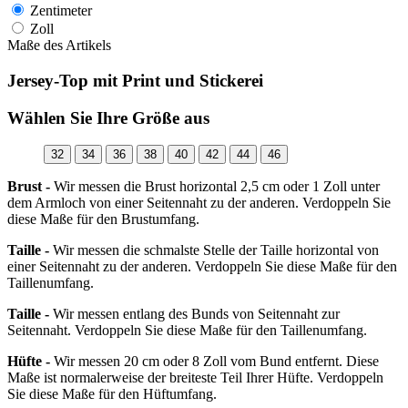
Zentimeter
Zoll
Maße des Artikels
Jersey-Top mit Print und Stickerei
Wählen Sie Ihre Größe aus
32
34
36
38
40
42
44
46
Brust -
Wir messen die Brust horizontal 2,5 cm oder 1 Zoll unter
dem Armloch von einer Seitennaht zu der anderen. Verdoppeln Sie
diese Maße für den Brustumfang.
Taille -
Wir messen die schmalste Stelle der Taille horizontal von
einer Seitennaht zu der anderen. Verdoppeln Sie diese Maße für den
Taillenumfang.
Taille -
Wir messen entlang des Bunds von Seitennaht zur
Seitennaht. Verdoppeln Sie diese Maße für den Taillenumfang.
Hüfte -
Wir messen 20 cm oder 8 Zoll vom Bund entfernt. Diese
Maße ist normalerweise der breiteste Teil Ihrer Hüfte. Verdoppeln
Sie diese Maße für den Hüftumfang.