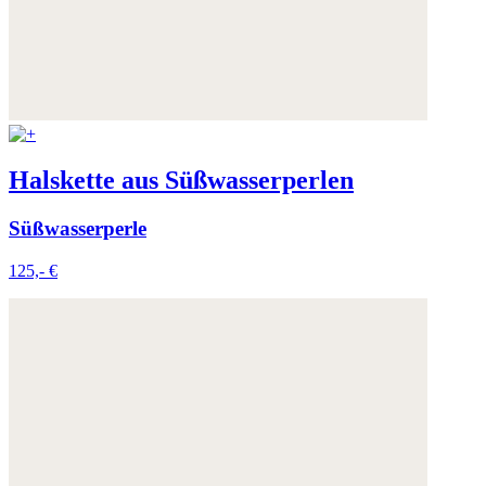
Halskette aus Süßwasserperlen
Süßwasserperle
125,- €