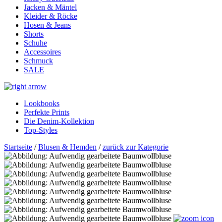
Jacken & Mäntel
Kleider & Röcke
Hosen & Jeans
Shorts
Schuhe
Accessoires
Schmuck
SALE
Lookbooks
Perfekte Prints
Die Denim-Kollektion
Top-Styles
Startseite
/
Blusen & Hemden
/
zurück zur Kategorie