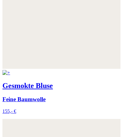
Gesmokte Bluse
Feine Baumwolle
155,- €