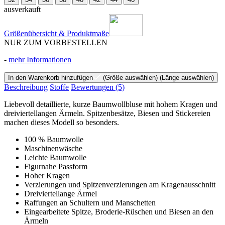
ausverkauft
Größenübersicht & Produktmaße
NUR ZUM VORBESTELLEN
-
mehr Informationen
In den Warenkorb hinzufügen
(Größe auswählen)
(Länge auswählen)
Beschreibung
Stoffe
Bewertungen
(5)
Liebevoll detaillierte, kurze Baumwollbluse mit hohem Kragen und
dreiviertellangen Ärmeln. Spitzenbesätze, Biesen und Stickereien
machen dieses Modell so besonders.
100 % Baumwolle
Maschinenwäsche
Leichte Baumwolle
Figurnahe Passform
Hoher Kragen
Verzierungen und Spitzenverzierungen am Kragenausschnitt
Dreiviertellange Ärmel
Raffungen an Schultern und Manschetten
Eingearbeitete Spitze, Broderie-Rüschen und Biesen an den
Ärmeln