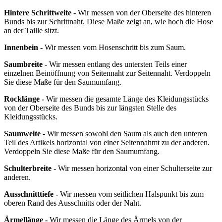
Hintere Schrittweite -
Wir messen von der Oberseite des hinteren
Bunds bis zur Schrittnaht. Diese Maße zeigt an, wie hoch die Hose
an der Taille sitzt.
Innenbein -
Wir messen vom Hosenschritt bis zum Saum.
Saumbreite -
Wir messen entlang des untersten Teils einer
einzelnen Beinöffnung von Seitennaht zur Seitennaht. Verdoppeln
Sie diese Maße für den Saumumfang.
Rocklänge -
Wir messen die gesamte Länge des Kleidungsstücks
von der Oberseite des Bunds bis zur längsten Stelle des
Kleidungsstücks.
Saumweite -
Wir messen sowohl den Saum als auch den unteren
Teil des Artikels horizontal von einer Seitennahmt zu der anderen.
Verdoppeln Sie diese Maße für den Saumumfang.
Schulterbreite -
Wir messen horizontal von einer Schulterseite zur
anderen.
Ausschnitttiefe -
Wir messen vom seitlichen Halspunkt bis zum
oberen Rand des Ausschnitts oder der Naht.
Ärmellänge -
Wir messen die Länge des Ärmels von der