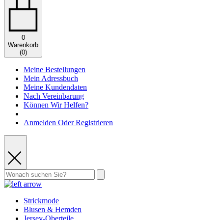
0
Warenkorb
(
0
)
Meine Bestellungen
Mein Adressbuch
Meine Kundendaten
Nach Vereinbarung
Können Wir Helfen?
Anmelden Oder Registrieren
Strickmode
Blusen & Hemden
Jersey-Oberteile