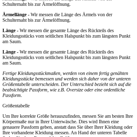
Schulternaht bis zur Ärmelöffnung.
Ärmellänge -
Wir messen die Länge des Ärmels von der
Schulternaht bis zur Ärmelöffnung.
Länge -
Wir messen die gesamte Länge des Rückteils des
Kleidungsstücks vom seitlichen Halspunkt bis zum längsten Punkt
am Saum.
Länge -
Wir messen die gesamte Länge des Rückteils des
Kleidungsstücks vom seitlichen Halspunkt bis zum längsten Punkt
am Saum.
Fertige Kleidungsstückmaßen, werden von einem fertig genähten
Kleidungsstücke bemessen und werden sich daher von der unteren
Größentabelle unterscheiden. Der Unterschied bezieht sich auf die
beabsichtigte Passform, wie z.B. Oversize oder eine ordentliche
Passform.
Größentabelle
Um Ihre korrekte Größe herauszufinden, messen Sie am besten Ihre
Körpermaße nur in Ihrer Unterwäsche. Dies wird Ihnen eine
genauere Passform geben, anstatt dass Sie über Ihrer Kleidung oder
Ihre vorhandene Kleidung messen. An Hand der unteren Tabelle