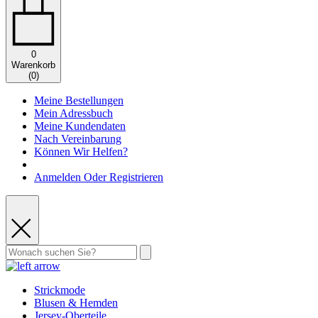
0
Warenkorb
(
0
)
Meine Bestellungen
Mein Adressbuch
Meine Kundendaten
Nach Vereinbarung
Können Wir Helfen?
Anmelden Oder Registrieren
Strickmode
Blusen & Hemden
Jersey-Oberteile