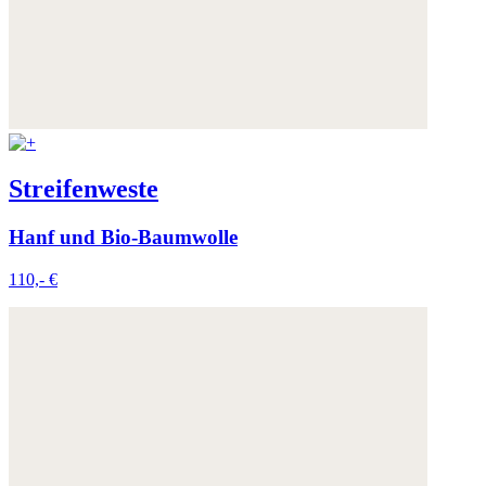
Streifenweste
Hanf und Bio-Baumwolle
110,- €