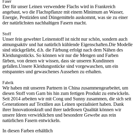
Faser
Der für unser Leinen verwendete Flachs wird in Frankreich
angebaut, wo die Flachspflanze mit einem Minimum an Wasser,
Energie, Pestiziden und Düngemitteln auskommt, was sie zu einer
der natürlichsten nachhaltigen Fasern macht.
Stoff
Unser fein gewebter Leinenstoff ist nicht nur schön, sondern auch
atmungsaktiv und hat natürlich kühlende Eigenschaften.Die Modelle
sind stückgefärbt, d.h. die Färbung erfolgt nach dem Nähen des
Kleidungsstücks. So können wir nur die Mengen und Farben
färben, von denen wir wissen, dass sie unseren Kundinnen
gefallen.Unsere Kleidungsstücke sind vorgewaschen, um ein
entspanntes und gewaschenes Aussehen zu erhalten.
Fabrik
Wir haben mit unseren Partnern in China zusammengearbeitet, um
diesen Stoff vom Garn bis hin zum fertigen Produkt zu entwickeln.
Seit 2014 arbeiten wir mit Cong und Sunny zusammen, die sich seit
Generationen auf Textilien aus Leinen spezialisiert haben. Dank
ihrer Innovationskraft und ihrer tadellosen Qualität können wir
unsere Ideen verwirklichen und besondere Gewebe aus rein
natürlichen Fasern entwickeln.
In diesen Farben erhältlich