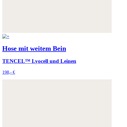
Hose mit weitem Bein
TENCEL™ Lyocell und Leinen
198,- €