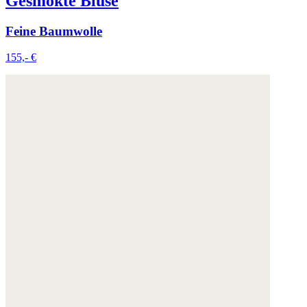
Gesmokte Bluse
Feine Baumwolle
155,- €