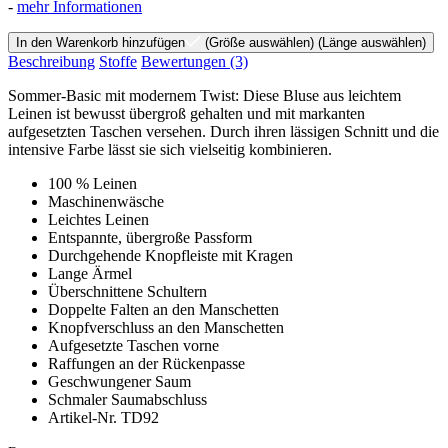
-
mehr Informationen
In den Warenkorb hinzufügen
(Größe auswählen)
(Länge auswählen)
Beschreibung
Stoffe
Bewertungen
(3)
Sommer-Basic mit modernem Twist: Diese Bluse aus leichtem
Leinen ist bewusst übergroß gehalten und mit markanten
aufgesetzten Taschen versehen. Durch ihren lässigen Schnitt und die
intensive Farbe lässt sie sich vielseitig kombinieren.
100 % Leinen
Maschinenwäsche
Leichtes Leinen
Entspannte, übergroße Passform
Durchgehende Knopfleiste mit Kragen
Lange Ärmel
Überschnittene Schultern
Doppelte Falten an den Manschetten
Knopfverschluss an den Manschetten
Aufgesetzte Taschen vorne
Raffungen an der Rückenpasse
Geschwungener Saum
Schmaler Saumabschluss
Artikel-Nr. TD92