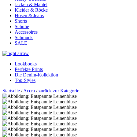
Jacken & Mäntel
Kleider & Röcke
Hosen & Jeans
Shorts
Schuhe
Accessoires
Schmuck
SALE
Lookbooks
Perfekte Prints
Die Denim-Kollektion
Top-Styles
Startseite
/
Accra
/
zurück zur Kategorie