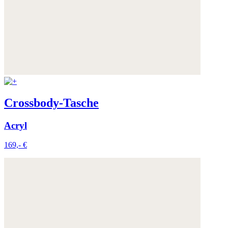
Crossbody-Tasche
Acryl
169,- €