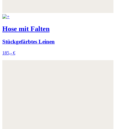
Weitere Informationen:
Datenschutz
,
Impressum
und
AGB
Hose mit Falten
Stückgefärbtes Leinen
185,- €