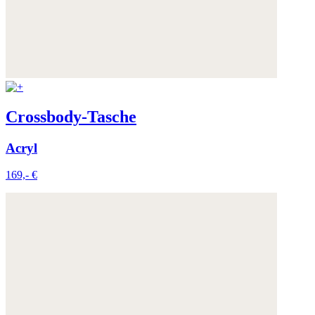
Crossbody-Tasche
Acryl
169,- €