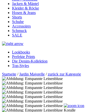
Jacken & Mäntel
Kleider & Röcke
Hosen & Jeans
Shorts
Schuhe
Accessoires
Schmuck
SALE
Lookbooks
Perfekte Prints
Die Denim-Kollektion
Top-Styles
Startseite
/
Jardin Majorelle
/
zurück zur Kategorie