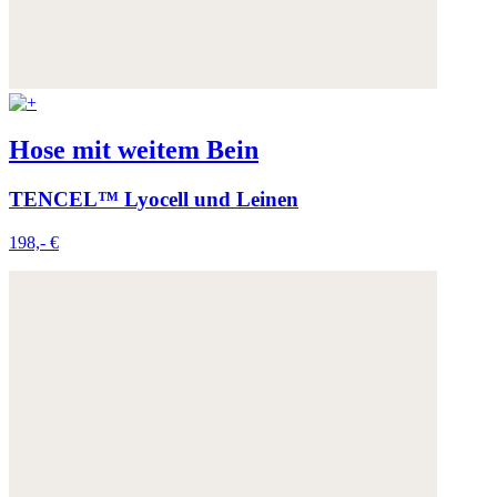
Hose mit weitem Bein
TENCEL™ Lyocell und Leinen
198,- €