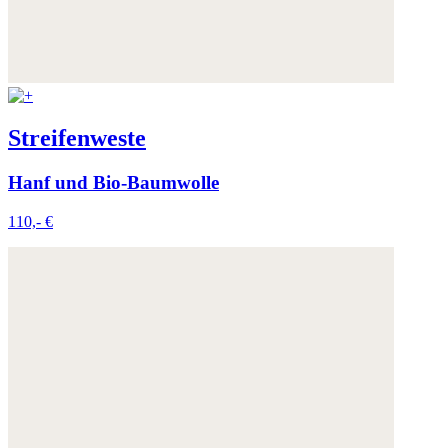
Streifenweste
Hanf und Bio-Baumwolle
110,- €