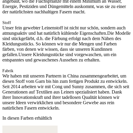
angebaut, wo die Flachspflanze mit einem Minimum an Wasser,
Energie, Pestiziden und Düngemitteln auskommt, was sie zu einer
der natürlichsten nachhaltigen Fasern macht.
Stoff
Unser fein gewebter Leinenstoff ist nicht nur schön, sondern auch
atmungsaktiv und hat natürlich kühlende Eigenschaften.Die Modelle
sind stückgefärbt, d.h. die Färbung erfolgt nach dem Nähen des
Kleidungsstücks. So können wir nur die Mengen und Farben
färben, von denen wir wissen, dass sie unseren Kundinnen
gefallen.Unsere Kleidungsstücke sind vorgewaschen, um ein
entspanntes und gewaschenes Aussehen zu erhalten.
Fabrik
Wir haben mit unseren Partnern in China zusammengearbeitet, um
diesen Stoff vom Garn bis hin zum fertigen Produkt zu entwickeln.
Seit 2014 arbeiten wir mit Cong und Sunny zusammen, die sich seit
Generationen auf Textilien aus Leinen spezialisiert haben. Dank
ihrer Innovationskraft und ihrer tadellosen Qualität können wir
unsere Ideen verwirklichen und besondere Gewebe aus rein
natürlichen Fasern entwickeln.
In diesen Farben erhältlich