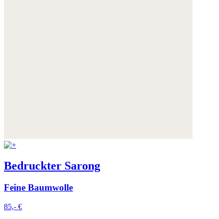
Bedruckter Sarong
Feine Baumwolle
85,- €