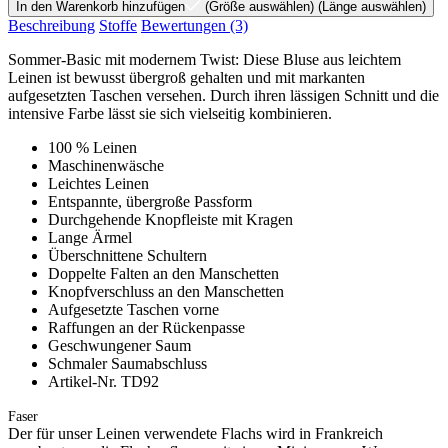
In den Warenkorb hinzufügen
(Größe auswählen)
(Länge auswählen)
Beschreibung
Stoffe
Bewertungen
(3)
Sommer-Basic mit modernem Twist: Diese Bluse aus leichtem
Leinen ist bewusst übergroß gehalten und mit markanten
aufgesetzten Taschen versehen. Durch ihren lässigen Schnitt und die
intensive Farbe lässt sie sich vielseitig kombinieren.
100 % Leinen
Maschinenwäsche
Leichtes Leinen
Entspannte, übergroße Passform
Durchgehende Knopfleiste mit Kragen
Lange Ärmel
Überschnittene Schultern
Doppelte Falten an den Manschetten
Knopfverschluss an den Manschetten
Aufgesetzte Taschen vorne
Raffungen an der Rückenpasse
Geschwungener Saum
Schmaler Saumabschluss
Artikel-Nr. TD92
Faser
Der für unser Leinen verwendete Flachs wird in Frankreich