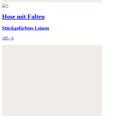
Weitere Informationen:
Datenschutz
,
Impressum
und
AGB
Hose mit Falten
Stückgefärbtes Leinen
185,- €