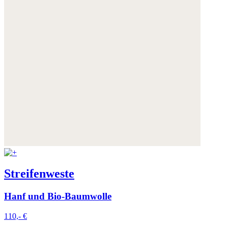
Streifenweste
Hanf und Bio-Baumwolle
110,- €