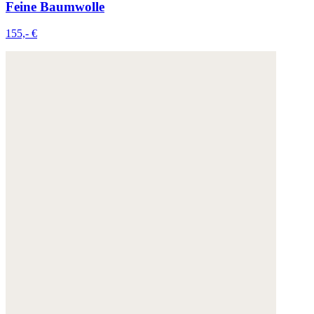
Feine Baumwolle
155,- €