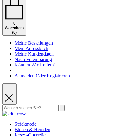
0
Warenkorb
(
0
)
Meine Bestellungen
Mein Adressbuch
Meine Kundendaten
Nach Vereinbarung
Können Wir Helfen?
Anmelden Oder Registrieren
Strickmode
Blusen & Hemden
Jersey-Oberteile