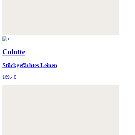
Culotte
Stückgefärbtes Leinen
169,- €