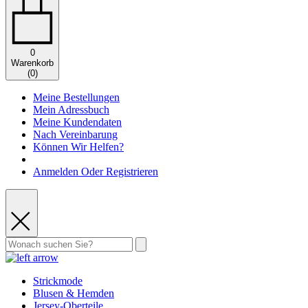
0
Warenkorb
(
0
)
Meine Bestellungen
Mein Adressbuch
Meine Kundendaten
Nach Vereinbarung
Können Wir Helfen?
Anmelden Oder Registrieren
Strickmode
Blusen & Hemden
Jersey-Oberteile