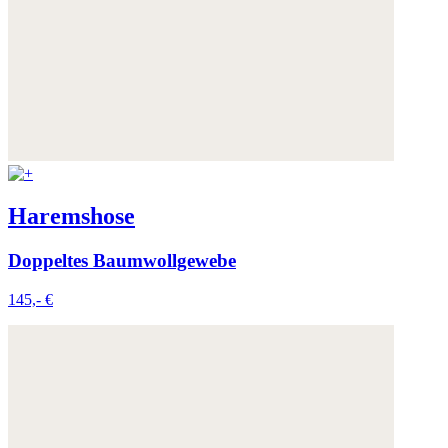
Haremshose
Doppeltes Baumwollgewebe
145,- €