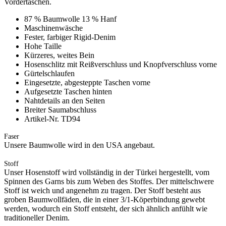
Vordertaschen.
87 % Baumwolle 13 % Hanf
Maschinenwäsche
Fester, farbiger Rigid-Denim
Hohe Taille
Kürzeres, weites Bein
Hosenschlitz mit Reißverschluss und Knopfverschluss vorne
Gürtelschlaufen
Eingesetzte, abgesteppte Taschen vorne
Aufgesetzte Taschen hinten
Nahtdetails an den Seiten
Breiter Saumabschluss
Artikel-Nr. TD94
Faser
Unsere Baumwolle wird in den USA angebaut.
Stoff
Unser Hosenstoff wird vollständig in der Türkei hergestellt, vom
Spinnen des Garns bis zum Weben des Stoffes. Der mittelschwere
Stoff ist weich und angenehm zu tragen. Der Stoff besteht aus
groben Baumwollfäden, die in einer 3/1-Köperbindung gewebt
werden, wodurch ein Stoff entsteht, der sich ähnlich anfühlt wie
traditioneller Denim.