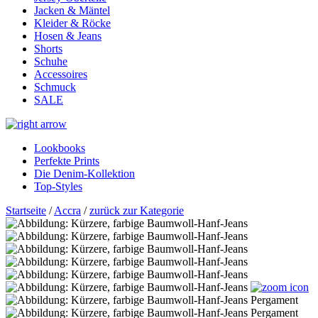
Jacken & Mäntel
Kleider & Röcke
Hosen & Jeans
Shorts
Schuhe
Accessoires
Schmuck
SALE
Lookbooks
Perfekte Prints
Die Denim-Kollektion
Top-Styles
Startseite
/
Accra
/
zurück zur Kategorie