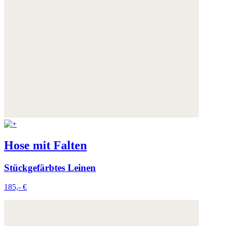
Hose mit Falten
Stückgefärbtes Leinen
185,- €