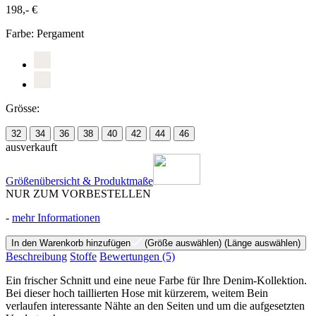
198,- €
Farbe:
Pergament
Grösse:
32
34
36
38
40
42
44
46
ausverkauft
Größenübersicht & Produktmaße
NUR ZUM VORBESTELLEN
-
mehr Informationen
In den Warenkorb hinzufügen
(Größe auswählen)
(Länge auswählen)
Beschreibung
Stoffe
Bewertungen
(5)
Ein frischer Schnitt und eine neue Farbe für Ihre Denim-Kollektion.
Bei dieser hoch taillierten Hose mit kürzerem, weitem Bein
verlaufen interessante Nähte an den Seiten und um die aufgesetzten