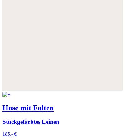
Hose mit Falten
Stückgefärbtes Leinen
185,- €