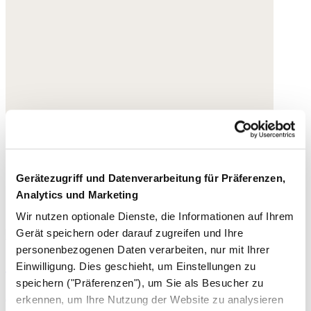
Gerätezugriff und Datenverarbeitung für Präferenzen,
Analytics und Marketing
Wir nutzen optionale Dienste, die Informationen auf Ihrem
Gerät speichern oder darauf zugreifen und Ihre
personenbezogenen Daten verarbeiten, nur mit Ihrer
Zopfmuster-Pullover
Einwilligung. Dies geschieht, um Einstellungen zu
speichern ("Präferenzen"), um Sie als Besucher zu
Alpaka-Merinowolle-Mischung
erkennen, um Ihre Nutzung der Website zu analysieren