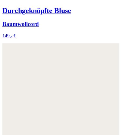
Durchgeknöpfte Bluse
Baumwollcord
149,- €