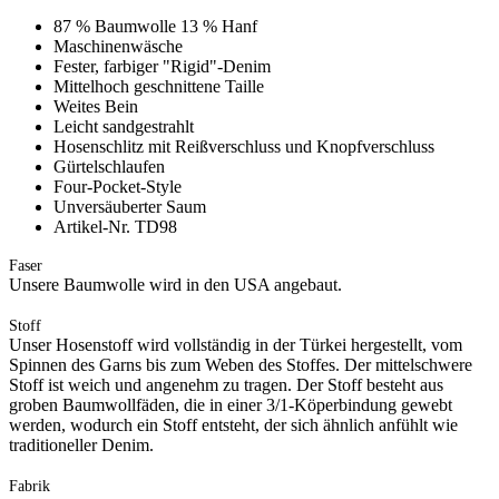
87 % Baumwolle 13 % Hanf
Maschinenwäsche
Fester, farbiger "Rigid"-Denim
Mittelhoch geschnittene Taille
Weites Bein
Leicht sandgestrahlt
Hosenschlitz mit Reißverschluss und Knopfverschluss
Gürtelschlaufen
Four-Pocket-Style
Unversäuberter Saum
Artikel-Nr. TD98
Faser
Unsere Baumwolle wird in den USA angebaut.
Stoff
Unser Hosenstoff wird vollständig in der Türkei hergestellt, vom
Spinnen des Garns bis zum Weben des Stoffes. Der mittelschwere
Stoff ist weich und angenehm zu tragen. Der Stoff besteht aus
groben Baumwollfäden, die in einer 3/1-Köperbindung gewebt
werden, wodurch ein Stoff entsteht, der sich ähnlich anfühlt wie
traditioneller Denim.
Fabrik