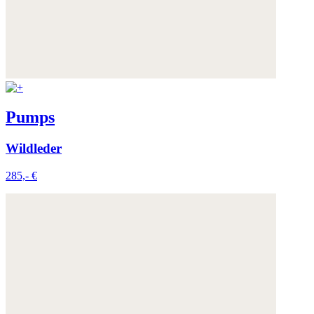
Pumps
Wildleder
285,- €