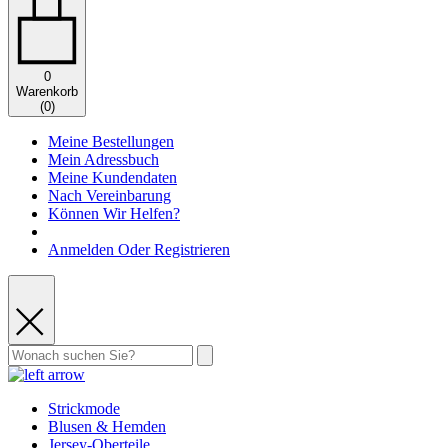
0
Warenkorb
(
0
)
Meine Bestellungen
Mein Adressbuch
Meine Kundendaten
Nach Vereinbarung
Können Wir Helfen?
Anmelden Oder Registrieren
Strickmode
Blusen & Hemden
Jersey-Oberteile