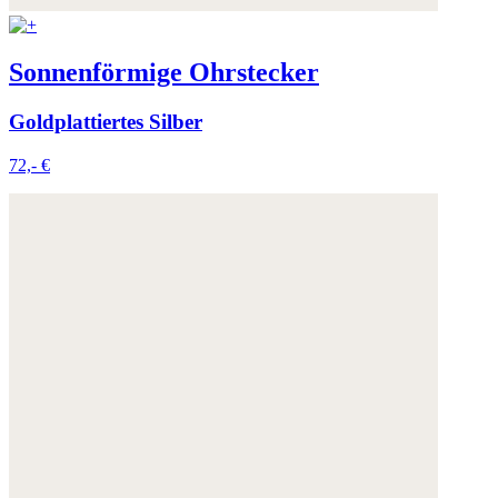
Sonnenförmige Ohrstecker
Goldplattiertes Silber
72,- €