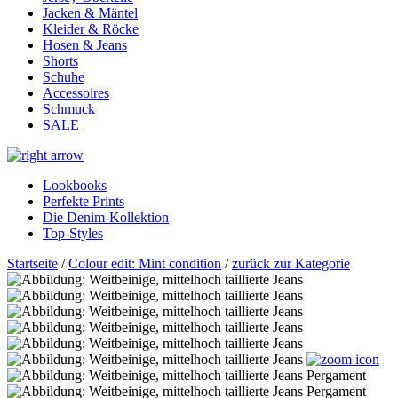
Jacken & Mäntel
Kleider & Röcke
Hosen & Jeans
Shorts
Schuhe
Accessoires
Schmuck
SALE
Lookbooks
Perfekte Prints
Die Denim-Kollektion
Top-Styles
Startseite
/
Colour edit: Mint condition
/
zurück zur Kategorie