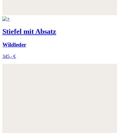
Stiefel mit Absatz
Wildleder
345,- €