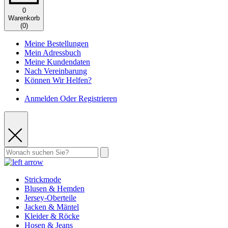
0
Warenkorb
(
0
)
Meine Bestellungen
Mein Adressbuch
Meine Kundendaten
Nach Vereinbarung
Können Wir Helfen?
Anmelden Oder Registrieren
Strickmode
Blusen & Hemden
Jersey-Oberteile
Jacken & Mäntel
Kleider & Röcke
Hosen & Jeans