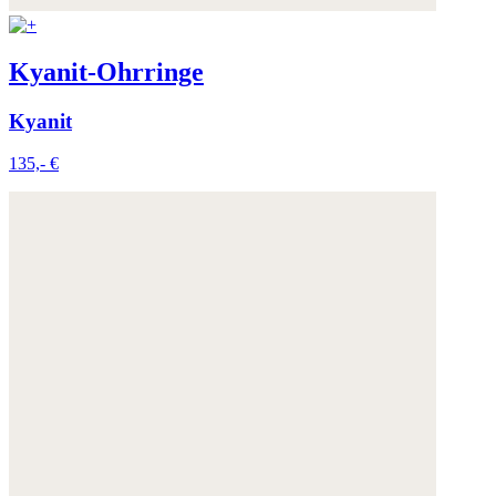
Kyanit-Ohrringe
Kyanit
135,- €