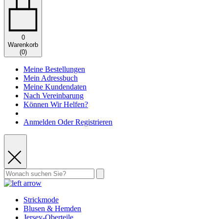
0
Warenkorb
(
0
)
Meine Bestellungen
Mein Adressbuch
Meine Kundendaten
Nach Vereinbarung
Können Wir Helfen?
Anmelden Oder Registrieren
Strickmode
Blusen & Hemden
Jersey-Oberteile