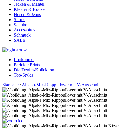
Jacken & Mäntel
Kleider & Röcke
Hosen & Jeans
Shorts
Schuhe
Accessoires
Schmuck
SALE
Lookbooks
Perfekte Prints
Die Denim-Kollektion
Top-Styles
Startseite
/
Alpaka-Mix-Ripppullover mit V-Ausschnitt