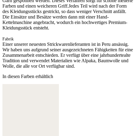
Garn gesponnen werden. Dieses Verfahren sorgt für schöne melierte
Farben und einen weicheren Griff.Jedes Teil wird nach der Form
des Kleidungsstücks gestrickt, so dass weniger Verschnitt anfällt.
Die Einsätze und Besätze werden dann mit einer Hand-
Kettelmaschine angebracht, wodurch ein hochwertiges Premium-
Kleidungsstück entsteht.
Fabrik
Einer unserer neuesten Strickwarenlieferanten ist in Peru ansässig.
Wir haben uns aufgrund seiner ausgezeichneten Fähigkeiten für eine
Zusammenarbeit entschieden. Er verfügt über eine jahrhundertealte
Tradition und verwendet Materialien wie Alpaka, Baumwolle und
Wolle, die alle vor Ort verfügbar sind.
In diesen Farben erhältlich