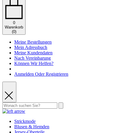
0
Warenkorb
(
0
)
Meine Bestellungen
Mein Adressbuch
Meine Kundendaten
Nach Vereinbarung
Können Wir Helfen?
Anmelden Oder Registrieren
Strickmode
Blusen & Hemden
Jersey-Oberteile