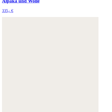
Alpaka und Wolle
335,- €