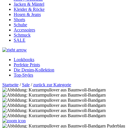
Jacken & Mäntel
Kleider & Röcke
Hosen & Jeans
Shorts
Schuhe
Accessoires
Schmuck
SALE
Lookbooks
Perfekte Prints
Die Denim-Kollektion
Top-Styles
Startseite
/
Sale
/
zurück zur Kategorie