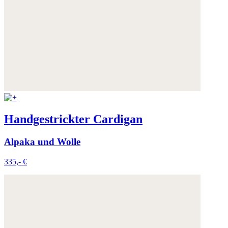
Handgestrickter Cardigan
Alpaka und Wolle
335,- €