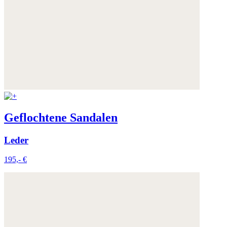
Geflochtene Sandalen
Leder
195,- €