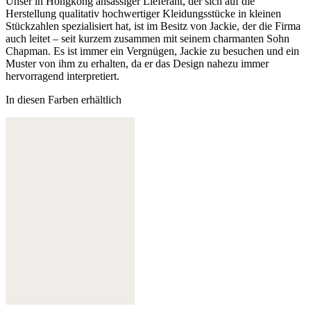
Unser in Hongkong ansässiger Lieferant, der sich auf die
Herstellung qualitativ hochwertiger Kleidungsstücke in kleinen
Stückzahlen spezialisiert hat, ist im Besitz von Jackie, der die Firma
auch leitet – seit kurzem zusammen mit seinem charmanten Sohn
Chapman. Es ist immer ein Vergnügen, Jackie zu besuchen und ein
Muster von ihm zu erhalten, da er das Design nahezu immer
hervorragend interpretiert.
In diesen Farben erhältlich