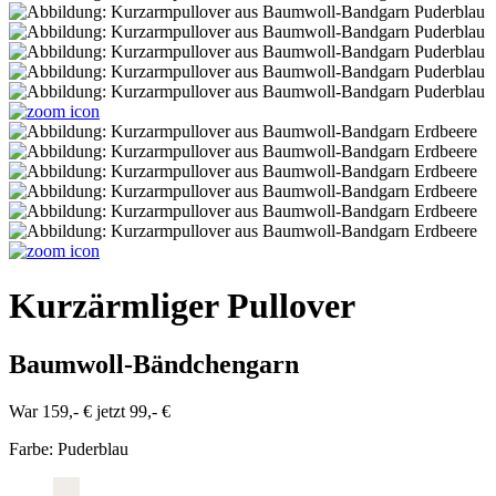
Kurzärmliger Pullover
Baumwoll-Bändchengarn
War 159,- €
jetzt 99,- €
Farbe:
Puderblau