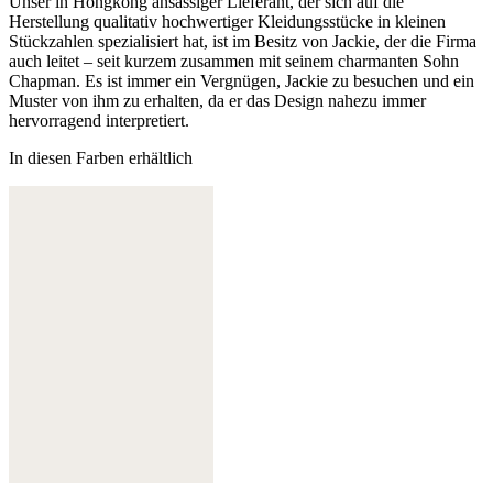
Unser in Hongkong ansässiger Lieferant, der sich auf die
Herstellung qualitativ hochwertiger Kleidungsstücke in kleinen
Stückzahlen spezialisiert hat, ist im Besitz von Jackie, der die Firma
auch leitet – seit kurzem zusammen mit seinem charmanten Sohn
Chapman. Es ist immer ein Vergnügen, Jackie zu besuchen und ein
Muster von ihm zu erhalten, da er das Design nahezu immer
hervorragend interpretiert.
In diesen Farben erhältlich