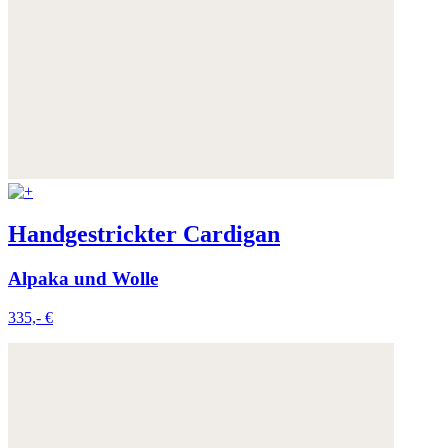
Handgestrickter Cardigan
Alpaka und Wolle
335,- €