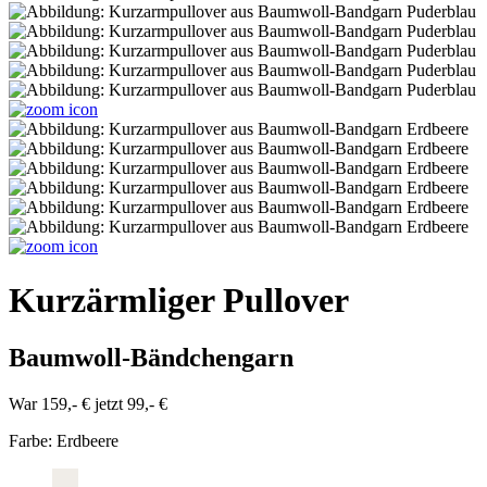
Kurzärmliger Pullover
Baumwoll-Bändchengarn
War 159,- €
jetzt 99,- €
Farbe:
Erdbeere