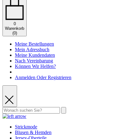
0
Warenkorb
(
0
)
Meine Bestellungen
Mein Adressbuch
Meine Kundendaten
Nach Vereinbarung
Können Wir Helfen?
Anmelden Oder Registrieren
Strickmode
Blusen & Hemden
Jersey-Oberteile