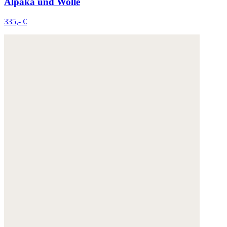
Alpaka und Wolle
335,- €