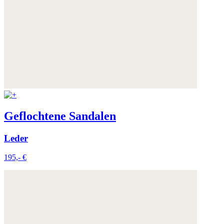
Geflochtene Sandalen
Leder
195,- €