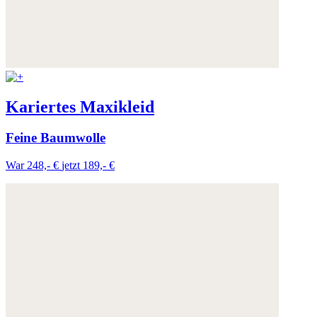
Kariertes Maxikleid
Feine Baumwolle
War 248,- €
jetzt 189,- €