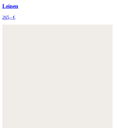
Leinen
265,- €