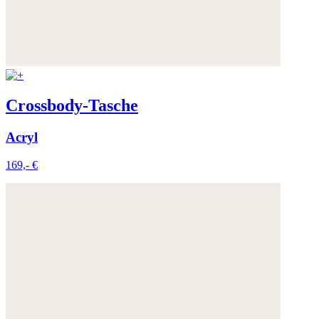
Crossbody-Tasche
Acryl
169,- €