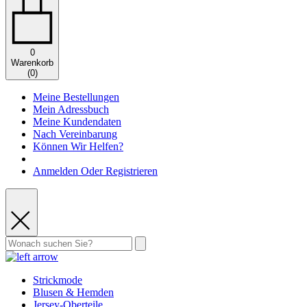
0
Warenkorb
(
0
)
Meine Bestellungen
Mein Adressbuch
Meine Kundendaten
Nach Vereinbarung
Können Wir Helfen?
Anmelden Oder Registrieren
Strickmode
Blusen & Hemden
Jersey-Oberteile