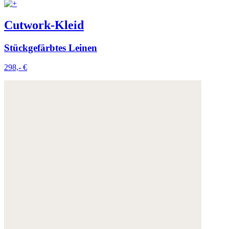
Cutwork-Kleid
Stückgefärbtes Leinen
298,- €