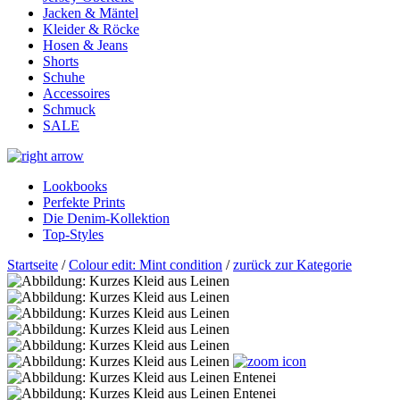
Jacken & Mäntel
Kleider & Röcke
Hosen & Jeans
Shorts
Schuhe
Accessoires
Schmuck
SALE
Lookbooks
Perfekte Prints
Die Denim-Kollektion
Top-Styles
Startseite
/
Colour edit: Mint condition
/
zurück zur Kategorie