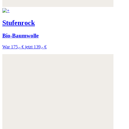
Stufenrock
Bio-Baumwolle
War 175,- €
jetzt 139,- €