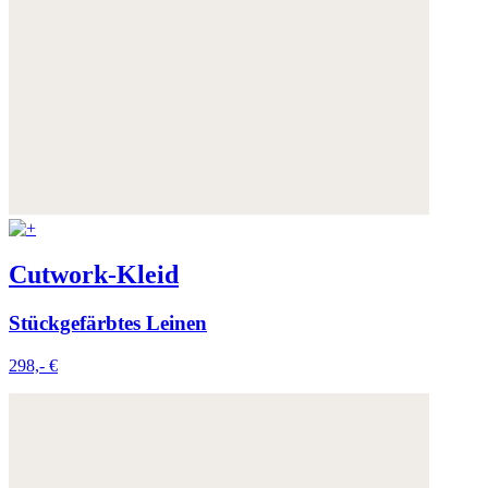
Cutwork-Kleid
Stückgefärbtes Leinen
298,- €