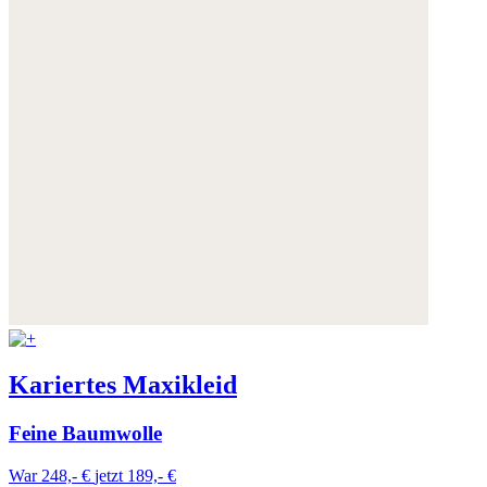
Kariertes Maxikleid
Feine Baumwolle
War 248,- €
jetzt 189,- €