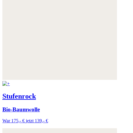
Stufenrock
Bio-Baumwolle
War 175,- €
jetzt 139,- €