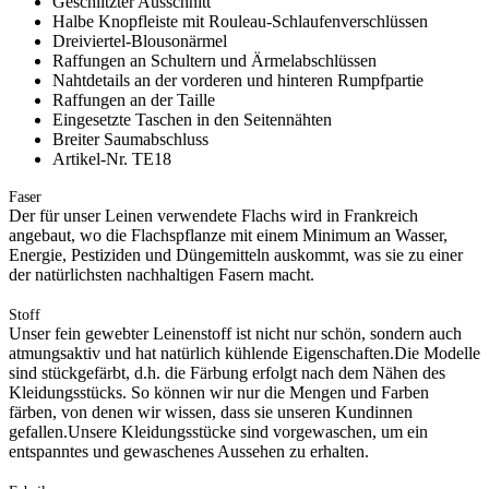
Geschlitzter Ausschnitt
Halbe Knopfleiste mit Rouleau-Schlaufenverschlüssen
Dreiviertel-Blousonärmel
Raffungen an Schultern und Ärmelabschlüssen
Nahtdetails an der vorderen und hinteren Rumpfpartie
Raffungen an der Taille
Eingesetzte Taschen in den Seitennähten
Breiter Saumabschluss
Artikel-Nr. TE18
Faser
Der für unser Leinen verwendete Flachs wird in Frankreich
angebaut, wo die Flachspflanze mit einem Minimum an Wasser,
Energie, Pestiziden und Düngemitteln auskommt, was sie zu einer
der natürlichsten nachhaltigen Fasern macht.
Stoff
Unser fein gewebter Leinenstoff ist nicht nur schön, sondern auch
atmungsaktiv und hat natürlich kühlende Eigenschaften.Die Modelle
sind stückgefärbt, d.h. die Färbung erfolgt nach dem Nähen des
Kleidungsstücks. So können wir nur die Mengen und Farben
färben, von denen wir wissen, dass sie unseren Kundinnen
gefallen.Unsere Kleidungsstücke sind vorgewaschen, um ein
entspanntes und gewaschenes Aussehen zu erhalten.