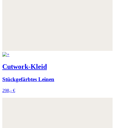
Cutwork-Kleid
Stückgefärbtes Leinen
298,- €