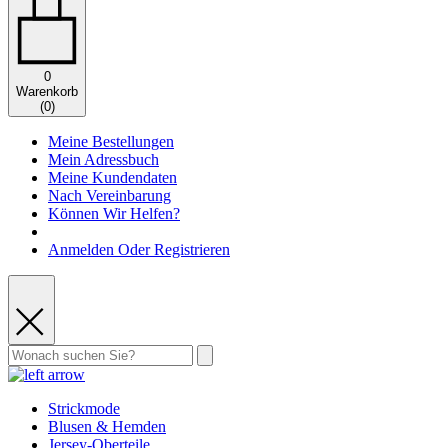
0
Warenkorb
(
0
)
Meine Bestellungen
Mein Adressbuch
Meine Kundendaten
Nach Vereinbarung
Können Wir Helfen?
Anmelden Oder Registrieren
Strickmode
Blusen & Hemden
Jersey-Oberteile