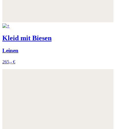
Kleid mit Biesen
Leinen
265,- €