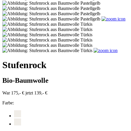
Stufenrock
Bio-Baumwolle
War 175,- €
jetzt 139,- €
Farbe: