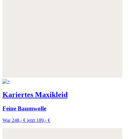
Kariertes Maxikleid
Feine Baumwolle
War 248,- €
jetzt 189,- €