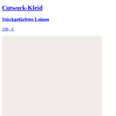
Cutwork-Kleid
Stückgefärbtes Leinen
298,- €