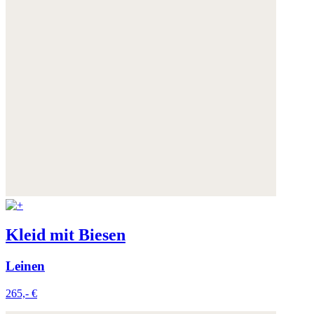
Kleid mit Biesen
Leinen
265,- €