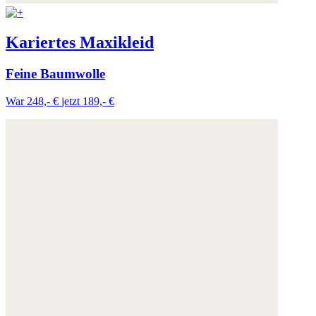
Kariertes Maxikleid
Feine Baumwolle
War 248,- €
jetzt 189,- €