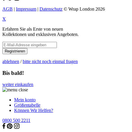
AGB
|
Impressum
|
Datenschutz
© Wrap London 2026
X
Erfahren Sie als Erste von neuen
Kollektionen und exklusiven Angeboten.
Registrieren
ablehnen
/
bitte nicht noch einmal fragen
Bis bald!
weiter einkaufen
Mein konto
Größentabelle
Können Wir Helfen?
0800 500 2211