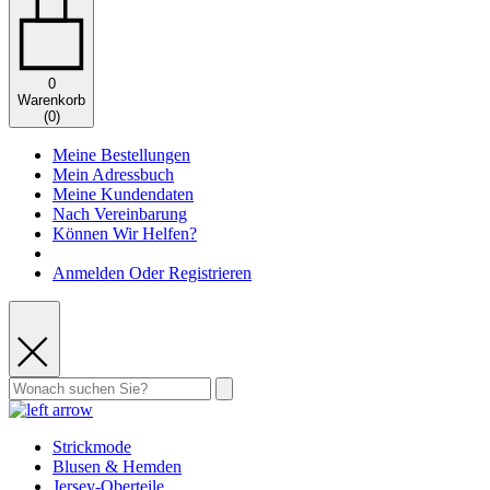
0
Warenkorb
(
0
)
Meine Bestellungen
Mein Adressbuch
Meine Kundendaten
Nach Vereinbarung
Können Wir Helfen?
Anmelden Oder Registrieren
Strickmode
Blusen & Hemden
Jersey-Oberteile