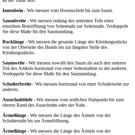
an der Taille sitzt.
Innenbein -
Wir messen vom Hosenschritt bis zum Saum.
Saumbreite -
Wir messen entlang des untersten Teils einer
einzelnen Beinöffnung von Seitennaht zur Seitennaht. Verdoppeln
Sie diese Maße für den Saumumfang.
Rocklänge -
Wir messen die gesamte Länge des Kleidungsstücks
von der Oberseite des Bunds bis zur längsten Stelle des
Kleidungsstücks.
Saumweite -
Wir messen sowohl den Saum als auch den unteren
Teil des Artikels horizontal von einer Seitennahmt zu der anderen.
Verdoppeln Sie diese Maße für den Saumumfang.
Schulterbreite -
Wir messen horizontal von einer Schulterseite zur
anderen.
Ausschnitttiefe -
Wir messen vom seitlichen Halspunkt bis zum
oberen Rand des Ausschnitts oder der Naht.
Ärmellänge -
Wir messen die Länge des Ärmels von der
Schulternaht bis zur Ärmelöffnung.
Ärmellänge -
Wir messen die Länge des Ärmels von der