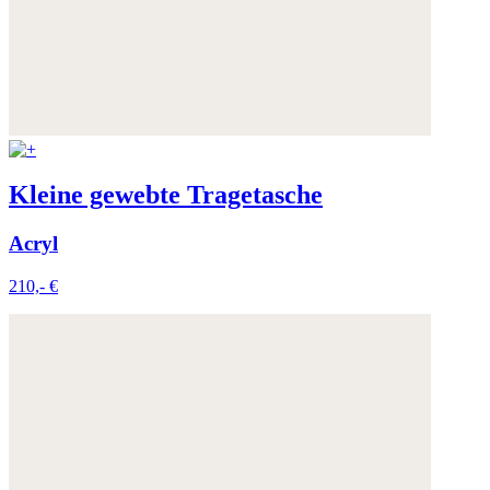
Kleine gewebte Tragetasche
Acryl
210,- €