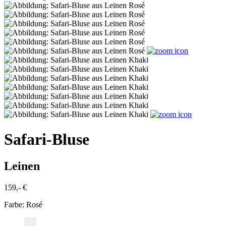
Safari-Bluse
Leinen
159,- €
Farbe:
Rosé