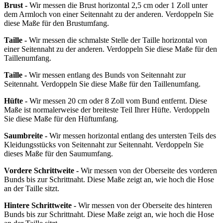
Brust -
Wir messen die Brust horizontal 2,5 cm oder 1 Zoll unter
dem Armloch von einer Seitennaht zu der anderen. Verdoppeln Sie
diese Maße für den Brustumfang.
Taille -
Wir messen die schmalste Stelle der Taille horizontal von
einer Seitennaht zu der anderen. Verdoppeln Sie diese Maße für den
Taillenumfang.
Taille -
Wir messen entlang des Bunds von Seitennaht zur
Seitennaht. Verdoppeln Sie diese Maße für den Taillenumfang.
Hüfte -
Wir messen 20 cm oder 8 Zoll vom Bund entfernt. Diese
Maße ist normalerweise der breiteste Teil Ihrer Hüfte. Verdoppeln
Sie diese Maße für den Hüftumfang.
Saumbreite -
Wir messen horizontal entlang des untersten Teils des
Kleidungsstücks von Seitennaht zur Seitennaht. Verdoppeln Sie
dieses Maße für den Saumumfang.
Vordere Schrittweite -
Wir messen von der Oberseite des vorderen
Bunds bis zur Schrittnaht. Diese Maße zeigt an, wie hoch die Hose
an der Taille sitzt.
Hintere Schrittweite -
Wir messen von der Oberseite des hinteren
Bunds bis zur Schrittnaht. Diese Maße zeigt an, wie hoch die Hose