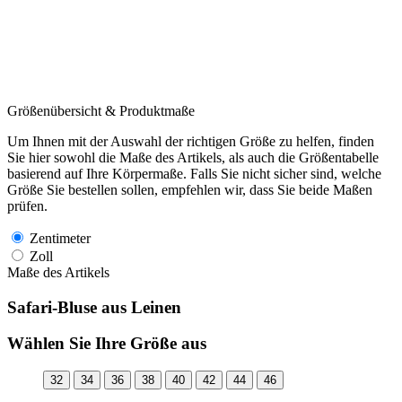
Größenübersicht & Produktmaße
Um Ihnen mit der Auswahl der richtigen Größe zu helfen, finden
Sie hier sowohl die Maße des Artikels, als auch die Größentabelle
basierend auf Ihre Körpermaße. Falls Sie nicht sicher sind, welche
Größe Sie bestellen sollen, empfehlen wir, dass Sie beide Maßen
prüfen.
Zentimeter
Zoll
Maße des Artikels
Safari-Bluse aus Leinen
Wählen Sie Ihre Größe aus
32
34
36
38
40
42
44
46