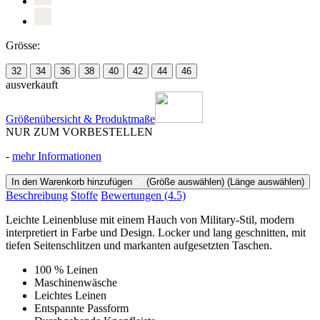
Grösse:
32
34
36
38
40
42
44
46
ausverkauft
Größenübersicht & Produktmaße
NUR ZUM VORBESTELLEN
-
mehr Informationen
In den Warenkorb hinzufügen
(Größe auswählen)
(Länge auswählen)
Beschreibung
Stoffe
Bewertungen
(4.5)
Leichte Leinenbluse mit einem Hauch von Military-Stil, modern
interpretiert in Farbe und Design. Locker und lang geschnitten, mit
tiefen Seitenschlitzen und markanten aufgesetzten Taschen.
100 % Leinen
Maschinenwäsche
Leichtes Leinen
Entspannte Passform