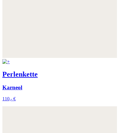
Perlenkette
Karneol
110,- €