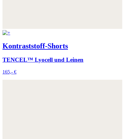
Kontraststoff-Shorts
TENCEL™ Lyocell und Leinen
165,- €