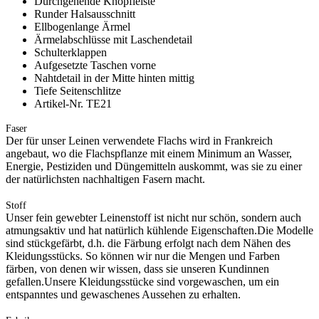
Durchgehende Knopfleiste
Runder Halsausschnitt
Ellbogenlange Ärmel
Ärmelabschlüsse mit Laschendetail
Schulterklappen
Aufgesetzte Taschen vorne
Nahtdetail in der Mitte hinten mittig
Tiefe Seitenschlitze
Artikel-Nr. TE21
Faser
Der für unser Leinen verwendete Flachs wird in Frankreich
angebaut, wo die Flachspflanze mit einem Minimum an Wasser,
Energie, Pestiziden und Düngemitteln auskommt, was sie zu einer
der natürlichsten nachhaltigen Fasern macht.
Stoff
Unser fein gewebter Leinenstoff ist nicht nur schön, sondern auch
atmungsaktiv und hat natürlich kühlende Eigenschaften.Die Modelle
sind stückgefärbt, d.h. die Färbung erfolgt nach dem Nähen des
Kleidungsstücks. So können wir nur die Mengen und Farben
färben, von denen wir wissen, dass sie unseren Kundinnen
gefallen.Unsere Kleidungsstücke sind vorgewaschen, um ein
entspanntes und gewaschenes Aussehen zu erhalten.