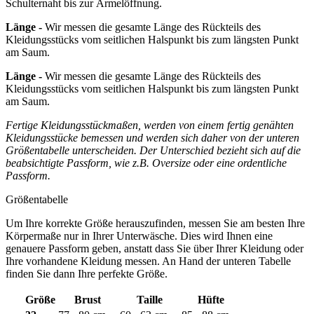
Schulternaht bis zur Ärmelöffnung.
Länge -
Wir messen die gesamte Länge des Rückteils des
Kleidungsstücks vom seitlichen Halspunkt bis zum längsten Punkt
am Saum.
Länge -
Wir messen die gesamte Länge des Rückteils des
Kleidungsstücks vom seitlichen Halspunkt bis zum längsten Punkt
am Saum.
Fertige Kleidungsstückmaßen, werden von einem fertig genähten
Kleidungsstücke bemessen und werden sich daher von der unteren
Größentabelle unterscheiden. Der Unterschied bezieht sich auf die
beabsichtigte Passform, wie z.B. Oversize oder eine ordentliche
Passform.
Größentabelle
Um Ihre korrekte Größe herauszufinden, messen Sie am besten Ihre
Körpermaße nur in Ihrer Unterwäsche. Dies wird Ihnen eine
genauere Passform geben, anstatt dass Sie über Ihrer Kleidung oder
Ihre vorhandene Kleidung messen. An Hand der unteren Tabelle
finden Sie dann Ihre perfekte Größe.
Größe
Brust
Taille
Hüfte