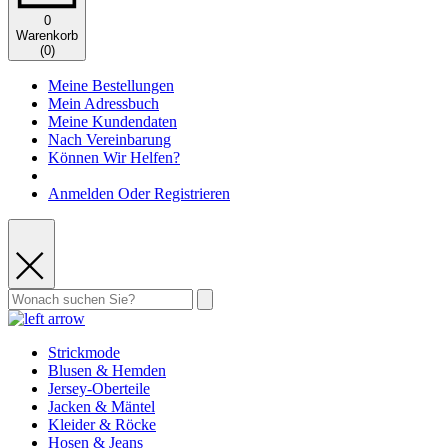
0
Warenkorb
(
0
)
Meine Bestellungen
Mein Adressbuch
Meine Kundendaten
Nach Vereinbarung
Können Wir Helfen?
Anmelden Oder Registrieren
Strickmode
Blusen & Hemden
Jersey-Oberteile
Jacken & Mäntel
Kleider & Röcke
Hosen & Jeans