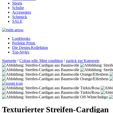
Shorts
Schuhe
Accessoires
Schmuck
SALE
Lookbooks
Perfekte Prints
Die Denim-Kollektion
Top-Styles
Startseite
/
Colour edit: Mint condition
/
zurück zur Kategorie
Texturierter Streifen-Cardigan