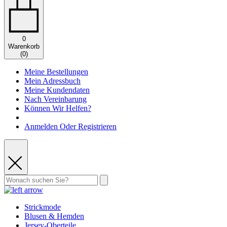
0
Warenkorb
(
0
)
Meine Bestellungen
Mein Adressbuch
Meine Kundendaten
Nach Vereinbarung
Können Wir Helfen?
Anmelden Oder Registrieren
Strickmode
Blusen & Hemden
Jersey-Oberteile