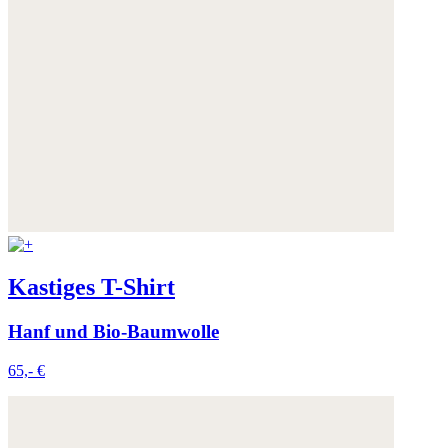
Kastiges T-Shirt
Hanf und Bio-Baumwolle
65,- €