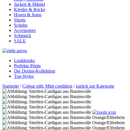
Jacken & Mäntel
Kleider & Röcke
Hosen & Jeans
Shorts
Schuhe
Accessoires
Schmuck
SALE
Lookbooks
Perfekte Prints
Die Denim-Kollektion
Top-Styles
Startseite
/
Colour edit: Mint condition
/
zurück zur Kategorie