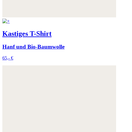
Kastiges T-Shirt
Hanf und Bio-Baumwolle
65,- €