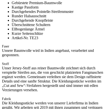
Gebürstete Premium-Baumwolle
Kastige Passform
Durchgehendes Pointelle-Streifenmuster
Runder Halsausschnitt
Durchgehende Knopfleiste
Überschnittene Schultern
Ellbogenlange Ärmel
Kurze Seitenschlitze
Artikel-Nr. TE23
Faser
Unsere Baumwolle wird in Indien angebaut, verarbeitet und
gesponnen.
Stoff
Unser Jersey-Stoff aus reiner Baumwolle zeichnet sich durch
verspielte Streifen aus, die von geschickt platzierten Fangmaschen
ergänzt werden. Gemeinsam verleihen sie dem Design raffinierte
Details und eine sanfte Struktur. Die Kleidungsstücke werden im
„Cut and Sew“-Verfahren hergestellt und sind immer mit edlen
Verzierungen versehen.
Fabrik
Die Kleidungsstücke werden von unserer Lieferfirma in Indien
genäht. Wir arbeiten seit 2019 mit ihnen zusammen und vertrauen