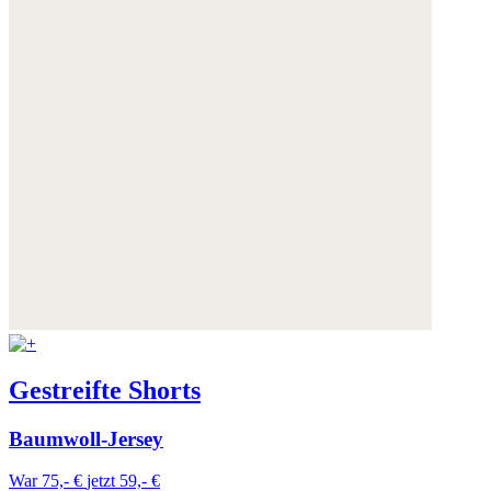
Gestreifte Shorts
Baumwoll-Jersey
War 75,- €
jetzt 59,- €