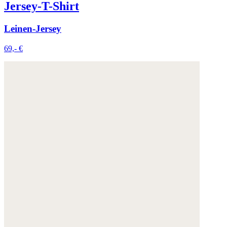
Jersey-T-Shirt
Leinen-Jersey
69,- €