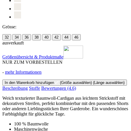
Grösse:
32
34
36
38
40
42
44
46
ausverkauft
Größenübersicht & Produktmaße
NUR ZUM VORBESTELLEN
-
mehr Informationen
In den Warenkorb hinzufügen
(Größe auswählen)
(Länge auswählen)
Beschreibung
Stoffe
Bewertungen
(4.6)
Weich texturierter Baumwoll-Cardigan aus leichtem Strickstoff mit
dekorativen Streifen, perfekt kombinierbar mit den passenden Shorts
oder anderen Lieblingsstücken Ihrer Garderobe. Ein wunderschönes
Farbhighlight für glückliche Tage.
100 % Baumwolle
Maschinenwäsche