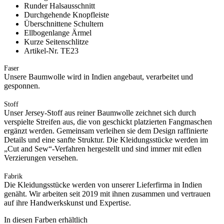
Runder Halsausschnitt
Durchgehende Knopfleiste
Überschnittene Schultern
Ellbogenlange Ärmel
Kurze Seitenschlitze
Artikel-Nr. TE23
Faser
Unsere Baumwolle wird in Indien angebaut, verarbeitet und
gesponnen.
Stoff
Unser Jersey-Stoff aus reiner Baumwolle zeichnet sich durch
verspielte Streifen aus, die von geschickt platzierten Fangmaschen
ergänzt werden. Gemeinsam verleihen sie dem Design raffinierte
Details und eine sanfte Struktur. Die Kleidungsstücke werden im
„Cut and Sew“-Verfahren hergestellt und sind immer mit edlen
Verzierungen versehen.
Fabrik
Die Kleidungsstücke werden von unserer Lieferfirma in Indien
genäht. Wir arbeiten seit 2019 mit ihnen zusammen und vertrauen
auf ihre Handwerkskunst und Expertise.
In diesen Farben erhältlich