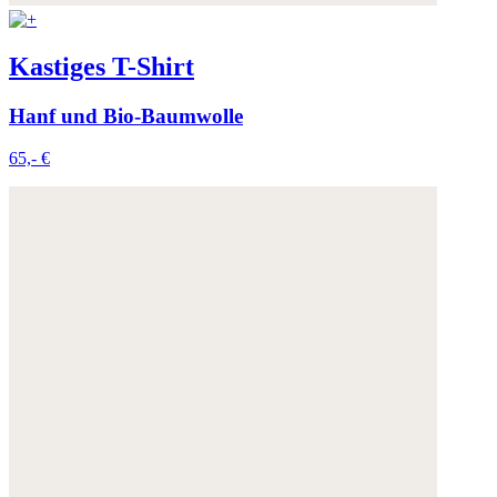
Kastiges T-Shirt
Hanf und Bio-Baumwolle
65,- €