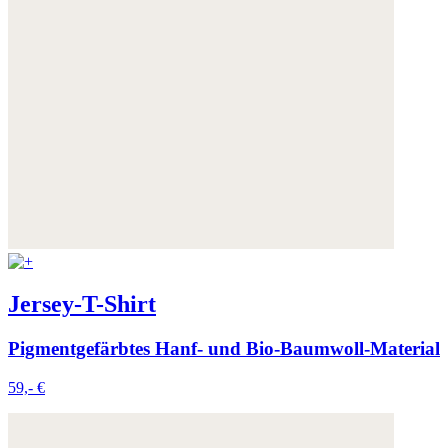
Jersey-T-Shirt
Pigmentgefärbtes Hanf- und Bio-Baumwoll-Material
59,- €