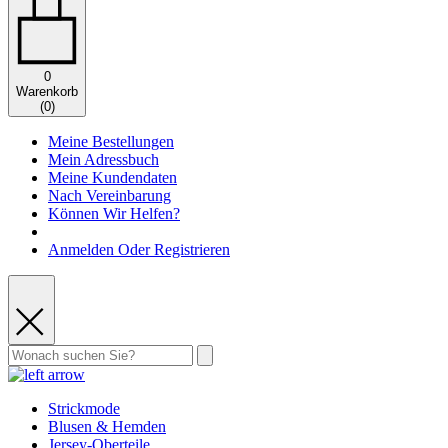
0
Warenkorb
(
0
)
Meine Bestellungen
Mein Adressbuch
Meine Kundendaten
Nach Vereinbarung
Können Wir Helfen?
Anmelden Oder Registrieren
Strickmode
Blusen & Hemden
Jersey-Oberteile