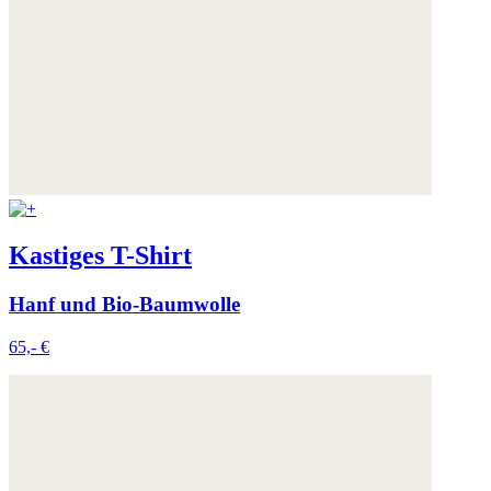
Kastiges T-Shirt
Hanf und Bio-Baumwolle
65,- €