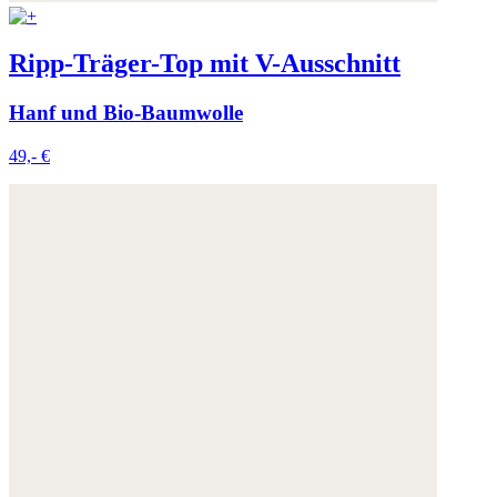
Weitere Informationen:
Datenschutz
,
Impressum
und
AGB
Ripp-Träger-Top mit V-Ausschnitt
Hanf und Bio-Baumwolle
49,- €