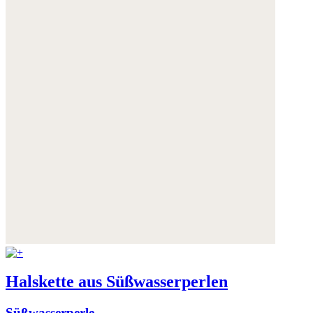
Halskette aus Süßwasserperlen
Süßwasserperle