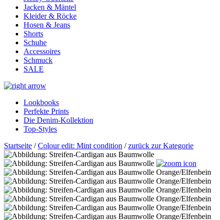
Jacken & Mäntel
Kleider & Röcke
Hosen & Jeans
Shorts
Schuhe
Accessoires
Schmuck
SALE
Lookbooks
Perfekte Prints
Die Denim-Kollektion
Top-Styles
Startseite
/
Colour edit: Mint condition
/
zurück zur Kategorie