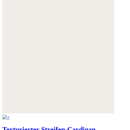
Texturierter Streifen-Cardigan