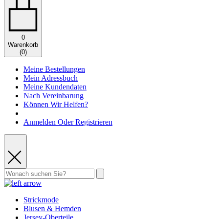
0
Warenkorb
(
0
)
Meine Bestellungen
Mein Adressbuch
Meine Kundendaten
Nach Vereinbarung
Können Wir Helfen?
Anmelden Oder Registrieren
Strickmode
Blusen & Hemden
Jersey-Oberteile