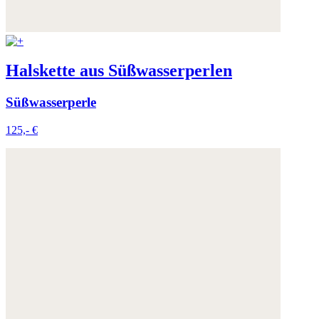
Halskette aus Süßwasserperlen
Süßwasserperle
125,- €