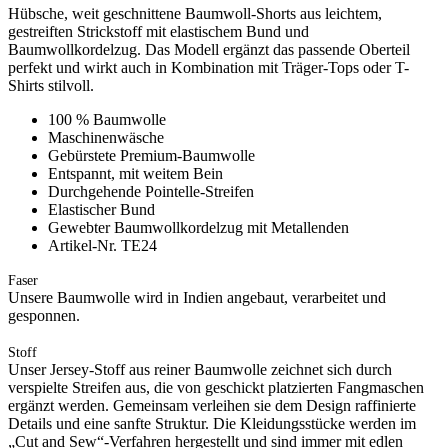
Hübsche, weit geschnittene Baumwoll-Shorts aus leichtem,
gestreiften Strickstoff mit elastischem Bund und
Baumwollkordelzug. Das Modell ergänzt das passende Oberteil
perfekt und wirkt auch in Kombination mit Träger-Tops oder T-
Shirts stilvoll.
100 % Baumwolle
Maschinenwäsche
Gebürstete Premium-Baumwolle
Entspannt, mit weitem Bein
Durchgehende Pointelle-Streifen
Elastischer Bund
Gewebter Baumwollkordelzug mit Metallenden
Artikel-Nr. TE24
Faser
Unsere Baumwolle wird in Indien angebaut, verarbeitet und
gesponnen.
Stoff
Unser Jersey-Stoff aus reiner Baumwolle zeichnet sich durch
verspielte Streifen aus, die von geschickt platzierten Fangmaschen
ergänzt werden. Gemeinsam verleihen sie dem Design raffinierte
Details und eine sanfte Struktur. Die Kleidungsstücke werden im
„Cut and Sew“-Verfahren hergestellt und sind immer mit edlen