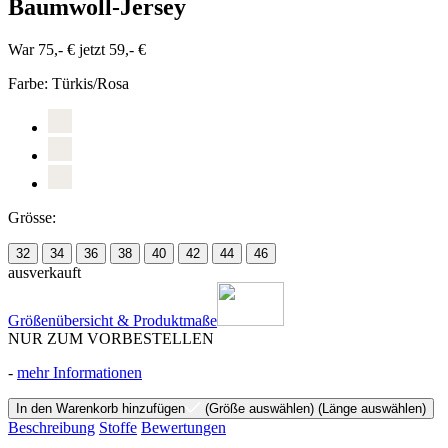
Baumwoll-Jersey
War 75,- €
jetzt 59,- €
Farbe:
Türkis/Rosa
Grösse:
32
34
36
38
40
42
44
46
ausverkauft
Größenübersicht & Produktmaße
NUR ZUM VORBESTELLEN
-
mehr Informationen
In den Warenkorb hinzufügen
(Größe auswählen)
(Länge auswählen)
Beschreibung
Stoffe
Bewertungen