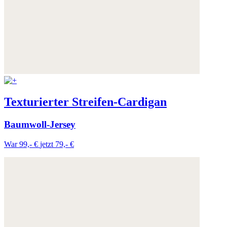
Weitere Informationen:
Datenschutz
,
Impressum
und
AGB
Texturierter Streifen-Cardigan
Baumwoll-Jersey
War 99,- €
jetzt 79,- €