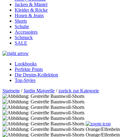
Jacken & Mäntel
Kleider & Röcke
Hosen & Jeans
Shorts
Schuhe
Accessoires
Schmuck
SALE
Lookbooks
Perfekte Prints
Die Denim-Kollektion
Top-Styles
Startseite
/
Jardin Majorelle
/
zurück zur Kategorie