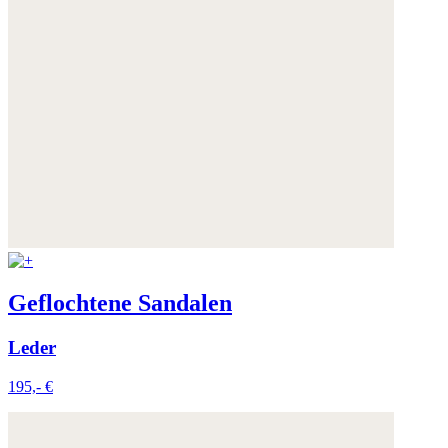
Geflochtene Sandalen
Leder
195,- €