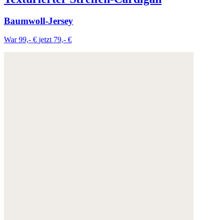
Baumwoll-Jersey
War 99,- €
jetzt 79,- €