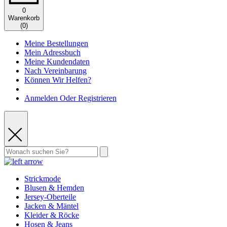
0
Warenkorb
(
0
)
Meine Bestellungen
Mein Adressbuch
Meine Kundendaten
Nach Vereinbarung
Können Wir Helfen?
Anmelden Oder Registrieren
Strickmode
Blusen & Hemden
Jersey-Oberteile
Jacken & Mäntel
Kleider & Röcke
Hosen & Jeans