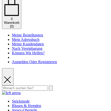
0
Warenkorb
(
0
)
Meine Bestellungen
Mein Adressbuch
Meine Kundendaten
Nach Vereinbarung
Können Wir Helfen?
Anmelden Oder Registrieren
Strickmode
Blusen & Hemden
Jersey-Oberteile