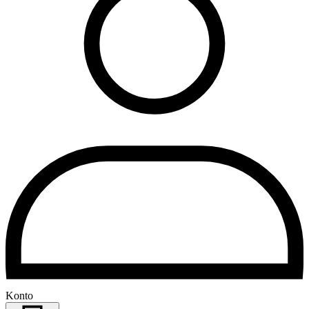
Konto