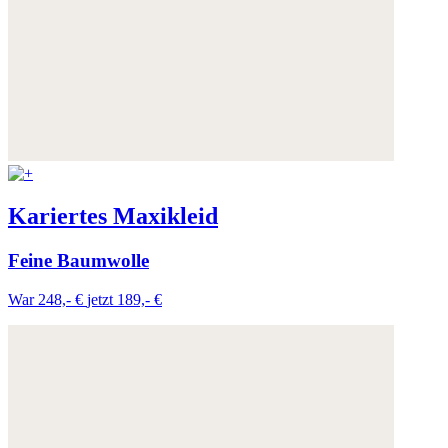
Kariertes Maxikleid
Feine Baumwolle
War 248,- €
jetzt 189,- €