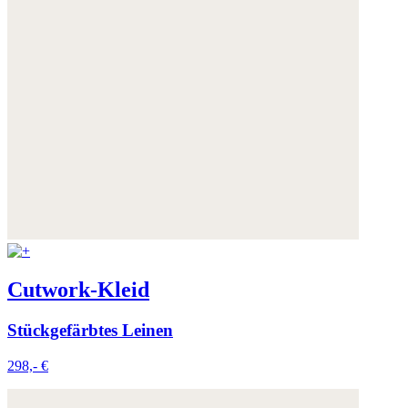
Cutwork-Kleid
Stückgefärbtes Leinen
298,- €