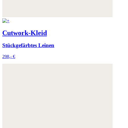
Cutwork-Kleid
Stückgefärbtes Leinen
298,- €