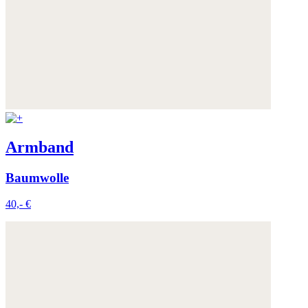
Armband
Baumwolle
40,- €