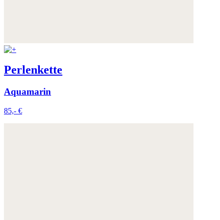
Perlenkette
Aquamarin
85,- €