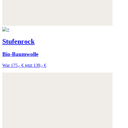
Stufenrock
Bio-Baumwolle
War 175,- €
jetzt 139,- €