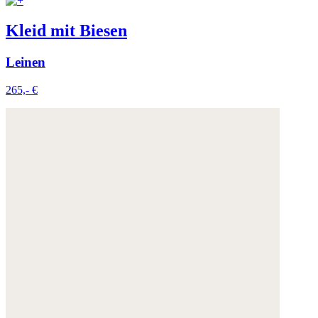
Kleid mit Biesen
Leinen
265,- €