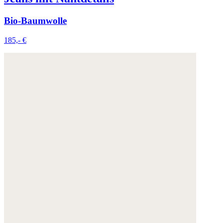
Bio-Baumwolle
185,- €