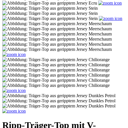
Ripp-Träger-Top mit V-