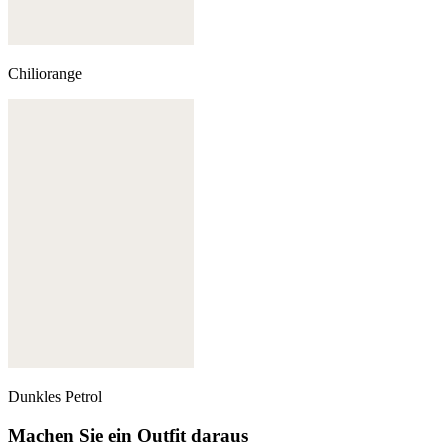
Chiliorange
Dunkles Petrol
Machen Sie ein Outfit daraus