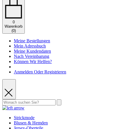
0
Warenkorb
(
0
)
Meine Bestellungen
Mein Adressbuch
Meine Kundendaten
Nach Vereinbarung
Können Wir Helfen?
Anmelden Oder Registrieren
Strickmode
Blusen & Hemden
Jersey-Oberteile