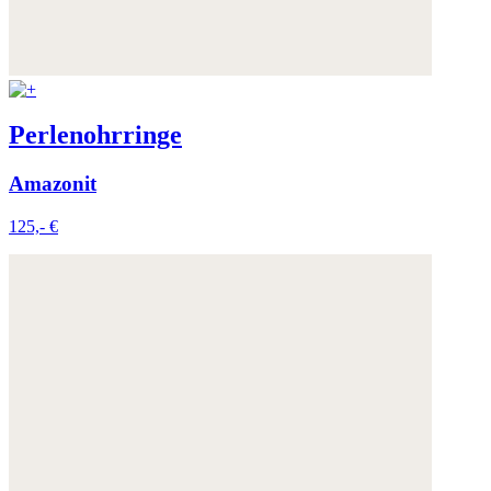
Perlenohrringe
Amazonit
125,- €