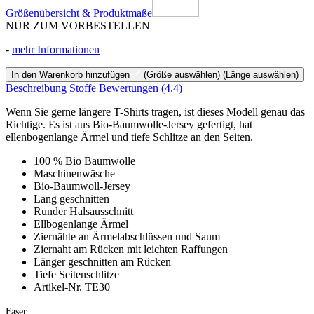
Größenübersicht & Produktmaße
NUR ZUM VORBESTELLEN
-
mehr Informationen
In den Warenkorb hinzufügen
(Größe auswählen)
(Länge auswählen)
Beschreibung
Stoffe
Bewertungen
(4.4)
Wenn Sie gerne längere T-Shirts tragen, ist dieses Modell genau das
Richtige. Es ist aus Bio-Baumwolle-Jersey gefertigt, hat
ellenbogenlange Ärmel und tiefe Schlitze an den Seiten.
100 % Bio Baumwolle
Maschinenwäsche
Bio-Baumwoll-Jersey
Lang geschnitten
Runder Halsausschnitt
Ellbogenlange Ärmel
Ziernähte an Ärmelabschlüssen und Saum
Ziernaht am Rücken mit leichten Raffungen
Länger geschnitten am Rücken
Tiefe Seitenschlitze
Artikel-Nr. TE30
Faser