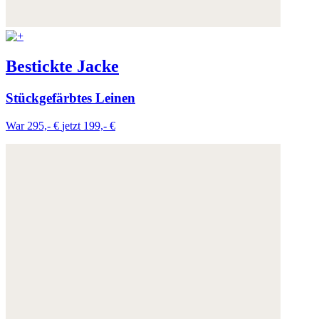
Bestickte Jacke
Stückgefärbtes Leinen
War 295,- €
jetzt 199,- €