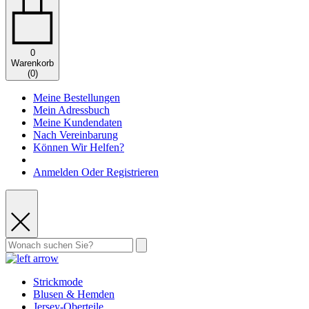
0
Warenkorb
(
0
)
Meine Bestellungen
Mein Adressbuch
Meine Kundendaten
Nach Vereinbarung
Können Wir Helfen?
Anmelden Oder Registrieren
Strickmode
Blusen & Hemden
Jersey-Oberteile