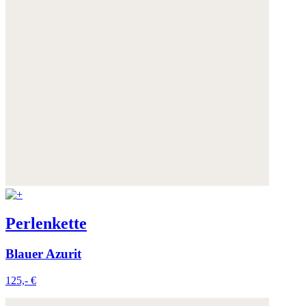
Perlenkette
Blauer Azurit
125,- €