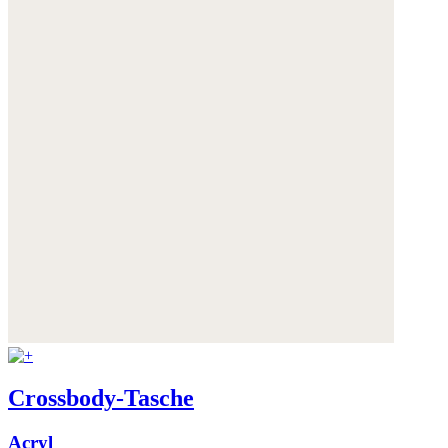
Crossbody-Tasche
Acryl