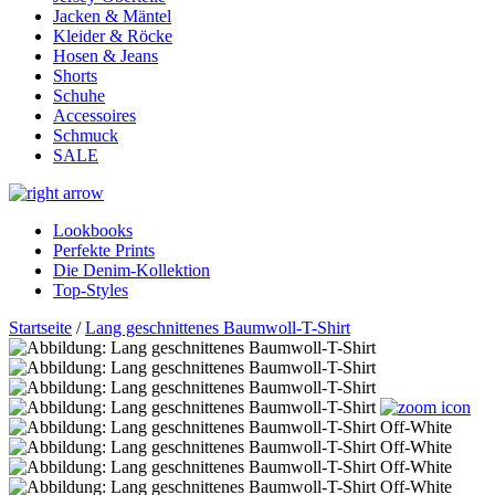
Jacken & Mäntel
Kleider & Röcke
Hosen & Jeans
Shorts
Schuhe
Accessoires
Schmuck
SALE
Lookbooks
Perfekte Prints
Die Denim-Kollektion
Top-Styles
Startseite
/
Lang geschnittenes Baumwoll-T-Shirt