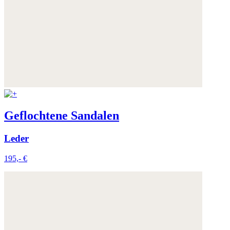
Geflochtene Sandalen
Leder
195,- €