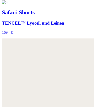
Safari-Shorts
TENCEL™ Lyocell und Leinen
169,- €